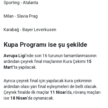
Sporting - Atalanta
Milan - Slavia Prag
Karabağ - Bayer Leverkusen
Kupa Programı ise şu şekilde
Avrupa Ligi
'nde son 16 turunun tamamlanmasının
ardından çeyrek final maçlarının Kura Çekimi
15
Mart
'ta yapılacak.
Ayrıca çeyrek final için yapılacak kura çekiminin
ardından olası yarı final eşleşmeleri de belli olacak.
Çeyrek finalde ilk maçlar
11 Nisa
n'da, rövanş maçları
ise
18 Nisan
'da oynanacak.