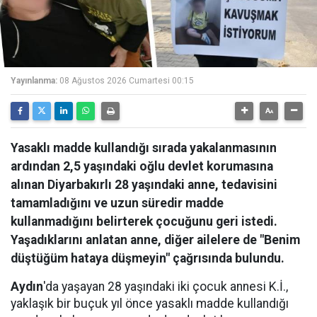
Yayınlanma:
08 Ağustos 2026 Cumartesi 00:15
Yasaklı madde kullandığı sırada yakalanmasının
ardından 2,5 yaşındaki oğlu devlet korumasına
alınan Diyarbakırlı 28 yaşındaki anne, tedavisini
tamamladığını ve uzun süredir madde
kullanmadığını belirterek çocuğunu geri istedi.
Yaşadıklarını anlatan anne, diğer ailelere de "Benim
düştüğüm hataya düşmeyin" çağrısında bulundu.
Aydın
'da yaşayan 28 yaşındaki iki çocuk annesi K.İ.,
yaklaşık bir buçuk yıl önce yasaklı madde kullandığı