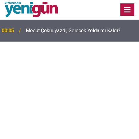
00:05
Mesut Çokur yazdı; Gelecek Yolda mı Kaldı?