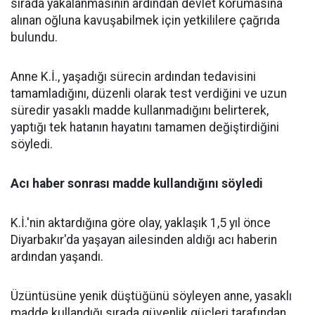
sırada yakalanmasının ardından devlet korumasına
alınan oğluna kavuşabilmek için yetkililere çağrıda
bulundu.
Anne K.İ., yaşadığı sürecin ardından tedavisini
tamamladığını, düzenli olarak test verdiğini ve uzun
süredir yasaklı madde kullanmadığını belirterek,
yaptığı tek hatanın hayatını tamamen değiştirdiğini
söyledi.
Acı haber sonrası madde kullandığını söyledi
K.İ.'nin aktardığına göre olay, yaklaşık 1,5 yıl önce
Diyarbakır'da yaşayan ailesinden aldığı acı haberin
ardından yaşandı.
Üzüntüsüne yenik düştüğünü söyleyen anne, yasaklı
madde kullandığı sırada güvenlik güçleri tarafından