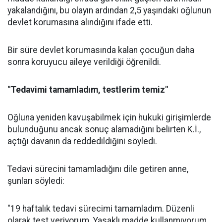
yakalandığını, bu olayın ardından 2,5 yaşındaki oğlunun
devlet korumasına alındığını ifade etti.
Bir süre devlet korumasında kalan çocuğun daha
sonra koruyucu aileye verildiği öğrenildi.
"Tedavimi tamamladım, testlerim temiz"
Oğluna yeniden kavuşabilmek için hukuki girişimlerde
bulunduğunu ancak sonuç alamadığını belirten K.İ.,
açtığı davanın da reddedildiğini söyledi.
Tedavi sürecini tamamladığını dile getiren anne,
şunları söyledi:
"19 haftalık tedavi sürecimi tamamladım. Düzenli
olarak test veriyorum. Yasaklı madde kullanmıyorum