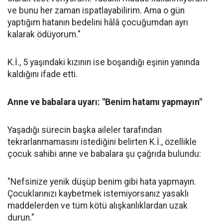
ve bunu her zaman ispatlayabilirim. Ama o gün
yaptığım hatanın bedelini hâlâ çocuğumdan ayrı
kalarak ödüyorum."
K.İ., 5 yaşındaki kızının ise boşandığı eşinin yanında
kaldığını ifade etti.
Anne ve babalara uyarı: "Benim hatamı yapmayın"
Yaşadığı sürecin başka aileler tarafından
tekrarlanmamasını istediğini belirten K.İ., özellikle
çocuk sahibi anne ve babalara şu çağrıda bulundu:
"Nefsinize yenik düşüp benim gibi hata yapmayın.
Çocuklarınızı kaybetmek istemiyorsanız yasaklı
maddelerden ve tüm kötü alışkanlıklardan uzak
durun."