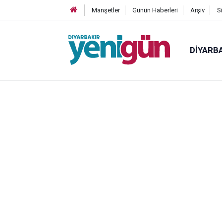
Manşetler
Günün Haberleri
Arşiv
S
DIYARB