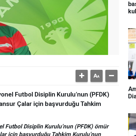
ba
ku
Am
yonel Futbol Disiplin Kurulu’nun (PFDK)
Di
ansur Çalar için başvurduğu Tahkim
el Futbol Disiplin Kurulu’nun (PFDK) ömür
lar için başvurduğu Tahkim Kurulu’nun