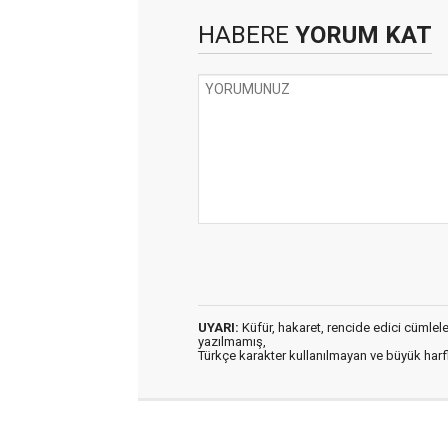
HABERE
YORUM KAT
UYARI:
Küfür, hakaret, rencide edici cümleler 
yazılmamış,
Türkçe karakter kullanılmayan ve büyük har