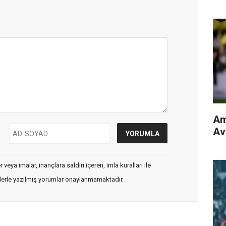
Am
Avr
veya imalar, inançlara saldırı içeren, imla kuralları ile
flerle yazılmış yorumlar onaylanmamaktadır.