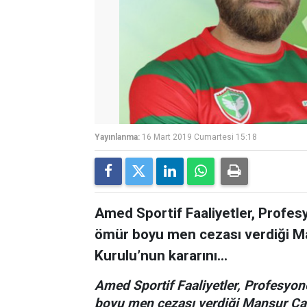
Yayınlanma:
16 Mart 2019 Cumartesi 15:18
Amed Sportif Faaliyetler, Profes
ömür boyu men cezası verdiği M
Kurulu’nun kararını...
Amed Sportif Faaliyetler, Profesyon
boyu men cezası verdiği Mansur Ça