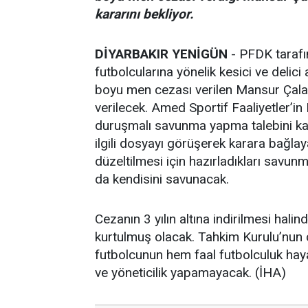
kararını bekliyor.
DİYARBAKIR YENİGÜN
- PFDK tarafı
futbolcularına yönelik kesici ve delici 
boyu men cezası verilen Mansur Çalar’ın
verilecek. Amed Sportif Faaliyetler’i
duruşmalı savunma yapma talebini ka
ilgili dosyayı görüşerek karara bağla
düzeltilmesi için hazırladıkları sav
da kendisini savunacak.
Cezanın 3 yılın altına indirilmesi ha
kurtulmuş olacak. Tahkim Kurulu’nun
futbolcunun hem faal futbolculuk hay
ve yöneticilik yapamayacak. (İHA)