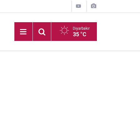
Diyarbakır
35 °C