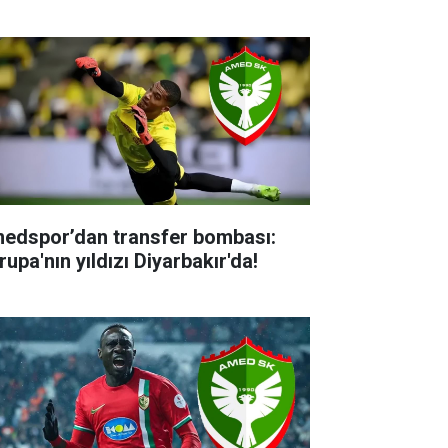
edspor’dan transfer bombası:
upa'nın yıldızı Diyarbakır'da!