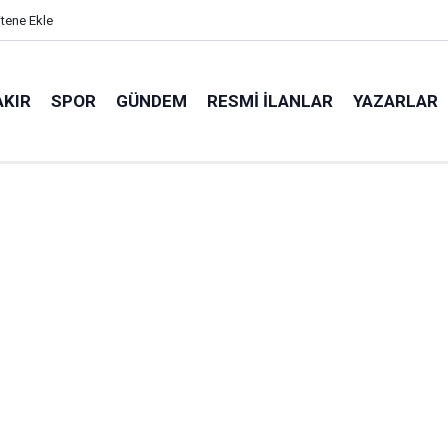
itene Ekle
AKIR
SPOR
GÜNDEM
RESMI İLANLAR
YAZARLAR