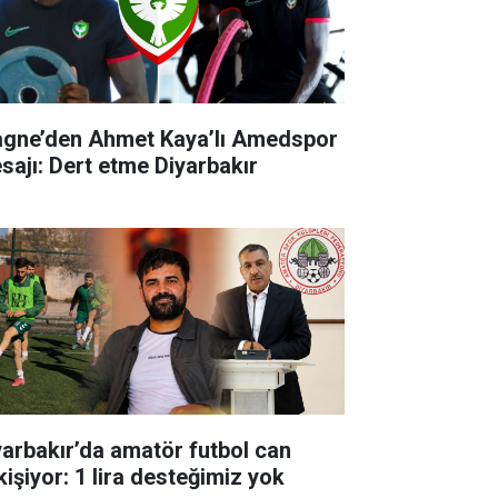
agne’den Ahmet Kaya’lı Amedspor
sajı: Dert etme Diyarbakır
yarbakır’da amatör futbol can
kişiyor: 1 lira desteğimiz yok