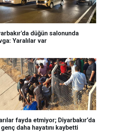
yarbakır'da düğün salonunda
vga: Yaralılar var
arılar fayda etmiyor; Diyarbakır’da
r genç daha hayatını kaybetti