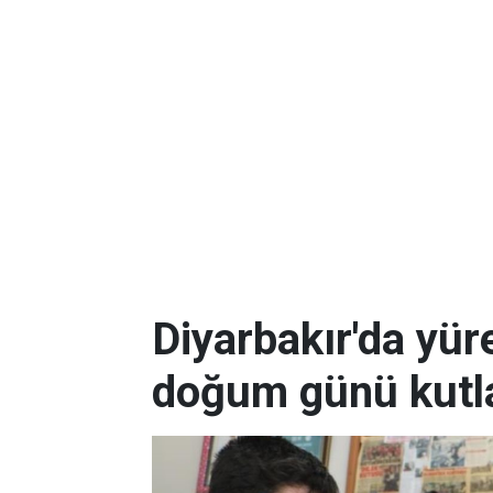
Diyarbakır'da yüre
doğum günü kutla