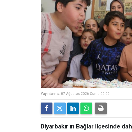
Yayınlanma:
07 Ağustos 2026 Cuma 00:09
Diyarbakır'ın Bağlar ilçesinde 