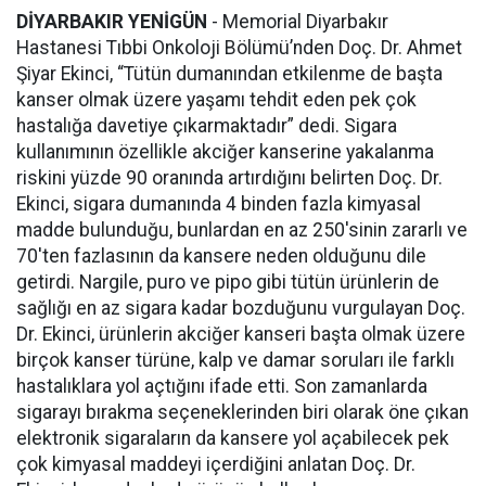
DİYARBAKIR YENİGÜN
- Memorial Diyarbakır
Hastanesi Tıbbi Onkoloji Bölümü’nden Doç. Dr. Ahmet
Şiyar Ekinci, “Tütün dumanından etkilenme de başta
kanser olmak üzere yaşamı tehdit eden pek çok
hastalığa davetiye çıkarmaktadır” dedi. Sigara
kullanımının özellikle akciğer kanserine yakalanma
riskini yüzde 90 oranında artırdığını belirten Doç. Dr.
Ekinci, sigara dumanında 4 binden fazla kimyasal
madde bulunduğu, bunlardan en az 250'sinin zararlı ve
70'ten fazlasının da kansere neden olduğunu dile
getirdi. Nargile, puro ve pipo gibi tütün ürünlerin de
sağlığı en az sigara kadar bozduğunu vurgulayan Doç.
Dr. Ekinci, ürünlerin akciğer kanseri başta olmak üzere
birçok kanser türüne, kalp ve damar soruları ile farklı
hastalıklara yol açtığını ifade etti. Son zamanlarda
sigarayı bırakma seçeneklerinden biri olarak öne çıkan
elektronik sigaraların da kansere yol açabilecek pek
çok kimyasal maddeyi içerdiğini anlatan Doç. Dr.