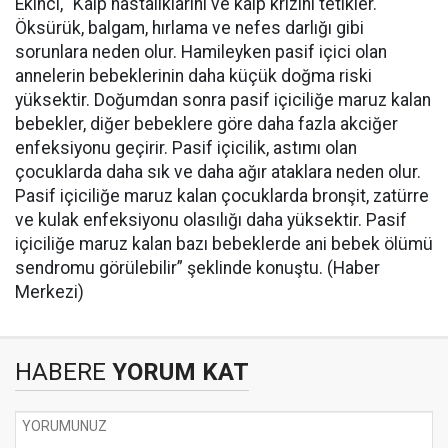
Ekinci, “Kalp hastalıklarını ve kalp krizini tetikler.
Öksürük, balgam, hırlama ve nefes darlığı gibi
sorunlara neden olur. Hamileyken pasif içici olan
annelerin bebeklerinin daha küçük doğma riski
yüksektir. Doğumdan sonra pasif içiciliğe maruz kalan
bebekler, diğer bebeklere göre daha fazla akciğer
enfeksiyonu geçirir. Pasif içicilik, astımı olan
çocuklarda daha sık ve daha ağır ataklara neden olur.
Pasif içiciliğe maruz kalan çocuklarda bronşit, zatürre
ve kulak enfeksiyonu olasılığı daha yüksektir. Pasif
içiciliğe maruz kalan bazı bebeklerde ani bebek ölümü
sendromu görülebilir” şeklinde konuştu. (Haber
Merkezi)
HABERE
YORUM KAT