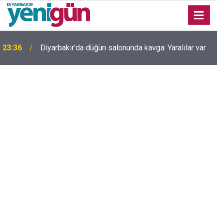
23:36
Diyarbakır'da düğün salonunda kavga: Yaralılar var