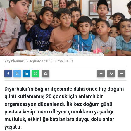
Yayınlanma:
07 Ağustos 2026 Cuma 00:09
Diyarbakır'ın Bağlar ilçesinde daha önce hiç doğum
günü kutlamamış 20 çocuk için anlamlı bir
organizasyon düzenlendi. İlk kez doğum günü
pastası kesip mum üfleyen çocukların yaşadığı
mutluluk, etkinliğe katılanlara duygu dolu anlar
yaşattı.