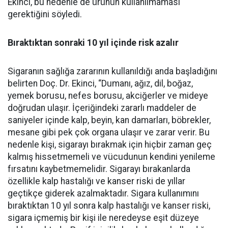
Ekinci, bu nedenle de ürünün kullanılmaması
gerektiğini söyledi.
Bıraktıktan sonraki 10 yıl içinde risk azalır
Sigaranın sağlığa zararının kullanıldığı anda başladığını
belirten Doç. Dr. Ekinci, “Dumanı, ağız, dil, boğaz,
yemek borusu, nefes borusu, akciğerler ve mideye
doğrudan ulaşır. İçeriğindeki zararlı maddeler de
saniyeler içinde kalp, beyin, kan damarları, böbrekler,
mesane gibi pek çok organa ulaşır ve zarar verir. Bu
nedenle kişi, sigarayı bırakmak için hiçbir zaman geç
kalmış hissetmemeli ve vücudunun kendini yenileme
fırsatını kaybetmemelidir. Sigarayı bırakanlarda
özellikle kalp hastalığı ve kanser riski de yıllar
geçtikçe giderek azalmaktadır. Sigara kullanımını
bıraktıktan 10 yıl sonra kalp hastalığı ve kanser riski,
sigara içmemiş bir kişi ile neredeyse eşit düzeye