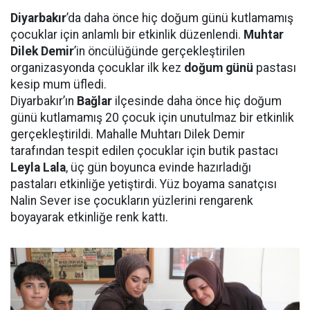
Diyarbakır
’da daha önce hiç doğum günü kutlamamış
çocuklar için anlamlı bir etkinlik düzenlendi.
Muhtar
Dilek Demir
’in öncülüğünde gerçekleştirilen
organizasyonda çocuklar ilk kez
doğum günü
pastası
kesip mum üfledi.
Diyarbakır’ın
Bağlar
ilçesinde daha önce hiç doğum
günü kutlamamış 20 çocuk için unutulmaz bir etkinlik
gerçekleştirildi. Mahalle Muhtarı Dilek Demir
tarafından tespit edilen çocuklar için butik pastacı
Leyla Lala
, üç gün boyunca evinde hazırladığı
pastaları etkinliğe yetiştirdi. Yüz boyama sanatçısı
Nalin Sever ise çocukların yüzlerini rengarenk
boyayarak etkinliğe renk kattı.