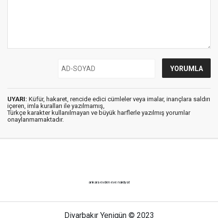
UYARI:
Küfür, hakaret, rencide edici cümleler veya imalar, inançlara saldırı
içeren, imla kuralları ile yazılmamış,
Türkçe karakter kullanılmayan ve büyük harflerle yazılmış yorumlar
onaylanmamaktadır.
ankara evden eve nakliyat
Diyarbakır Yenigün © 2023