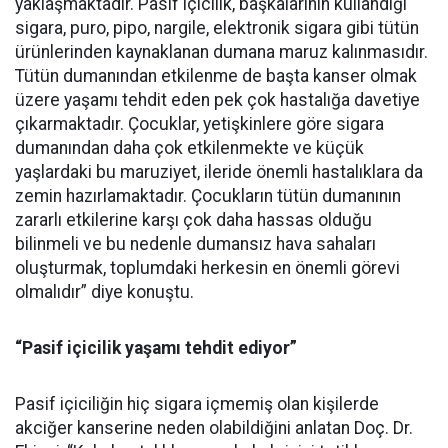
yaklaşmaktadır. Pasif içicilik, başkalarının kullandığı
sigara, puro, pipo, nargile, elektronik sigara gibi tütün
ürünlerinden kaynaklanan dumana maruz kalınmasıdır.
Tütün dumanından etkilenme de başta kanser olmak
üzere yaşamı tehdit eden pek çok hastalığa davetiye
çıkarmaktadır. Çocuklar, yetişkinlere göre sigara
dumanından daha çok etkilenmekte ve küçük
yaşlardaki bu maruziyet, ileride önemli hastalıklara da
zemin hazırlamaktadır. Çocukların tütün dumanının
zararlı etkilerine karşı çok daha hassas olduğu
bilinmeli ve bu nedenle dumansız hava sahaları
oluşturmak, toplumdaki herkesin en önemli görevi
olmalıdır” diye konuştu.
“Pasif içicilik yaşamı tehdit ediyor”
Pasif içiciliğin hiç sigara içmemiş olan kişilerde
akciğer kanserine neden olabildiğini anlatan Doç. Dr.