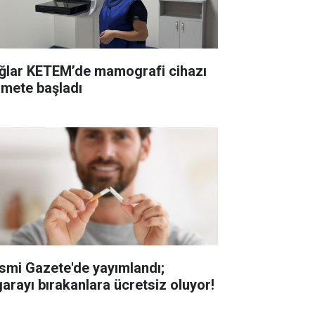
ğlar KETEM’de mamografi cihazı
zmete başladı
smi Gazete'de yayımlandı;
garayı bırakanlara ücretsiz oluyor!