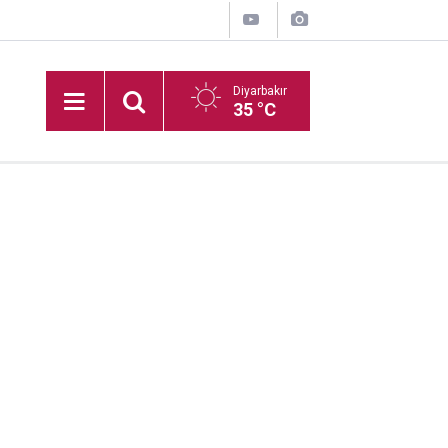
Diyarbakır
35 °C