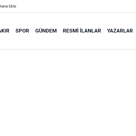
itene Ekle
AKIR
SPOR
GÜNDEM
RESMI İLANLAR
YAZARLAR