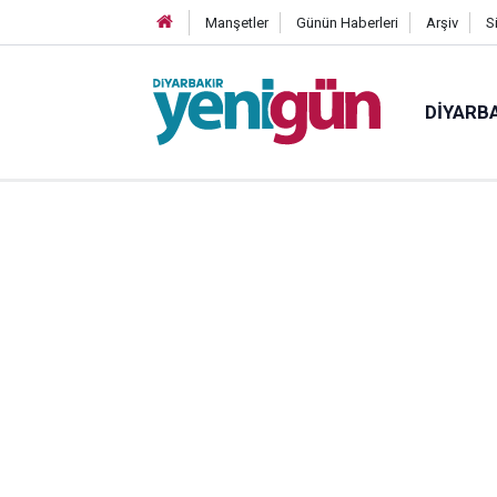
Manşetler
Günün Haberleri
Arşiv
S
DIYARB