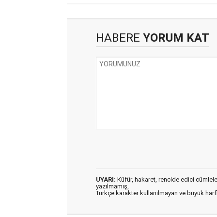
HABERE
YORUM KAT
UYARI:
Küfür, hakaret, rencide edici cümleler 
yazılmamış,
Türkçe karakter kullanılmayan ve büyük har