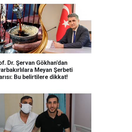
of. Dr. Şervan Gökhan'dan
yarbakırlılara Meyan Şerbeti
rısı: Bu belirtilere dikkat!