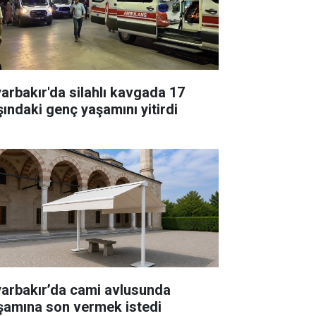
yarbakır'da silahlı kavgada 17
şındaki genç yaşamını yitirdi
yarbakır’da cami avlusunda
şamına son vermek istedi