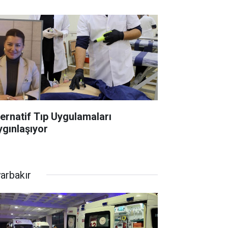
ternatif Tıp Uygulamaları
ygınlaşıyor
yarbakır