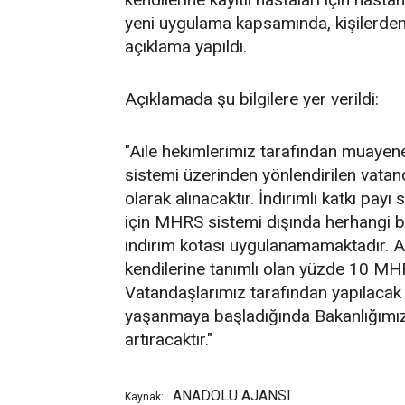
yeni uygulama kapsamında, kişilerden 
açıklama yapıldı.
Açıklamada şu bilgilere yer verildi:
"Aile hekimlerimiz tarafından muayene
sistemi üzerinden yönlendirilen vatan
olarak alınacaktır. ⁠İndirimli katkı pay
için MHRS sistemi dışında herhangi b
indirim kotası uygulanamamaktadır. Ai
kendilerine tanımlı olan yüzde 10 MH
Vatandaşlarımız tarafından yapılacak
yaşanmaya başladığında Bakanlığımız
artıracaktır."
ANADOLU AJANSI
Kaynak: