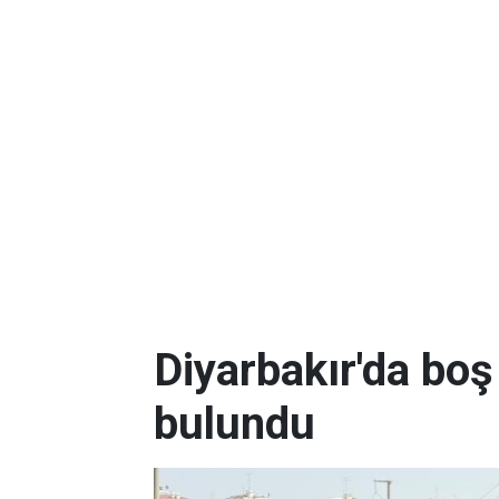
Diyarbakır'da boş
bulundu