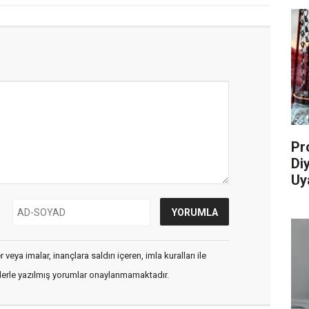
Pr
Di
Uya
veya imalar, inançlara saldırı içeren, imla kuralları ile
flerle yazılmış yorumlar onaylanmamaktadır.