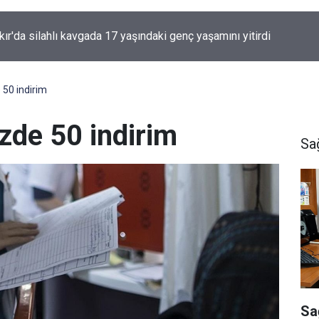
'den Öcalan ve Demirtaş açıklaması
 50 indirim
zde 50 indirim
Sa
Sa