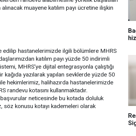
alınacak muayene katılım payı ücretine ilişkin
Ba
hi
 edilip hastanelerimizde ilgili bölümlere MHRS
daşlarımızdan katılım payı yüzde 50 indirimli
ı sistemi, MHRS'ye dijital entegrasyonla çalıştığı
ir kağıda yazılarak yapılan sevklerde yüzde 50
le hekimlerimiz, halihazırda hastanelerimizde
RS randevu kotasını kullanmaktadır.
 başvurular neticesinde bu kotada doluluk
, söz konusu kotayı kademeleri olarak
Re
Si