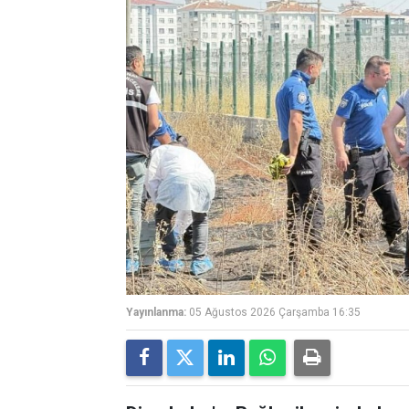
Yayınlanma:
05 Ağustos 2026 Çarşamba 16:35