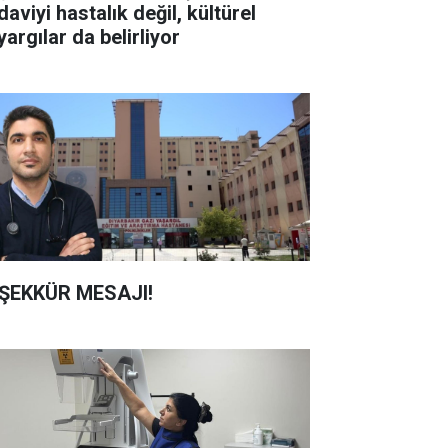
aviyi hastalık değil, kültürel
argılar da belirliyor
ŞEKKÜR MESAJI!