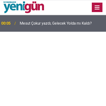
00:05
Mesut Çokur yazdı; Gelecek Yolda mı Kaldı?