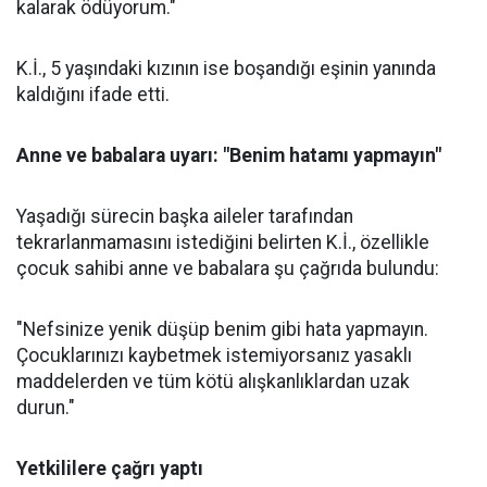
kalarak ödüyorum."
K.İ., 5 yaşındaki kızının ise boşandığı eşinin yanında
kaldığını ifade etti.
Anne ve babalara uyarı: "Benim hatamı yapmayın"
Yaşadığı sürecin başka aileler tarafından
tekrarlanmamasını istediğini belirten K.İ., özellikle
çocuk sahibi anne ve babalara şu çağrıda bulundu:
"Nefsinize yenik düşüp benim gibi hata yapmayın.
Çocuklarınızı kaybetmek istemiyorsanız yasaklı
maddelerden ve tüm kötü alışkanlıklardan uzak
durun."
Yetkililere çağrı yaptı