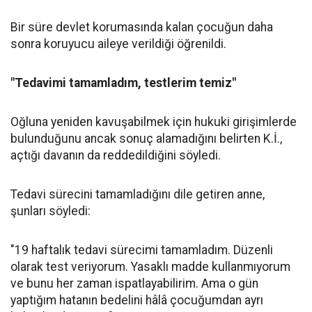
Bir süre devlet korumasında kalan çocuğun daha
sonra koruyucu aileye verildiği öğrenildi.
"Tedavimi tamamladım, testlerim temiz"
Oğluna yeniden kavuşabilmek için hukuki girişimlerde
bulunduğunu ancak sonuç alamadığını belirten K.İ.,
açtığı davanın da reddedildiğini söyledi.
Tedavi sürecini tamamladığını dile getiren anne,
şunları söyledi:
"19 haftalık tedavi sürecimi tamamladım. Düzenli
olarak test veriyorum. Yasaklı madde kullanmıyorum
ve bunu her zaman ispatlayabilirim. Ama o gün
yaptığım hatanın bedelini hâlâ çocuğumdan ayrı