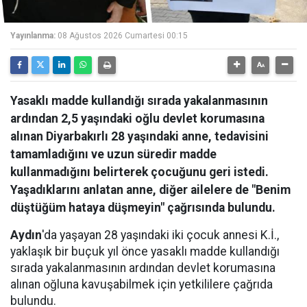
Yayınlanma:
08 Ağustos 2026 Cumartesi 00:15
Yasaklı madde kullandığı sırada yakalanmasının
ardından 2,5 yaşındaki oğlu devlet korumasına
alınan Diyarbakırlı 28 yaşındaki anne, tedavisini
tamamladığını ve uzun süredir madde
kullanmadığını belirterek çocuğunu geri istedi.
Yaşadıklarını anlatan anne, diğer ailelere de "Benim
düştüğüm hataya düşmeyin" çağrısında bulundu.
Aydın
'da yaşayan 28 yaşındaki iki çocuk annesi K.İ.,
yaklaşık bir buçuk yıl önce yasaklı madde kullandığı
sırada yakalanmasının ardından devlet korumasına
alınan oğluna kavuşabilmek için yetkililere çağrıda
bulundu.