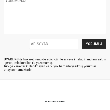
UYARI:
Küfür, hakaret, rencide edici cümleler veya imalar, inançlara saldırı
içeren, imla kuralları ile yazılmamış,
Türkçe karakter kullanılmayan ve büyük harflerle yazılmış yorumlar
onaylanmamaktadır.
ankara evden eve nakliyat