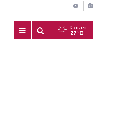
Diyarbakır
27 °C