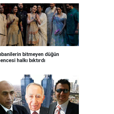
banilerin bitmeyen düğün
encesi halkı bıktırdı