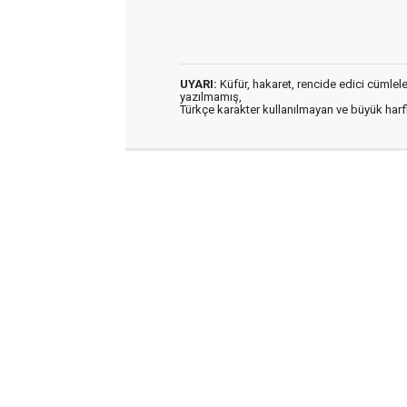
UYARI:
Küfür, hakaret, rencide edici cümleler 
yazılmamış,
Türkçe karakter kullanılmayan ve büyük har