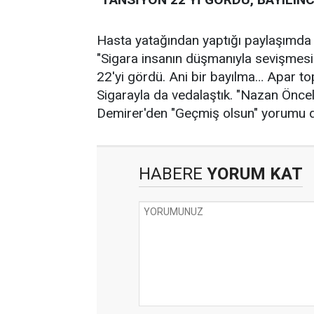
Hasta yatağından yaptığı paylaşımda
"Sigara insanın düşmanıyla sevişmesi g
22'yi gördü. Ani bir bayılma… Apar to
Sigarayla da vedalaştık. "Nazan Önce
Demirer'den "Geçmiş olsun" yorumu d
HABERE
YORUM KAT