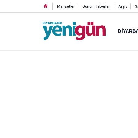
Manşetler
Günün Haberleri
Arşiv
S
DIYARB