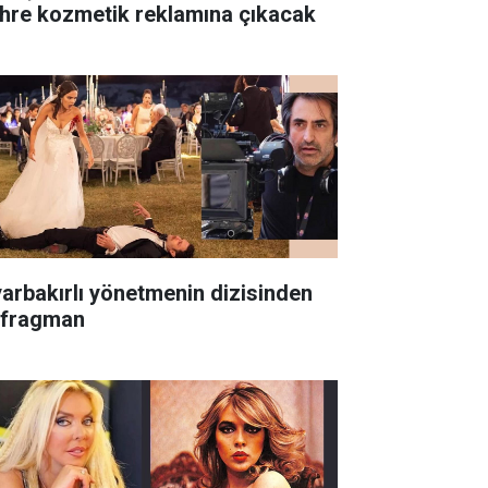
hre kozmetik reklamına çıkacak
yarbakırlı yönetmenin dizisinden
k fragman