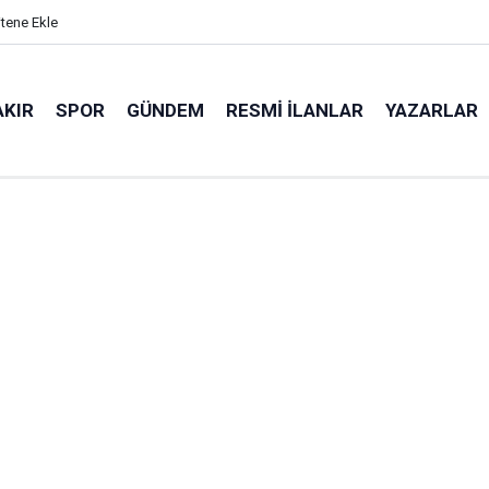
itene Ekle
AKIR
SPOR
GÜNDEM
RESMI İLANLAR
YAZARLAR