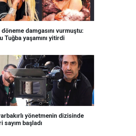
r döneme damgasını vurmuştu:
u Tuğba yaşamını yitirdi
yarbakırlı yönetmenin dizisinde
ri sayım başladı