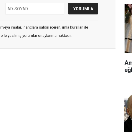
veya imalar, inançlara saldırı içeren, imla kuralları ile
flerle yazılmış yorumlar onaylanmamaktadır.
Am
eğl