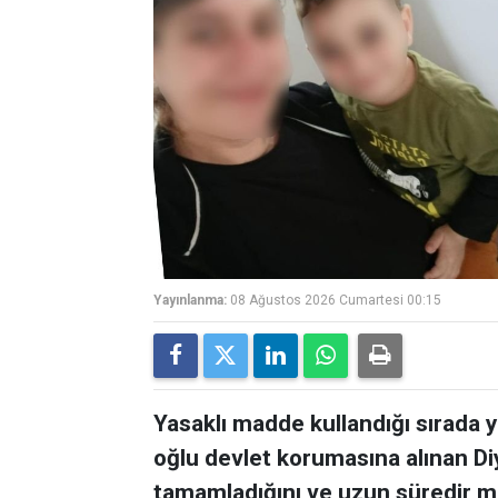
Yayınlanma:
08 Ağustos 2026 Cumartesi 00:15
Yasaklı madde kullandığı sırada 
oğlu devlet korumasına alınan Diy
tamamladığını ve uzun süredir m