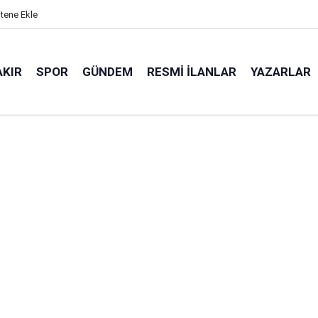
itene Ekle
AKIR
SPOR
GÜNDEM
RESMI İLANLAR
YAZARLAR