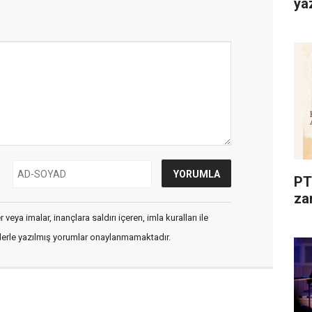
ya
PT
zar
veya imalar, inançlara saldırı içeren, imla kuralları ile
flerle yazılmış yorumlar onaylanmamaktadır.