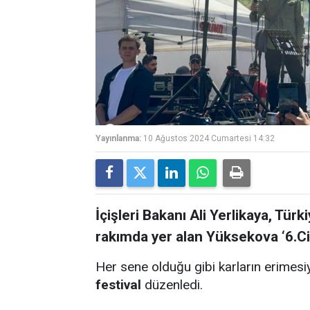
Yayınlanma:
10 Ağustos 2024 Cumartesi 14:32
İçişleri Bakanı Ali Yerlikaya, Tür
rakımda yer alan Yüksekova ‘6.Cil
Her sene olduğu gibi karların erimesi
festival
düzenledi.