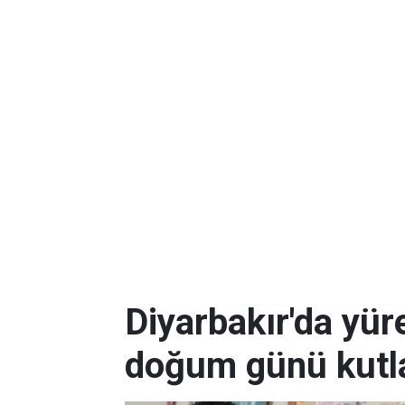
Diyarbakır'da yüre
doğum günü kutla