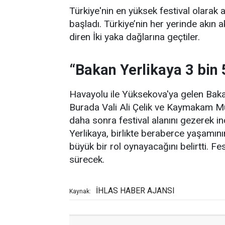
Türkiye'nin en yüksek festival olarak 
başladı. Türkiye’nin her yerinde akın
diren İki yaka dağlarına geçtiler.
“Bakan Yerlikaya 3 bin
Havayolu ile Yüksekova'ya gelen Bakan
Burada Vali Ali Çelik ve Kaymakam Mu
daha sonra festival alanını gezerek i
Yerlikaya, birlikte beraberce yaşamı
büyük bir rol oynayacağını belirtti. Fe
sürecek.
İHLAS HABER AJANSI
Kaynak: