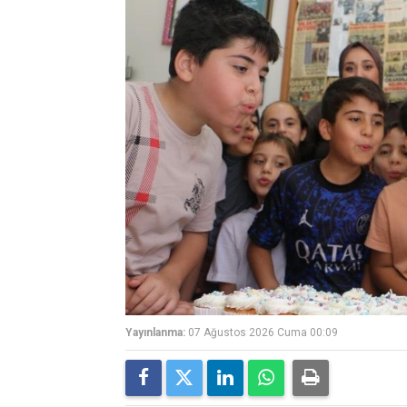
Yayınlanma:
07 Ağustos 2026 Cuma 00:09