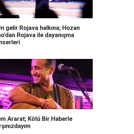
m gelir Rojava halkına; Hozan
no'dan Rojava ile dayanışma
nserleri
m Ararat; Kötü Bir Haberle
rşınızdayım