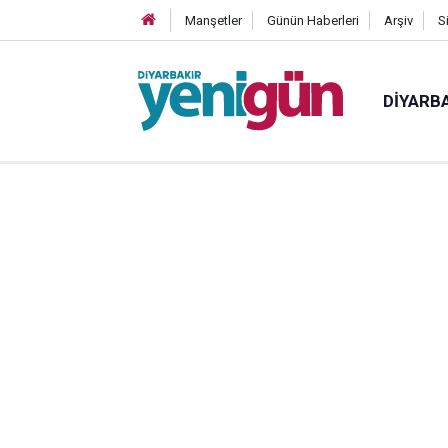
Manşetler
Günün Haberleri
Arşiv
S
DIYARB