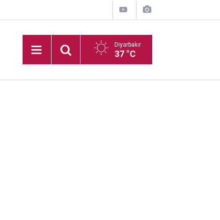
Diyarbakır
37 °C