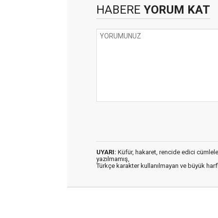
HABERE
YORUM KAT
UYARI:
Küfür, hakaret, rencide edici cümleler 
yazılmamış,
Türkçe karakter kullanılmayan ve büyük har