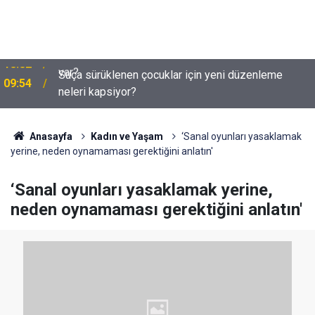
Suça sürüklenen çocuklar için yeni düzenleme
09:54
neleri kapsiyor?
Anasayfa
Kadın ve Yaşam
‘Sanal oyunları yasaklamak
yerine, neden oynamaması gerektiğini anlatın'
‘Sanal oyunları yasaklamak yerine,
neden oynamaması gerektiğini anlatın'