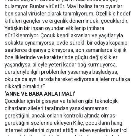
bulamıyor. Bunlar virüstür. Mavi balina tarzı oyunları
ben sanal virüsler olarak tanımlıyorum. Özellikle hedef
kitleleri gençler ve ergenlik dönemindeki çocuklardır.
Yetişkin bir insan oyundan etkilenip intihara
sürüklenmiyor. Çocuk kendi akranları ve yaşıtlarıyla
sokakta oynamıyorsa, evde sürekli bir odaya kapanıp
saatlerce dışarıya çıkmıyorsa, son zamanlarda kişilik
özelliklerinde ve karakterinde güçlü değişiklikler
yaşandıysa, aileyle yeteri kadar bağ kurmuyorsa,
dersleriyle ilgili problemler yaşamaya başladıysa,
okulda da aynı tarzda hareket ediyorsa aileler mutlaka
dikkatli olmalıdır.”
‘ANNE VE BABA ANLATMALI’
Çocuklar için bilgisayar ve telefon gibi teknolojik
cihazların aileleri tarafından yasaklanmaması
gerektiğini, ancak onların kontrolü altında olması
gerektiğini sözlerine ekleyen Kılıç, çocukların hangi
internet sitelerini ziyaret ettiğini ebeveynlerin kontrol