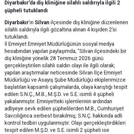
Diyarbakır’da diş kliniğine silahlı saldırıyla ilgili 2
şüpheli tutuklandı
Diyarbakır
’ın
Silvan
ilçesinde diş kliniğine düzenlenen
silahlı saldırıyla ilgili gözaltına alınan 4 kişiden 2’si
tutuklandı.
İl Emniyet Emniyet Müdürlüğünün sosyal medya
hesabından yapılan paylaşımda, "Silvan ilçesindeki bir
diş kliniğine yönelik 28 Temmuz 2026 günü
gerçekleştirilen silahlı saldırı olayı ile ilgili olarak;
yapılan araştırmalar neticesinde Silvan İlçe Emniyet
Müdürlüğü ve Asayiş Şube Müdürlüğü ekiplerimizce
başlatılan kapsamlı çalışmalarda, olaya karıştığı tespit
edilen S.N.Ç., M.B., M.Ş.D. ve S.E. isimli 4 şüpheli
yakalanmıştır. Emniyetteki işlemlerinin ardından
adliyeye sevk edilen şüphelilerden M.B., Cumhuriyet
Savcılığınca serbest bırakılmış; S.N.Ç. hakkında adli
kontrol tedbiri uygulanmıştır. Olayı gerçekleştirdikleri
tespit edilen M.Ş.D. ve S.E. isimli 2 şüpheli ise