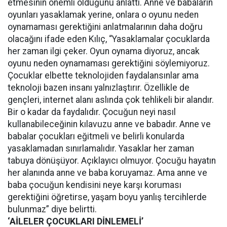
etmesinin önemli olduğunu anlattı. Anne ve babaların
oyunları yasaklamak yerine, onlara o oyunu neden
oynamaması gerektiğini anlatmalarının daha doğru
olacağını ifade eden Kılıç, “Yasaklamalar çocuklarda
her zaman ilgi çeker. Oyun oynama diyoruz, ancak
oyunu neden oynamaması gerektiğini söylemiyoruz.
Çocuklar elbette teknolojiden faydalansınlar ama
teknoloji bazen insanı yalnızlaştırır. Özellikle de
gençleri, internet alanı aslında çok tehlikeli bir alandır.
Bir o kadar da faydalıdır. Çocuğun neyi nasıl
kullanabileceğinin kılavuzu anne ve babadır. Anne ve
babalar çocukları eğitmeli ve belirli konularda
yasaklamadan sınırlamalıdır. Yasaklar her zaman
tabuya dönüşüyor. Açıklayıcı olmuyor. Çocuğu hayatın
her alanında anne ve baba koruyamaz. Ama anne ve
baba çocuğun kendisini neye karşı koruması
gerektiğini öğretirse, yaşam boyu yanlış tercihlerde
bulunmaz” diye belirtti.
‘AİLELER ÇOCUKLARI DİNLEMELİ’