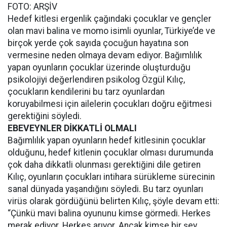
FOTO: ARŞİV
Hedef kitlesi ergenlik çağındaki çocuklar ve gençler
olan mavi balina ve momo isimli oyunlar, Türkiye’de ve
birçok yerde çok sayıda çocuğun hayatına son
vermesine neden olmaya devam ediyor. Bağımlılık
yapan oyunların çocuklar üzerinde oluşturduğu
psikolojiyi değerlendiren psikolog Özgül Kılıç,
çocukların kendilerini bu tarz oyunlardan
koruyabilmesi için ailelerin çocukları doğru eğitmesi
gerektiğini söyledi.
EBEVEYNLER DİKKATLİ OLMALI
Bağımlılık yapan oyunların hedef kitlesinin çocuklar
olduğunu, hedef kitlenin çocuklar olması durumunda
çok daha dikkatli olunması gerektiğini dile getiren
Kılıç, oyunların çocukları intihara sürükleme sürecinin
sanal dünyada yaşandığını söyledi. Bu tarz oyunları
virüs olarak gördüğünü belirten Kılıç, şöyle devam etti:
“Çünkü mavi balina oyununu kimse görmedi. Herkes
merak ediyor. Herkes arıyor. Ancak kimse bir şey