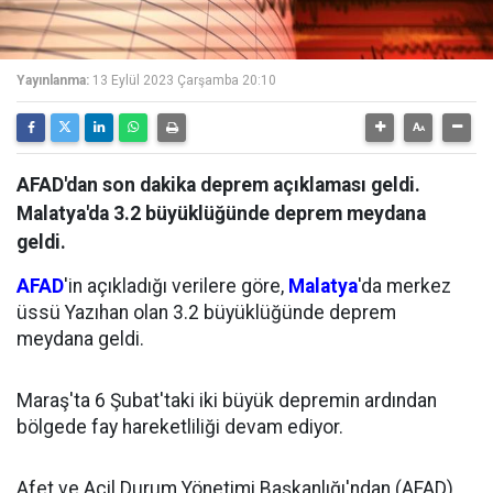
Yayınlanma:
13 Eylül 2023 Çarşamba 20:10
AFAD'dan son dakika deprem açıklaması geldi.
Malatya'da 3.2 büyüklüğünde deprem meydana
geldi.
AFAD
'in açıkladığı verilere göre,
Malatya
'da merkez
üssü Yazıhan olan 3.2 büyüklüğünde deprem
meydana geldi.
Maraş'ta 6 Şubat'taki iki büyük depremin ardından
bölgede fay hareketliliği devam ediyor.
Afet ve Acil Durum Yönetimi Başkanlığı'ndan (AFAD)