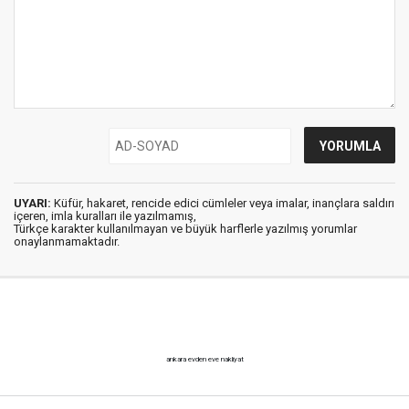
UYARI:
Küfür, hakaret, rencide edici cümleler veya imalar, inançlara saldırı
içeren, imla kuralları ile yazılmamış,
Türkçe karakter kullanılmayan ve büyük harflerle yazılmış yorumlar
onaylanmamaktadır.
ankara evden eve nakliyat