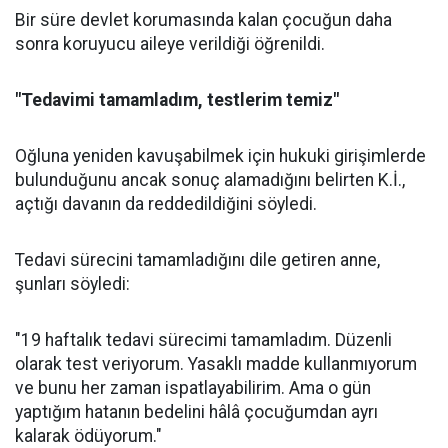
Bir süre devlet korumasında kalan çocuğun daha
sonra koruyucu aileye verildiği öğrenildi.
"Tedavimi tamamladım, testlerim temiz"
Oğluna yeniden kavuşabilmek için hukuki girişimlerde
bulunduğunu ancak sonuç alamadığını belirten K.İ.,
açtığı davanın da reddedildiğini söyledi.
Tedavi sürecini tamamladığını dile getiren anne,
şunları söyledi:
"19 haftalık tedavi sürecimi tamamladım. Düzenli
olarak test veriyorum. Yasaklı madde kullanmıyorum
ve bunu her zaman ispatlayabilirim. Ama o gün
yaptığım hatanın bedelini hâlâ çocuğumdan ayrı
kalarak ödüyorum."