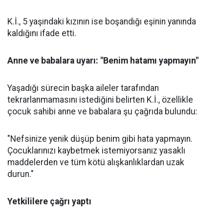
K.İ., 5 yaşındaki kızının ise boşandığı eşinin yanında
kaldığını ifade etti.
Anne ve babalara uyarı: "Benim hatamı yapmayın"
Yaşadığı sürecin başka aileler tarafından
tekrarlanmamasını istediğini belirten K.İ., özellikle
çocuk sahibi anne ve babalara şu çağrıda bulundu:
"Nefsinize yenik düşüp benim gibi hata yapmayın.
Çocuklarınızı kaybetmek istemiyorsanız yasaklı
maddelerden ve tüm kötü alışkanlıklardan uzak
durun."
Yetkililere çağrı yaptı