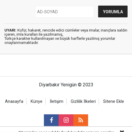
UYARI:
Küfür, hakaret, rencide edici cümleler veya imalar, inançlara saldırı
içeren, imla kuralları ile yazılmamış,
Türkçe karakter kullanılmayan ve büyük harflerle yazılmış yorumlar
onaylanmamaktadır.
Diyarbakır Yenigün © 2023
Anasayfa
Künye
İletişim
Gizlilik İlkeleri
Sitene Ekle