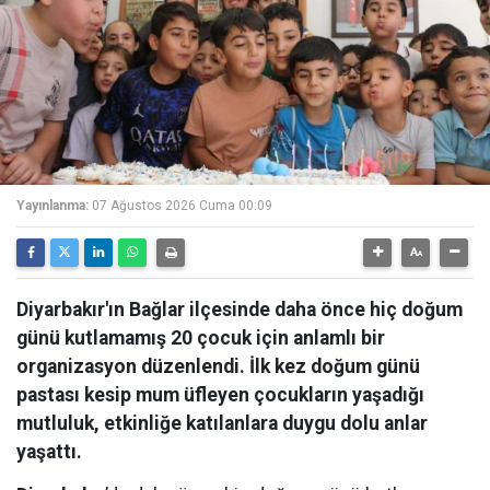
Yayınlanma:
07 Ağustos 2026 Cuma 00:09
Diyarbakır'ın Bağlar ilçesinde daha önce hiç doğum
günü kutlamamış 20 çocuk için anlamlı bir
organizasyon düzenlendi. İlk kez doğum günü
pastası kesip mum üfleyen çocukların yaşadığı
mutluluk, etkinliğe katılanlara duygu dolu anlar
yaşattı.