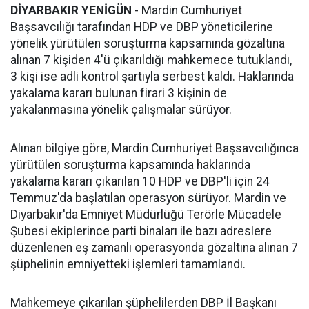
DİYARBAKIR YENİGÜN
- Mardin Cumhuriyet
Başsavcılığı tarafından HDP ve DBP yöneticilerine
yönelik yürütülen soruşturma kapsamında gözaltına
alınan 7 kişiden 4'ü çıkarıldığı mahkemece tutuklandı,
3 kişi ise adli kontrol şartıyla serbest kaldı. Haklarında
yakalama kararı bulunan firari 3 kişinin de
yakalanmasına yönelik çalışmalar sürüyor.
Alınan bilgiye göre, Mardin Cumhuriyet Başsavcılığınca
yürütülen soruşturma kapsamında haklarında
yakalama kararı çıkarılan 10 HDP ve DBP'li için 24
Temmuz'da başlatılan operasyon sürüyor. Mardin ve
Diyarbakır'da Emniyet Müdürlüğü Terörle Mücadele
Şubesi ekiplerince parti binaları ile bazı adreslere
düzenlenen eş zamanlı operasyonda gözaltına alınan 7
şüphelinin emniyetteki işlemleri tamamlandı.
Mahkemeye çıkarılan şüphelilerden DBP İl Başkanı