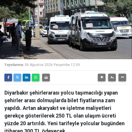
Yayınlanma:
06 Ağustos 2026 Perşembe 12:59
Diyarbakır şehirlerarası yolcu taşımacılığı yapan
şehirler arası dolmuşlarda bilet fiyatlarına zam
yapıldı. Artan akaryakıt ve işletme maliyetleri
gerekçe gösterilerek 250 TL olan ulaşım ücreti
yüzde 20 artırıldı. Yeni tarifeyle yolcular bugünden
itibaren 300 TL ödeyecek.