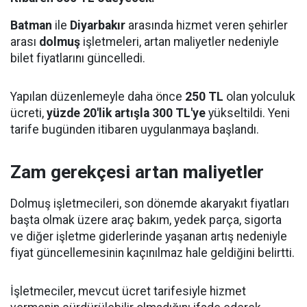
Batman
ile
Diyarbakır
arasında hizmet veren şehirler
arası
dolmuş
işletmeleri, artan maliyetler nedeniyle
bilet fiyatlarını güncelledi.
Yapılan düzenlemeyle daha önce
250 TL
olan yolculuk
ücreti,
yüzde 20'lik artışla 300 TL'ye
yükseltildi. Yeni
tarife bugünden itibaren uygulanmaya başlandı.
Zam gerekçesi artan maliyetler
Dolmuş işletmecileri, son dönemde akaryakıt fiyatları
başta olmak üzere araç bakım, yedek parça, sigorta
ve diğer işletme giderlerinde yaşanan artış nedeniyle
fiyat güncellemesinin kaçınılmaz hale geldiğini belirtti.
İşletmeciler, mevcut ücret tarifesiyle hizmet