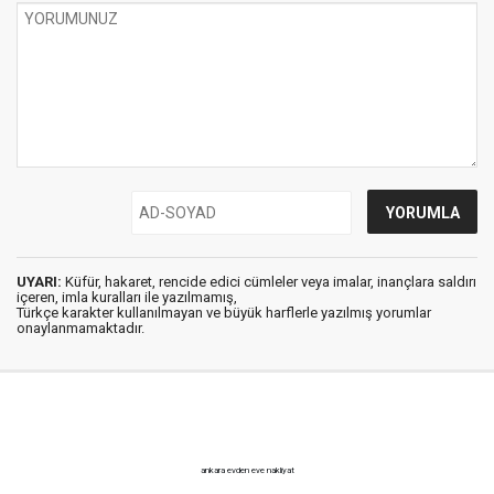
UYARI:
Küfür, hakaret, rencide edici cümleler veya imalar, inançlara saldırı
içeren, imla kuralları ile yazılmamış,
Türkçe karakter kullanılmayan ve büyük harflerle yazılmış yorumlar
onaylanmamaktadır.
ankara evden eve nakliyat