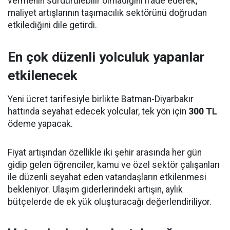
vermenin sürdürülebilir olmadığını ifade ederek,
maliyet artışlarının taşımacılık sektörünü doğrudan
etkilediğini dile getirdi.
En çok düzenli yolculuk yapanlar
etkilenecek
Yeni ücret tarifesiyle birlikte Batman-Diyarbakır
hattında seyahat edecek yolcular, tek yön için
300 TL
ödeme yapacak.
Fiyat artışından özellikle iki şehir arasında her gün
gidip gelen öğrenciler, kamu ve özel sektör çalışanları
ile düzenli seyahat eden vatandaşların etkilenmesi
bekleniyor. Ulaşım giderlerindeki artışın, aylık
bütçelerde de ek yük oluşturacağı değerlendiriliyor.