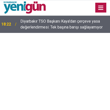
Diyarbakır TSO Başkanı Kaya'dan çerçeve yasa
ı
18:22
değerlendirmesi: Tek başına barışı sağlayamıyor