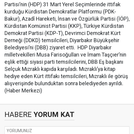
Partisi’nin (HDP) 31 Mart Yerel Seçimlerinde ittifak
kurduğu Kürdistan Demokratlar Platformu (PDK-
Bakur), Azadî Hareketi, İnsan ve Özgürlük Partisi (İÖP),
Kürdistan Komünist Partisi (KKP), Türkiye Kürdistan
Demokrat Partisi (KDP-T), Devrimci Demokrat Kürt
Derneği (DDKD) temsilcileri, Diyarbakır Büyükşehir
Belediyesi’ni (DBB) ziyaret etti. HDP Diyarbakır
milletvekilleri Musa Farisoğulları ve İmam Taşçıer’nin
eşlik ettiği siyasi parti temsilcilerini, DBB Eş başkanı
Selçuk Mızraklı kapıda karşıladı. Mızraklı’ya kitap
hediye eden Kürt ittifakı temsilcileri, Mızraklı ile görüş
alışverişinde bulunduktan sonra belediyeden ayrıldı.
(Haber Merkezi)
HABERE
YORUM KAT