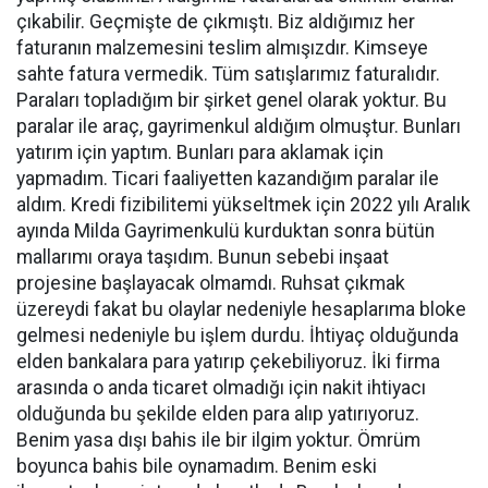
çıkabilir. Geçmişte de çıkmıştı. Biz aldığımız her
faturanın malzemesini teslim almışızdır. Kimseye
sahte fatura vermedik. Tüm satışlarımız faturalıdır.
Paraları topladığım bir şirket genel olarak yoktur. Bu
paralar ile araç, gayrimenkul aldığım olmuştur. Bunları
yatırım için yaptım. Bunları para aklamak için
yapmadım. Ticari faaliyetten kazandığım paralar ile
aldım. Kredi fizibilitemi yükseltmek için 2022 yılı Aralık
ayında Milda Gayrimenkulü kurduktan sonra bütün
mallarımı oraya taşıdım. Bunun sebebi inşaat
projesine başlayacak olmamdı. Ruhsat çıkmak
üzereydi fakat bu olaylar nedeniyle hesaplarıma bloke
gelmesi nedeniyle bu işlem durdu. İhtiyaç olduğunda
elden bankalara para yatırıp çekebiliyoruz. İki firma
arasında o anda ticaret olmadığı için nakit ihtiyacı
olduğunda bu şekilde elden para alıp yatırıyoruz.
Benim yasa dışı bahis ile bir ilgim yoktur. Ömrüm
boyunca bahis bile oynamadım. Benim eski