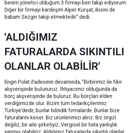
benim yönetici olduğum 3 firmayı ben takip ediyorum.
Diğer bir firmayı kardeşim Alper Kürşat, ikisini de
babam Sezgin takip etmektedir" dedi.
'ALDIĞIMIZ
FATURALARDA SIKINTILI
OLANLAR OLABİLİR'
Engin Polat ifadesinin devamında, "Birbirimiz ile fikir
alışverişinde bulunuruz. İhtiyacımız olduğunda da
borç alışverişinde de buluruz. Bu borçları elden
verdiğimizde olur. Bizim tüm tedarikçilerimiz
Türkiye'dedir, bunlar bilindik firmalardır. Bunlar bize
faturalarını keser. Biz ürünlerimizi alırız. Biz örgüt
değiliz, bir aile şirketiyiz. Vergisel bir hata yanlışlık
yapmış olabiliriz. Aldığımız faturalarda sıkıntılı olanlar