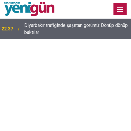
e
Diyarbakır trafiğinde şaşırtan görüntü: Dönüp dönüp
22:37
baktılar