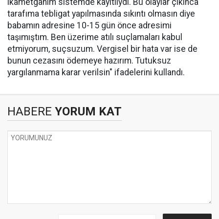
ikametgahım sistemde kayıtlıydı. Bu olaylar çıkınca
tarafıma tebligat yapılmasında sıkıntı olmasın diye
babamın adresine 10-15 gün önce adresimi
taşımıştım. Ben üzerime atılı suçlamaları kabul
etmiyorum, suçsuzum. Vergisel bir hata var ise de
bunun cezasını ödemeye hazırım. Tutuksuz
yargılanmama karar verilsin" ifadelerini kullandı.
HABERE
YORUM KAT