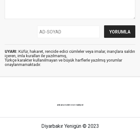
UYARI:
Küfür, hakaret, rencide edici cümleler veya imalar, inançlara saldırı
içeren, imla kuralları ile yazılmamış,
Türkçe karakter kullanılmayan ve büyük harflerle yazılmış yorumlar
onaylanmamaktadır.
ankara evden eve nakliyat
Diyarbakır Yenigün © 2023