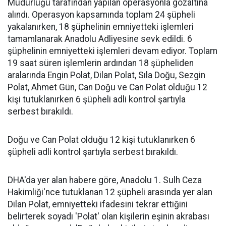
Müdürlüğü tarafından yapılan operasyonla gözaltına
alındı. Operasyon kapsamında toplam 24 şüpheli
yakalanırken, 18 şüphelinin emniyetteki işlemleri
tamamlanarak Anadolu Adliyesine sevk edildi. 6
şüphelinin emniyetteki işlemleri devam ediyor. Toplam
19 saat süren işlemlerin ardından 18 şüpheliden
aralarında Engin Polat, Dilan Polat, Sıla Doğu, Sezgin
Polat, Ahmet Gün, Can Doğu ve Can Polat olduğu 12
kişi tutuklanırken 6 şüpheli adli kontrol şartıyla
serbest bırakıldı.
Doğu ve Can Polat olduğu 12 kişi tutuklanırken 6
şüpheli adli kontrol şartıyla serbest bırakıldı.
DHA'da yer alan habere göre, Anadolu 1. Sulh Ceza
Hakimliği'nce tutuklanan 12 şüpheli arasında yer alan
Dilan Polat, emniyetteki ifadesini tekrar ettiğini
belirterek soyadı 'Polat' olan kişilerin eşinin akrabası