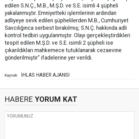
edilen S.N.Ç., M.B., M.Ş.D. ve S.E. isimli 4 şüpheli
yakalanmıştır. Emniyetteki işlemlerinin ardından
adliyeye sevk edilen şüphelilerden M.B., Cumhuriyet
Savcılığınca serbest bırakılmış; S.N.Ç. hakkında adli
kontrol tedbiri uygulanmıştır. Olayı gerçekleştirdikleri
tespit edilen M.Ş.D. ve S.E. isimli 2 şüpheli ise
çıkarıldıkları mahkemece tutuklanarak cezaevine
gönderilmiştir" ifadelerine yer verildi.
İHLAS HABER AJANSI
Kaynak:
HABERE
YORUM KAT