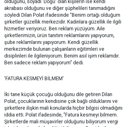
olduğunu, soyadı 'Doğu' olan kişilerin ise kendi
akrabası olduğunu ve diğer şüphelileri tanımadığını
söyledi Dilan Polat ifadesinde "Benim ortağı olduğum
şirketler güzellik merkezidir. Kadınlara güzellik ile ilgili
hizmetler veriyoruz. Ben reklam yüzüyüm. Aile
şirketlerimizin, ürün tanıtım reklamlarını yapıyorum,
şube reklamlarını yapıyorum. Kendi güzellik
merkezimde bulunan çalışanların eğitimleri ve
disiplinleri ile ilgileniyorum. Benim asıl işim reklamdır.
Ben sadece reklam yapıyorum" dedi.
'FATURA KESMEYİ BİLMEM'
İki tane küçük çocuğu olduğunu dile getiren Dilan
Polat, çocuklarının kendisine çok bağlı olduklarını ve
şirketlere ilişkin mali konularda hiçbir bilgisi olmadığını
iddia etti. Polat ifadesinde, "Fatura kesmeyi bilmem.
Şirketlerde mali müşavirler olduğunu biliyorum vergi