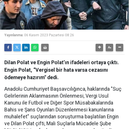
Yayınlanma:
06 Kasım 2023 Pazartesi 08:26
Dilan Polat ve Engin Polat’ın ifadeleri ortaya çıktı.
Engin Polat, “Vergisel bir hata varsa cezasını
ödemeye hazırım" dedi.
Anadolu Cumhuriyet Başsavcılığınca, haklarında "Suç
Gelirlerinin Aklanmasının Önlenmesi, Vergi Usul
Kanunu ile Futbol ve Diğer Spor Müsabakalarında
Bahis ve Şans Oyunları Düzenlenmesi kanunlarına
muhalefet" suçlarından soruşturma başlatılan Engin
ve Dilan Polat çifti, Mali Suçlarla Mücadele Şube