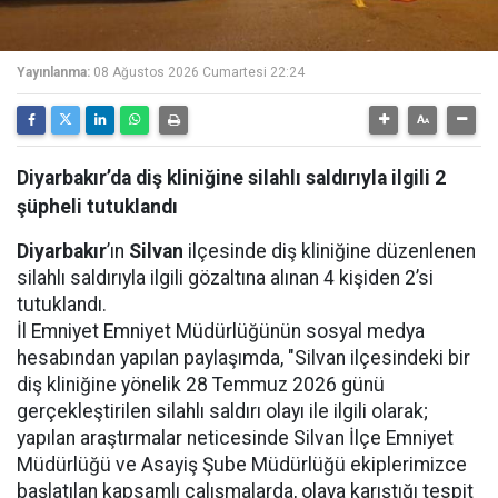
Yayınlanma:
08 Ağustos 2026 Cumartesi 22:24
Diyarbakır’da diş kliniğine silahlı saldırıyla ilgili 2
şüpheli tutuklandı
Diyarbakır
’ın
Silvan
ilçesinde diş kliniğine düzenlenen
silahlı saldırıyla ilgili gözaltına alınan 4 kişiden 2’si
tutuklandı.
İl Emniyet Emniyet Müdürlüğünün sosyal medya
hesabından yapılan paylaşımda, "Silvan ilçesindeki bir
diş kliniğine yönelik 28 Temmuz 2026 günü
gerçekleştirilen silahlı saldırı olayı ile ilgili olarak;
yapılan araştırmalar neticesinde Silvan İlçe Emniyet
Müdürlüğü ve Asayiş Şube Müdürlüğü ekiplerimizce
başlatılan kapsamlı çalışmalarda, olaya karıştığı tespit