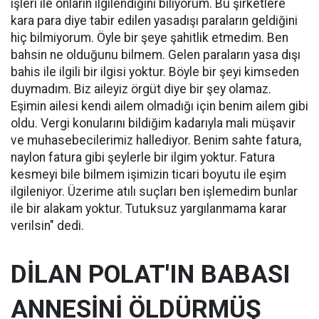
işleri ile onların ilgilendiğini biliyorum. Bu şirketlere
kara para diye tabir edilen yasadışı paraların geldiğini
hiç bilmiyorum. Öyle bir şeye şahitlik etmedim. Ben
bahsin ne olduğunu bilmem. Gelen paraların yasa dışı
bahis ile ilgili bir ilgisi yoktur. Böyle bir şeyi kimseden
duymadım. Biz aileyiz örgüt diye bir şey olamaz.
Eşimin ailesi kendi ailem olmadığı için benim ailem gibi
oldu. Vergi konularını bildiğim kadarıyla mali müşavir
ve muhasebecilerimiz hallediyor. Benim sahte fatura,
naylon fatura gibi şeylerle bir ilgim yoktur. Fatura
kesmeyi bile bilmem işimizin ticari boyutu ile eşim
ilgileniyor. Üzerime atılı suçları ben işlemedim bunlar
ile bir alakam yoktur. Tutuksuz yargılanmama karar
verilsin" dedi.
DİLAN POLAT'IN BABASI
ANNESİNİ ÖLDÜRMÜŞ