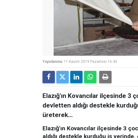
Yayınlanma:
11 Kasım 2019 Pazartesi 16:43
Elazığ'ın Kovancılar ilçesinde 3 
devletten aldığı destekle kurduğ
üreterek...
Elazığ'ın Kovancılar ilçesinde 3 ço
aldığı destekle kurduğu iş yerinde