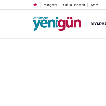
Manşetler
Günün Haberleri
Arşiv
S
DIYARB