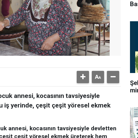
Ba
Şe
mi
çocuk annesi, kocasının tavsiyesiyle
u iş yerinde, çeşit çeşit yöresel ekmek
cuk annesi, kocasının tavsiyesiyle devletten
, çeşit çeşit yöresel ekmek üreterek hem