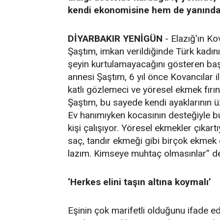
kendi ekonomisine hem de yanında ç
DİYARBAKIR YENİGÜN
- Elazığ'ın Ko
Şaştım, imkan verildiğinde Türk kadını
şeyin kurtulamayacağını gösteren başar
annesi Şaştım, 6 yıl önce Kovancılar
katlı gözlemeci ve yöresel ekmek fırın
Şaştım, bu sayede kendi ayaklarının 
Ev hanımıyken kocasının desteğiyle bu
kişi çalışıyor. Yöresel ekmekler çıkar
saç, tandır ekmeği gibi birçok ekmek 
lazım. Kimseye muhtaç olmasınlar” de
‘Herkes elini taşın altına koymalı’
Eşinin çok marifetli olduğunu ifade ed