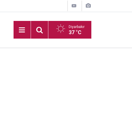
Diyarbakır
37 °C