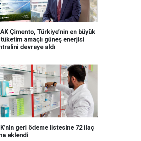
AK Çimento, Türkiye’nin en büyük
 tüketim amaçlı güneş enerjisi
ntralini devreye aldı
K'nin geri ödeme listesine 72 ilaç
ha eklendi