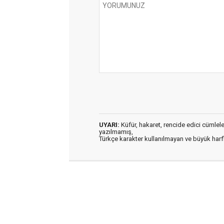
UYARI:
Küfür, hakaret, rencide edici cümleler 
yazılmamış,
Türkçe karakter kullanılmayan ve büyük har