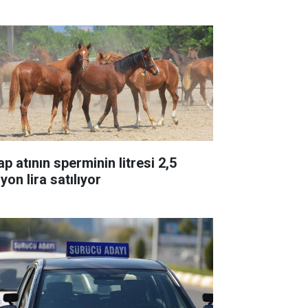
p atının sperminin litresi 2,5
yon lira satılıyor