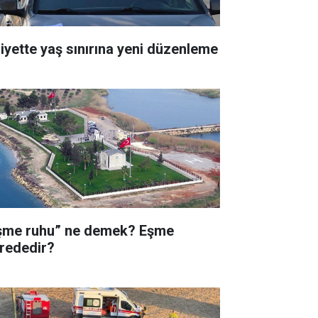
liyette yaş sınırına yeni düzenleme
şme ruhu” ne demek? Eşme
rededir?