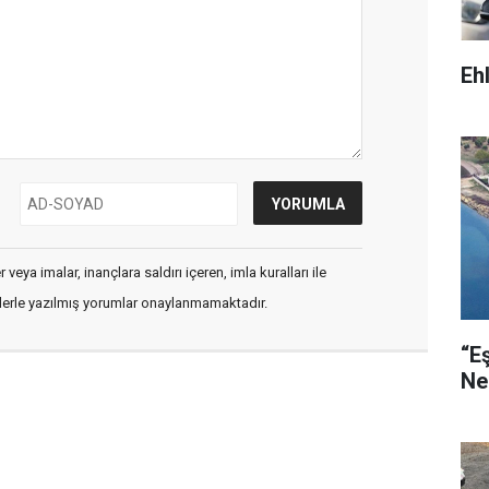
Eh
veya imalar, inançlara saldırı içeren, imla kuralları ile
flerle yazılmış yorumlar onaylanmamaktadır.
“E
Ne