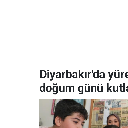
Diyarbakır'da yüre
doğum günü kutla