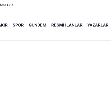
itene Ekle
AKIR
SPOR
GÜNDEM
RESMI İLANLAR
YAZARLAR