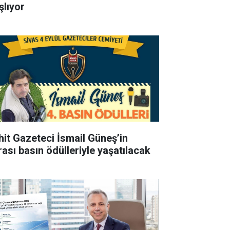
şlıyor
hit Gazeteci İsmail Güneş’in
rası basın ödülleriyle yaşatılacak