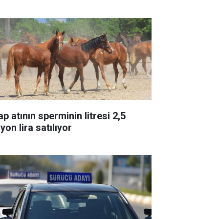
p atının sperminin litresi 2,5
yon lira satılıyor