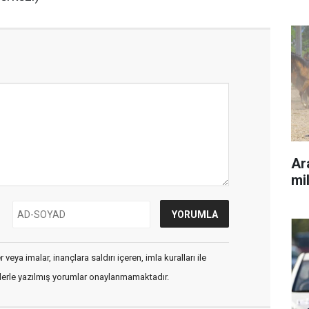
Ara
mil
veya imalar, inançlara saldırı içeren, imla kuralları ile
flerle yazılmış yorumlar onaylanmamaktadır.