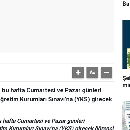
Ba
Şe
mi
, bu hafta Cumartesi ve Pazar günleri
ğretim Kurumları Sınavı’na (YKS) girecek
u hafta Cumartesi ve Pazar günleri
tim Kurumları Sınavı’na (YKS) girecek öğrenci