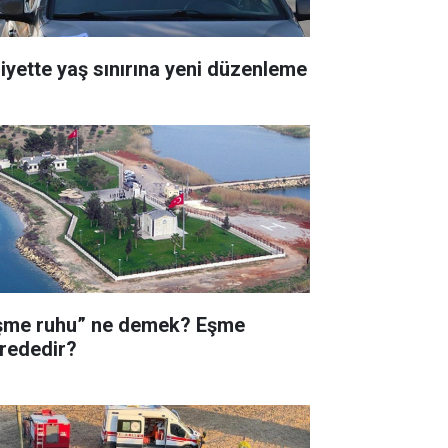
liyette yaş sınırına yeni düzenleme
şme ruhu” ne demek? Eşme
rededir?