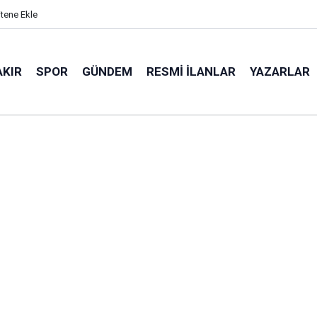
itene Ekle
AKIR
SPOR
GÜNDEM
RESMI İLANLAR
YAZARLAR