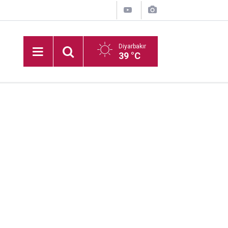
Diyarbakır
39 °C