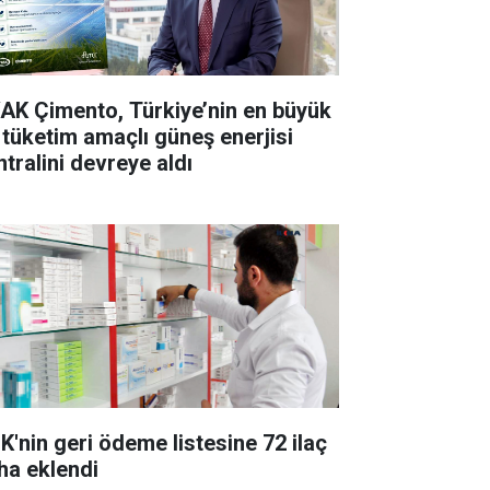
AK Çimento, Türkiye’nin en büyük
 tüketim amaçlı güneş enerjisi
ntralini devreye aldı
K'nin geri ödeme listesine 72 ilaç
ha eklendi