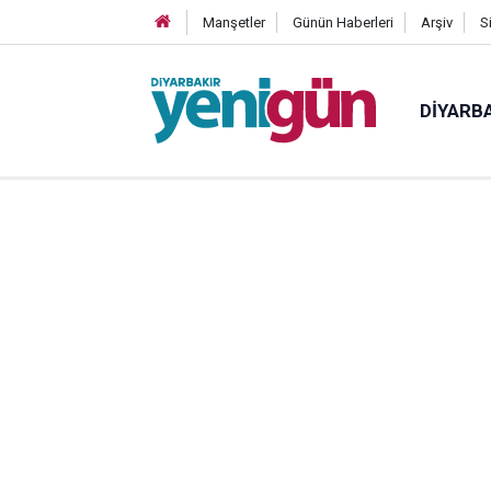
Manşetler
Günün Haberleri
Arşiv
S
DIYARB