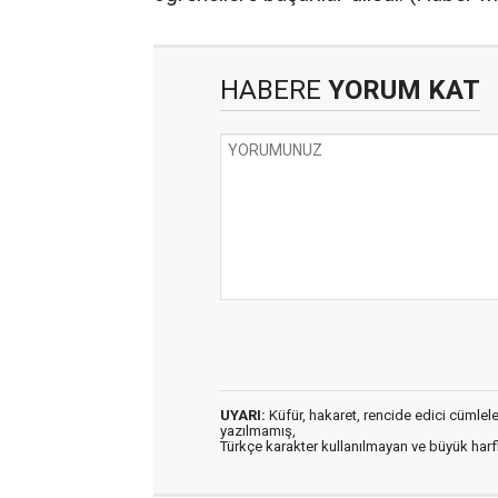
HABERE
YORUM KAT
UYARI:
Küfür, hakaret, rencide edici cümleler 
yazılmamış,
Türkçe karakter kullanılmayan ve büyük har