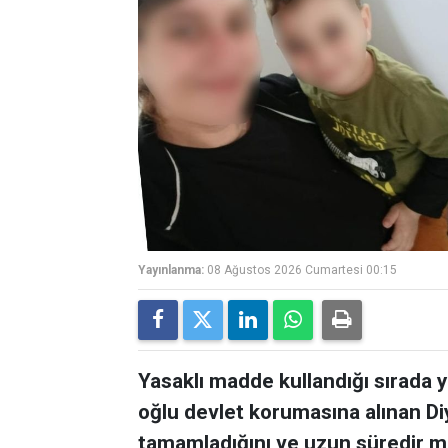
Yayınlanma:
08 Ağustos 2026 Cumartesi 00:15
Yasaklı madde kullandığı sırada 
oğlu devlet korumasına alınan Diy
tamamladığını ve uzun süredir m