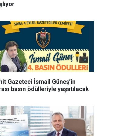
şlıyor
hit Gazeteci İsmail Güneş’in
rası basın ödülleriyle yaşatılacak