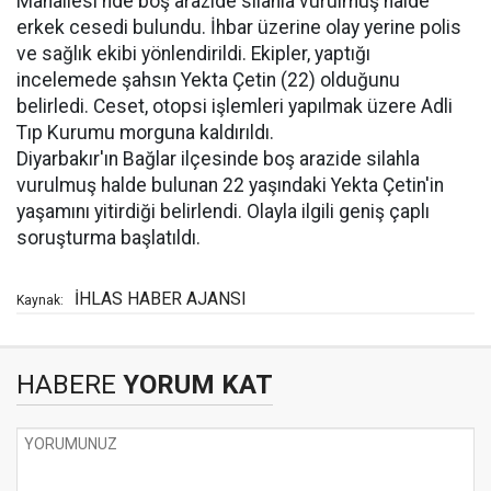
Mahallesi'nde boş arazide silahla vurulmuş halde
erkek cesedi bulundu. İhbar üzerine olay yerine polis
ve sağlık ekibi yönlendirildi. Ekipler, yaptığı
incelemede şahsın Yekta Çetin (22) olduğunu
belirledi. Ceset, otopsi işlemleri yapılmak üzere Adli
Tıp Kurumu morguna kaldırıldı.
Diyarbakır'ın Bağlar ilçesinde boş arazide silahla
vurulmuş halde bulunan 22 yaşındaki Yekta Çetin'in
yaşamını yitirdiği belirlendi. Olayla ilgili geniş çaplı
soruşturma başlatıldı.
İHLAS HABER AJANSI
Kaynak:
HABERE
YORUM KAT