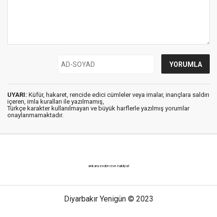
UYARI:
Küfür, hakaret, rencide edici cümleler veya imalar, inançlara saldırı
içeren, imla kuralları ile yazılmamış,
Türkçe karakter kullanılmayan ve büyük harflerle yazılmış yorumlar
onaylanmamaktadır.
ankara evden eve nakliyat
Diyarbakır Yenigün © 2023