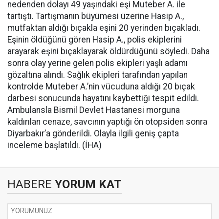
nedenden dolayı 49 yaşındaki eşi Muteber A. ile
tartıştı. Tartışmanın büyümesi üzerine Hasip A.,
mutfaktan aldığı bıçakla eşini 20 yerinden bıçakladı.
Eşinin öldüğünü gören Hasip A., polis ekiplerini
arayarak eşini bıçaklayarak öldürdüğünü söyledi. Daha
sonra olay yerine gelen polis ekipleri yaşlı adamı
gözaltına alındı. Sağlık ekipleri tarafından yapılan
kontrolde Muteber A.’nin vücuduna aldığı 20 bıçak
darbesi sonucunda hayatını kaybettiği tespit edildi.
Ambulansla Bismil Devlet Hastanesi morguna
kaldırılan cenaze, savcının yaptığı ön otopsiden sonra
Diyarbakır’a gönderildi. Olayla ilgili geniş çapta
inceleme başlatıldı. (İHA)
HABERE
YORUM KAT