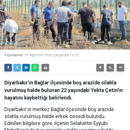
Yayınlanma:
05 Ağustos 2026 Çarşamba 16:35
Diyarbakır'ın Bağlar ilçesinde boş arazide silahla
vurulmuş halde bulunan 22 yaşındaki Yekta Çetin'in
hayatını kaybettiği belirlendi.
Diyarbakır'ın merkez Bağlar ilçesinde boş arazide
silahla vurulmuş halde erkek cesedi bulundu.
Edinilen bilgilere göre, ilçenin Selahattin Eyyubi