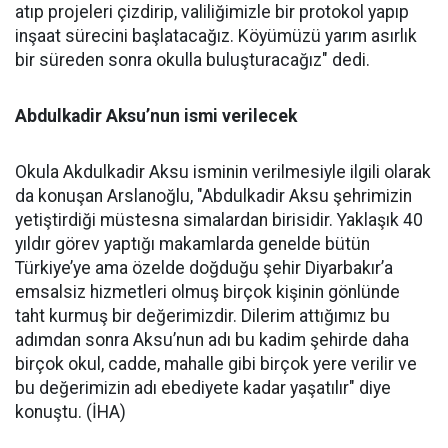
atıp projeleri çizdirip, valiliğimizle bir protokol yapıp
inşaat sürecini başlatacağız. Köyümüzü yarım asırlık
bir süreden sonra okulla buluşturacağız" dedi.
Abdulkadir Aksu’nun ismi verilecek
Okula Akdulkadir Aksu isminin verilmesiyle ilgili olarak
da konuşan Arslanoğlu, "Abdulkadir Aksu şehrimizin
yetiştirdiği müstesna simalardan birisidir. Yaklaşık 40
yıldır görev yaptığı makamlarda genelde bütün
Türkiye’ye ama özelde doğduğu şehir Diyarbakır’a
emsalsiz hizmetleri olmuş birçok kişinin gönlünde
taht kurmuş bir değerimizdir. Dilerim attığımız bu
adımdan sonra Aksu’nun adı bu kadim şehirde daha
birçok okul, cadde, mahalle gibi birçok yere verilir ve
bu değerimizin adı ebediyete kadar yaşatılır" diye
konuştu. (İHA)