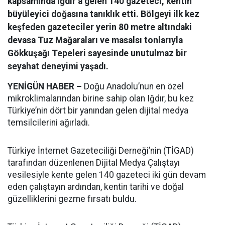
kapsamında Iğdır’a gelen 140 gazeteci, kentin
büyüleyici doğasına tanıklık etti. Bölgeyi ilk kez
keşfeden gazeteciler yerin 80 metre altındaki
devasa Tuz Mağaraları ve masalsı tonlarıyla
Gökkuşağı Tepeleri sayesinde unutulmaz bir
seyahat deneyimi yaşadı.
YENİGÜN HABER –
Doğu Anadolu’nun en özel
mikroklimalarından birine sahip olan Iğdır, bu kez
Türkiye’nin dört bir yanından gelen dijital medya
temsilcilerini ağırladı.
Türkiye İnternet Gazeteciliği Derneği’nin (TİGAD)
tarafından düzenlenen Dijital Medya Çalıştayı
vesilesiyle kente gelen 140 gazeteci iki gün devam
eden çalıştayın ardından, kentin tarihi ve doğal
güzelliklerini gezme fırsatı buldu.