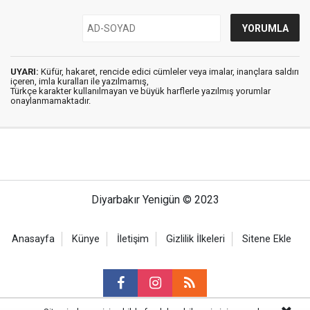
UYARI:
Küfür, hakaret, rencide edici cümleler veya imalar, inançlara saldırı
içeren, imla kuralları ile yazılmamış,
Türkçe karakter kullanılmayan ve büyük harflerle yazılmış yorumlar
onaylanmamaktadır.
Diyarbakır Yenigün © 2023
Anasayfa
Künye
İletişim
Gizlilik İlkeleri
Sitene Ekle