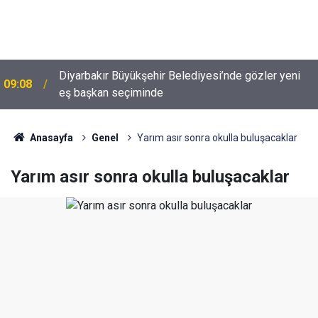
Doğu'nun Saklı cenneti; Iğdır'ın Tuz Mağaraları ve
08:47
Gökkuşağı Tepeleri
Anasayfa
Genel
Yarım asır sonra okulla buluşacaklar
Yarım asır sonra okulla buluşacaklar