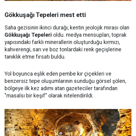
Gökkuşağı Tepeleri mest etti
Saha gezisinin ikinci durağı, kentin jeolojik mirası olan
Gökkuşağı Tepeleri
oldu. medya mensupları, toprak
yapısındaki farklı minerallerin oluşturduğu kırmızı,
kahverengi, sarı ve boz tonlardaki renk geçişlerine
tanıklık etme fırsatı buldu.
Yol boyunca eşlik eden pembe kır çiçekleri ve
benzersiz tepe oluşumlarının sunduğu görsel şölen,
bölgeye ilk kez adımı atan gazeteciler tarafından
"masalsı bir keşif" olarak nitelendirildi.