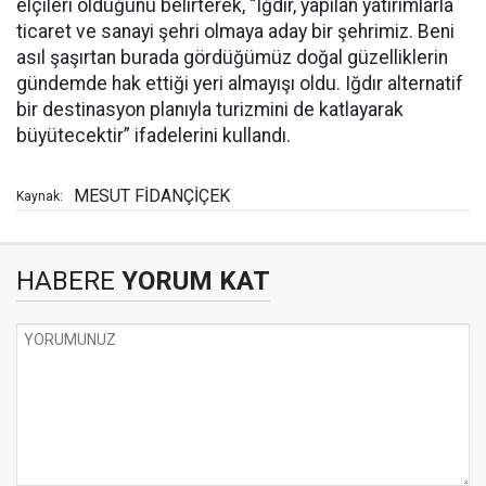
elçileri olduğunu belirterek, “Iğdır, yapılan yatırımlarla
ticaret ve sanayi şehri olmaya aday bir şehrimiz. Beni
asıl şaşırtan burada gördüğümüz doğal güzelliklerin
gündemde hak ettiği yeri almayışı oldu. Iğdır alternatif
bir destinasyon planıyla turizmini de katlayarak
büyütecektir” ifadelerini kullandı.
MESUT FİDANÇİÇEK
Kaynak:
HABERE
YORUM KAT