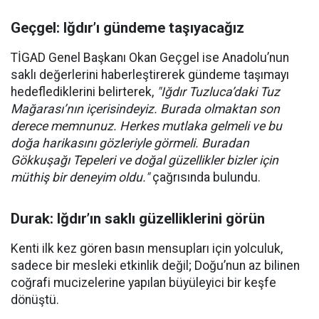
Geçgel: Iğdır’ı gündeme taşıyacağız
TİGAD Genel Başkanı Okan Geçgel ise Anadolu’nun
saklı değerlerini haberleştirerek gündeme taşımayı
hedeflediklerini belirterek,
"Iğdır Tuzluca’daki Tuz
Mağarası’nın içerisindeyiz. Burada olmaktan son
derece memnunuz. Herkes mutlaka gelmeli ve bu
doğa harikasını gözleriyle görmeli. Buradan
Gökkuşağı Tepeleri ve doğal güzellikler bizler için
müthiş bir deneyim oldu."
çağrısında bulundu.
Durak: Iğdır’ın saklı güzelliklerini görün
Kenti ilk kez gören basın mensupları için yolculuk,
sadece bir mesleki etkinlik değil; Doğu’nun az bilinen
coğrafi mucizelerine yapılan büyüleyici bir keşfe
dönüştü.