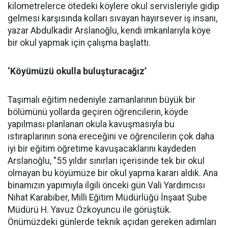
kilometrelerce ötedeki köylere okul servisleriyle gidip
gelmesi karşısında kolları sıvayan hayırsever iş insanı,
yazar Abdulkadir Arslanoğlu, kendi imkanlarıyla köye
bir okul yapmak için çalışma başlattı.
‘Köyümüzü okulla buluşturacağız’
Taşımalı eğitim nedeniyle zamanlarının büyük bir
bölümünü yollarda geçiren öğrencilerin, köyde
yapılması planlanan okula kavuşmasıyla bu
ıstıraplarının sona ereceğini ve öğrencilerin çok daha
iyi bir eğitim öğretime kavuşacaklarını kaydeden
Arslanoğlu, "55 yıldır sınırları içerisinde tek bir okul
olmayan bu köyümüze bir okul yapma kararı aldık. Ana
binamızın yapımıyla ilgili önceki gün Vali Yardımcısı
Nihat Karabiber, Milli Eğitim Müdürlüğü İnşaat Şube
Müdürü H. Yavuz Özkoyuncu ile görüştük.
Önümüzdeki günlerde teknik açıdan gereken adımları