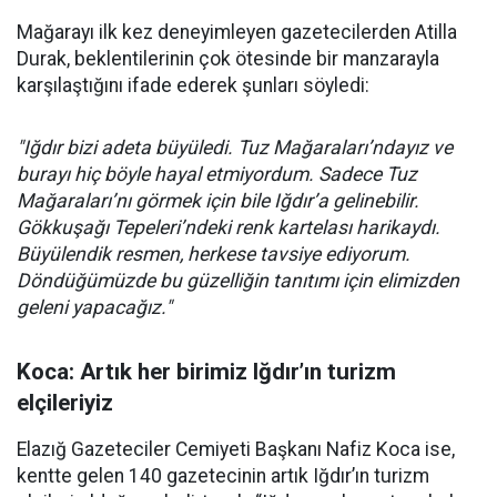
Mağarayı ilk kez deneyimleyen gazetecilerden Atilla
Durak, beklentilerinin çok ötesinde bir manzarayla
karşılaştığını ifade ederek şunları söyledi:
"Iğdır bizi adeta büyüledi. Tuz Mağaraları’ndayız ve
burayı hiç böyle hayal etmiyordum. Sadece Tuz
Mağaraları’nı görmek için bile Iğdır’a gelinebilir.
Gökkuşağı Tepeleri’ndeki renk kartelası harikaydı.
Büyülendik resmen, herkese tavsiye ediyorum.
Döndüğümüzde bu güzelliğin tanıtımı için elimizden
geleni yapacağız."
Koca: Artık her birimiz Iğdır’ın turizm
elçileriyiz
Elazığ Gazeteciler Cemiyeti Başkanı Nafiz Koca ise,
kentte gelen 140 gazetecinin artık Iğdır’ın turizm