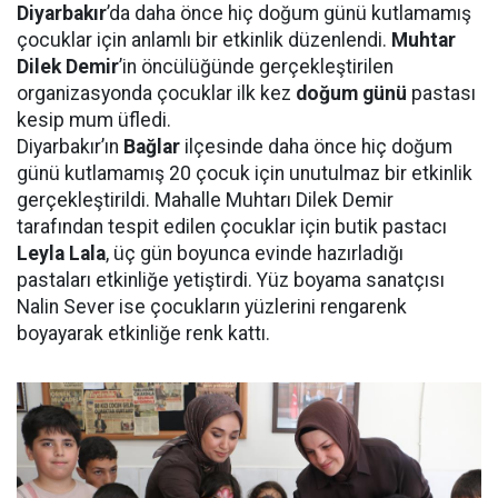
Diyarbakır
’da daha önce hiç doğum günü kutlamamış
çocuklar için anlamlı bir etkinlik düzenlendi.
Muhtar
Dilek Demir
’in öncülüğünde gerçekleştirilen
organizasyonda çocuklar ilk kez
doğum günü
pastası
kesip mum üfledi.
Diyarbakır’ın
Bağlar
ilçesinde daha önce hiç doğum
günü kutlamamış 20 çocuk için unutulmaz bir etkinlik
gerçekleştirildi. Mahalle Muhtarı Dilek Demir
tarafından tespit edilen çocuklar için butik pastacı
Leyla Lala
, üç gün boyunca evinde hazırladığı
pastaları etkinliğe yetiştirdi. Yüz boyama sanatçısı
Nalin Sever ise çocukların yüzlerini rengarenk
boyayarak etkinliğe renk kattı.