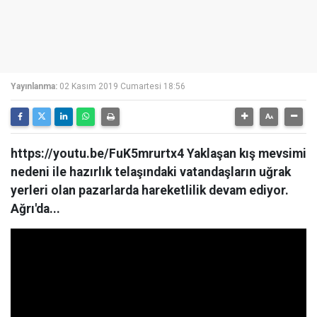
Yayınlanma:
02 Kasım 2019 Cumartesi 18:56
https://youtu.be/FuK5mrurtx4 Yaklaşan kış mevsimi
nedeni ile hazırlık telaşındaki vatandaşların uğrak
yerleri olan pazarlarda hareketlilik devam ediyor.
Ağrı'da...