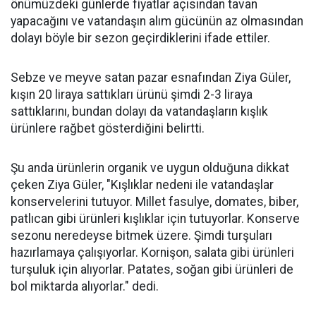
önümüzdeki günlerde fiyatlar açısından tavan
yapacağını ve vatandaşın alım gücünün az olmasından
dolayı böyle bir sezon geçirdiklerini ifade ettiler.
Sebze ve meyve satan pazar esnafından Ziya Güler,
kışın 20 liraya sattıkları ürünü şimdi 2-3 liraya
sattıklarını, bundan dolayı da vatandaşların kışlık
ürünlere rağbet gösterdiğini belirtti.
Şu anda ürünlerin organik ve uygun olduğuna dikkat
çeken Ziya Güler, "Kışlıklar nedeni ile vatandaşlar
konservelerini tutuyor. Millet fasulye, domates, biber,
patlıcan gibi ürünleri kışlıklar için tutuyorlar. Konserve
sezonu neredeyse bitmek üzere. Şimdi turşuları
hazırlamaya çalışıyorlar. Kornişon, salata gibi ürünleri
turşuluk için alıyorlar. Patates, soğan gibi ürünleri de
bol miktarda alıyorlar." dedi.