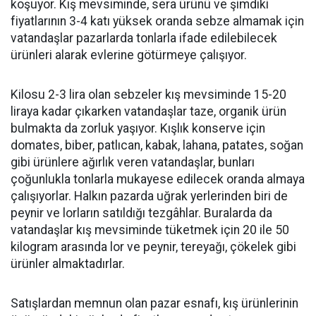
koşuyor. Kış mevsiminde, sera ürünü ve şimdiki
fiyatlarının 3-4 katı yüksek oranda sebze almamak için
vatandaşlar pazarlarda tonlarla ifade edilebilecek
ürünleri alarak evlerine götürmeye çalışıyor.
Kilosu 2-3 lira olan sebzeler kış mevsiminde 15-20
liraya kadar çıkarken vatandaşlar taze, organik ürün
bulmakta da zorluk yaşıyor. Kışlık konserve için
domates, biber, patlıcan, kabak, lahana, patates, soğan
gibi ürünlere ağırlık veren vatandaşlar, bunları
çoğunlukla tonlarla mukayese edilecek oranda almaya
çalışıyorlar. Halkın pazarda uğrak yerlerinden biri de
peynir ve lorların satıldığı tezgâhlar. Buralarda da
vatandaşlar kış mevsiminde tüketmek için 20 ile 50
kilogram arasında lor ve peynir, tereyağı, çökelek gibi
ürünler almaktadırlar.
Satışlardan memnun olan pazar esnafı, kış ürünlerinin