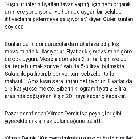
"Kışın ürünlerin fiyatları tavan yaptığı için hem organik
ürünlere yöneliyorlar ve hem de uygun bir şekilde
ihtiyaçlarını gidermeye çalışıyorlar." diyen Güler şunları
söyledi:
Bunları derin dondurucularda muhafaza edip kış
mevsiminde kullanıyorlar. Fiyatlar kış mevsimine göre
de çok uygun. Mesela domates 2.5 lira, kışın ise bu
kalitede bulmak zor ve fiyatı da 5-6 lirayı bulmakta.
Salatalık, patlıcan, biber vs. tüm sebzeler tarla
mahsulü. Ama kışın sera ürünü getiriyoruz. Fiyatlar da
2-3 kat yükselmekte. Biberin kilogram fiyatı 2-3 lira
arasında değişirken, kışın 20 liraya kadar çıkacaktır.
Pazar esnafından Yılmaz Demir ise peynir, lor gibi
yiyeceklerin kışın az bulunduğunu belirtti.
Yılmaz Demir, "Kış mevsimimiz uzun olduğu için millet