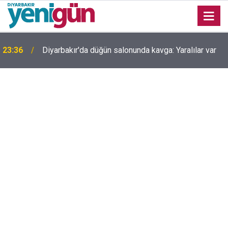
23:36
Diyarbakır'da düğün salonunda kavga: Yaralılar var