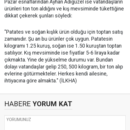
Pazar esnaflarından Ayhan Adıgüzel ise vatandaşların
ürünleri ton ton aldığını ve kış mevsiminde tükettiğine
dikkat çekerek şunları söyledi:
"Patates ve soğan kışlık ürün olduğu için toptan satış
zamanıdır. Şu an bu ürünler çok uygun. Patatesin
kilogramı 1.25 kuruş, soğan ise 1.50 kuruştan toptan
satılıyor. Kış mevsiminde ise fiyatlar 5-6 liraya kadar
çıkmakta. Yine de yükselme durumu var. Bundan
dolayı vatandaşlar gelip 250, 500 kilogram, bir ton alıp
evlerine götürmekteler. Herkes kendi ailesine,
ihtiyacına göre almakta." (İLKHA)
HABERE
YORUM KAT