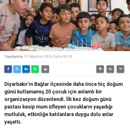
Yayınlanma:
07 Ağustos 2026 Cuma 00:09
Diyarbakır'ın Bağlar ilçesinde daha önce hiç doğum
günü kutlamamış 20 çocuk için anlamlı bir
organizasyon düzenlendi. İlk kez doğum günü
pastası kesip mum üfleyen çocukların yaşadığı
mutluluk, etkinliğe katılanlara duygu dolu anlar
yaşattı.