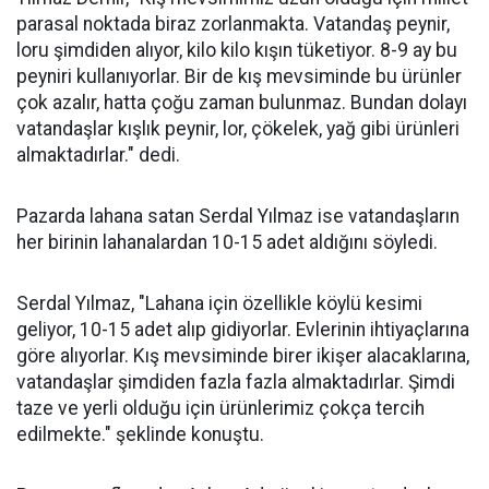
parasal noktada biraz zorlanmakta. Vatandaş peynir,
loru şimdiden alıyor, kilo kilo kışın tüketiyor. 8-9 ay bu
peyniri kullanıyorlar. Bir de kış mevsiminde bu ürünler
çok azalır, hatta çoğu zaman bulunmaz. Bundan dolayı
vatandaşlar kışlık peynir, lor, çökelek, yağ gibi ürünleri
almaktadırlar." dedi.
Pazarda lahana satan Serdal Yılmaz ise vatandaşların
her birinin lahanalardan 10-15 adet aldığını söyledi.
Serdal Yılmaz, "Lahana için özellikle köylü kesimi
geliyor, 10-15 adet alıp gidiyorlar. Evlerinin ihtiyaçlarına
göre alıyorlar. Kış mevsiminde birer ikişer alacaklarına,
vatandaşlar şimdiden fazla fazla almaktadırlar. Şimdi
taze ve yerli olduğu için ürünlerimiz çokça tercih
edilmekte." şeklinde konuştu.