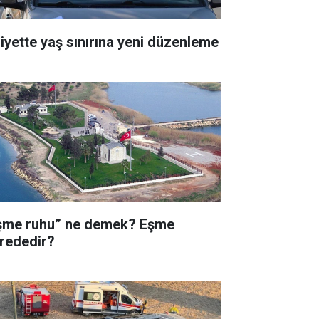
liyette yaş sınırına yeni düzenleme
şme ruhu” ne demek? Eşme
rededir?