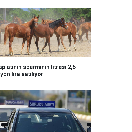
p atının sperminin litresi 2,5
yon lira satılıyor