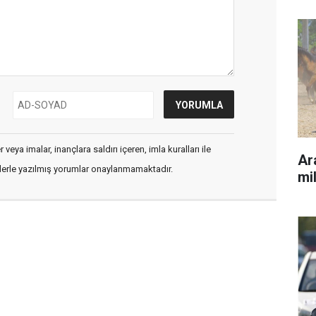
veya imalar, inançlara saldırı içeren, imla kuralları ile
Ara
flerle yazılmış yorumlar onaylanmamaktadır.
mil