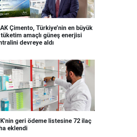
AK Çimento, Türkiye’nin en büyük
 tüketim amaçlı güneş enerjisi
ntralini devreye aldı
K'nin geri ödeme listesine 72 ilaç
ha eklendi