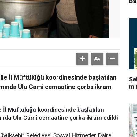
Ba
ile İl Müftülüğü koordinesinde başlatılan
Şe
mi
mında Ulu Cami cemaatine çorba ikram
e İl Müftülüğü koordinesinde başlatılan
nda Ulu Cami cemaatine çorba ikram edildi
Büyükşehir Belediyesi Sosyal Hizmetler Daire