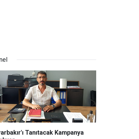
nel
yarbakır'ı Tanıtacak Kampanya