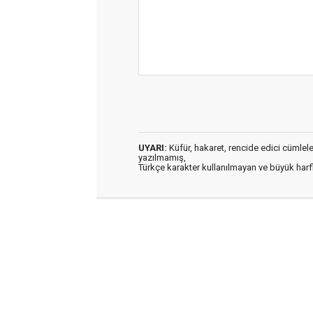
UYARI:
Küfür, hakaret, rencide edici cümleler 
yazılmamış,
Türkçe karakter kullanılmayan ve büyük har