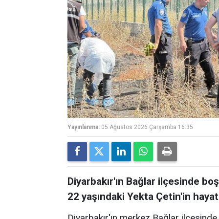
Yayınlanma:
05 Ağustos 2026 Çarşamba 16:35
Diyarbakır'ın Bağlar ilçesinde bo
22 yaşındaki Yekta Çetin'in hayatı
Diyarbakır'ın merkez Bağlar ilçesinde