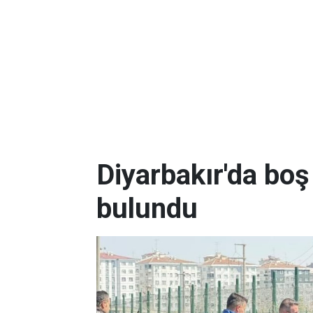
Diyarbakır'da boş
bulundu