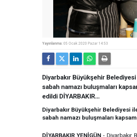
Yayınlanma:
05 Ocak 2020 Pazar 14:53
Diyarbakır Büyükşehir Belediyesi 
sabah namazı buluşmaları kapsa
edildi DİYARBAKIR...
Diyarbakır Büyükşehir Belediyesi il
sabah namazı buluşmaları kapsamı
DİYARBAKIR YENİGÜN
- Diyarbakır 