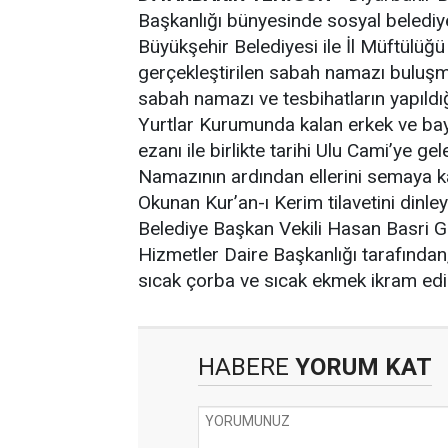
Başkanlığı bünyesinde sosyal belediye
Büyükşehir Belediyesi ile İl Müftülüğ
gerçekleştirilen sabah namazı buluşma
sabah namazı ve tesbihatların yapıld
Yurtlar Kurumunda kalan erkek ve baya
ezanı ile birlikte tarihi Ulu Cami’ye ge
Namazının ardından ellerini semaya ka
Okunan Kur’an-ı Kerim tilavetini dinl
Belediye Başkan Vekili Hasan Basri G
Hizmetler Daire Başkanlığı tarafından
sıcak çorba ve sıcak ekmek ikram edi
HABERE
YORUM KAT