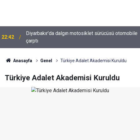
e
Diyarbakır trafiğinde şaşırtan görüntü: Dönüp dönüp
22:37
baktılar
Anasayfa
Genel
Türkiye Adalet Akademisi Kuruldu
Türkiye Adalet Akademisi Kuruldu