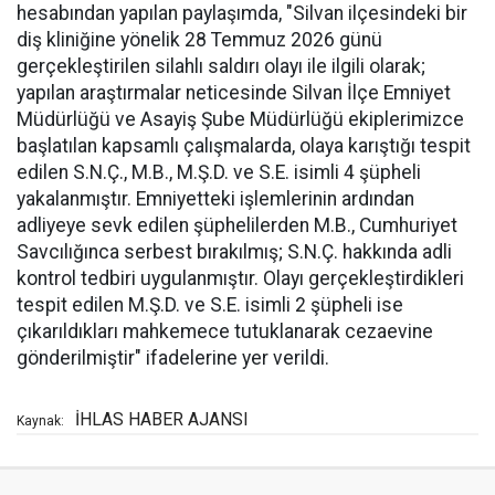
hesabından yapılan paylaşımda, "Silvan ilçesindeki bir
diş kliniğine yönelik 28 Temmuz 2026 günü
gerçekleştirilen silahlı saldırı olayı ile ilgili olarak;
yapılan araştırmalar neticesinde Silvan İlçe Emniyet
Müdürlüğü ve Asayiş Şube Müdürlüğü ekiplerimizce
başlatılan kapsamlı çalışmalarda, olaya karıştığı tespit
edilen S.N.Ç., M.B., M.Ş.D. ve S.E. isimli 4 şüpheli
yakalanmıştır. Emniyetteki işlemlerinin ardından
adliyeye sevk edilen şüphelilerden M.B., Cumhuriyet
Savcılığınca serbest bırakılmış; S.N.Ç. hakkında adli
kontrol tedbiri uygulanmıştır. Olayı gerçekleştirdikleri
tespit edilen M.Ş.D. ve S.E. isimli 2 şüpheli ise
çıkarıldıkları mahkemece tutuklanarak cezaevine
gönderilmiştir" ifadelerine yer verildi.
İHLAS HABER AJANSI
Kaynak: