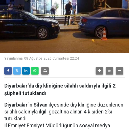
Yayınlanma:
08 Ağustos 2026 Cumartesi 22:24
Diyarbakır’da diş kliniğine silahlı saldırıyla ilgili 2
şüpheli tutuklandı
Diyarbakır
’ın
Silvan
ilçesinde diş kliniğine düzenlenen
silahlı saldırıyla ilgili gözaltına alınan 4 kişiden 2’si
tutuklandı.
İl Emniyet Emniyet Müdürlüğünün sosyal medya