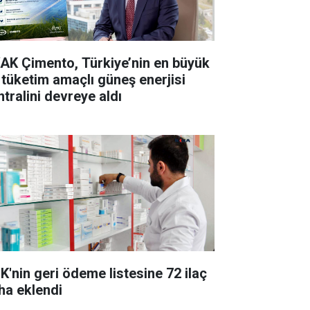
AK Çimento, Türkiye’nin en büyük
 tüketim amaçlı güneş enerjisi
ntralini devreye aldı
K'nin geri ödeme listesine 72 ilaç
ha eklendi