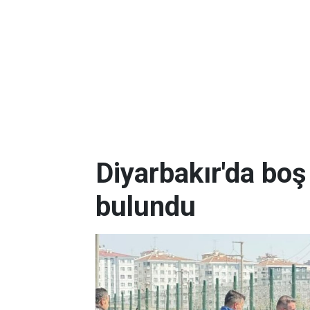
Diyarbakır'da boş
bulundu