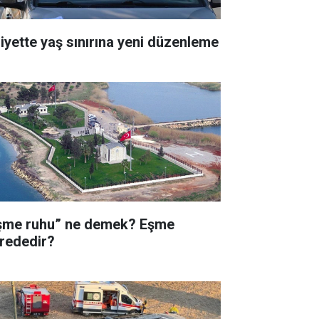
liyette yaş sınırına yeni düzenleme
şme ruhu” ne demek? Eşme
rededir?