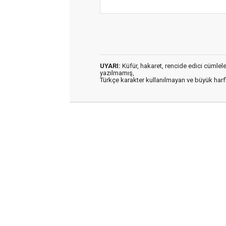
UYARI:
Küfür, hakaret, rencide edici cümleler 
yazılmamış,
Türkçe karakter kullanılmayan ve büyük har