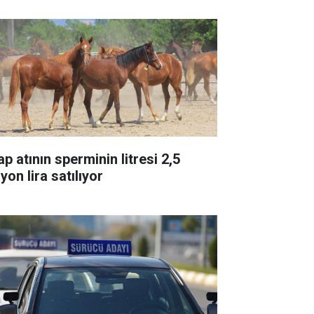
p atının sperminin litresi 2,5
yon lira satılıyor