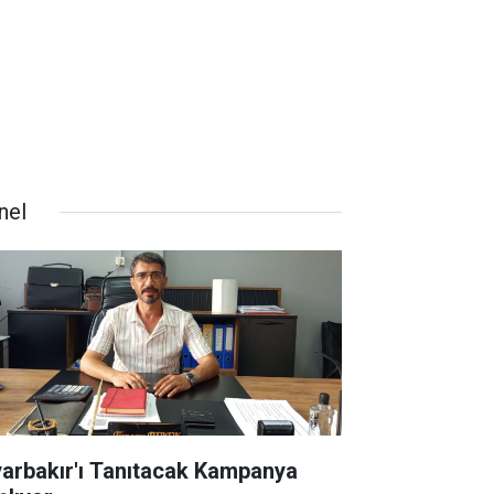
nel
yarbakır'ı Tanıtacak Kampanya