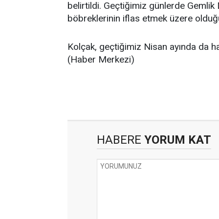
belirtildi. Geçtiğimiz günlerde Gemli
böbreklerinin iflas etmek üzere olduğu 
Kolçak, geçtiğimiz Nisan ayında da ha
(Haber Merkezi)
HABERE
YORUM KAT