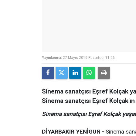
Yayınlanma:
27 Mayıs 2019 Pazartesi 11:26
Sinema sanatçısı Eşref Kolçak y
Sinema sanatçısı Eşref Kolçak'ın (9
Sinema sanatçısı Eşref Kolçak yaşamı
DİYARBAKIR YENİGÜN -
Sinema sanat