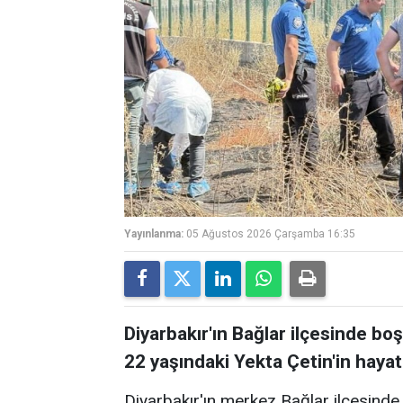
Yayınlanma:
05 Ağustos 2026 Çarşamba 16:35
Diyarbakır'ın Bağlar ilçesinde bo
22 yaşındaki Yekta Çetin'in hayatı
Diyarbakır'ın merkez Bağlar ilçesinde