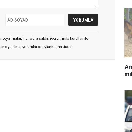
veya imalar, inançlara saldırı içeren, imla kuralları ile
flerle yazılmış yorumlar onaylanmamaktadır.
Ara
mil