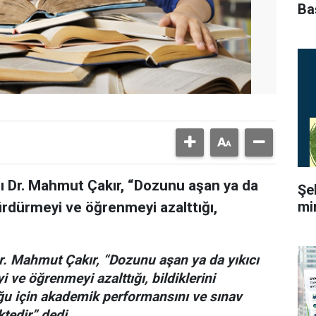
Ba
ı Dr. Mahmut Çakır, “Dozunu aşan ya da
Şe
mi
sürdürmeyi ve öğrenmeyi azalttığı,
r. Mahmut Çakır, “Dozunu aşan ya da yıkıcı
 ve öğrenmeyi azalttığı, bildiklerini
u için akademik performansını ve sınav
tedir” dedi.