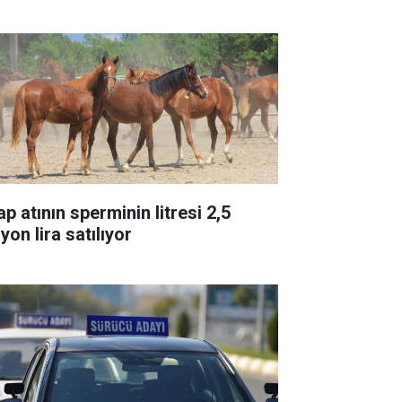
p atının sperminin litresi 2,5
yon lira satılıyor