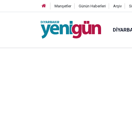
Manşetler
Günün Haberleri
Arşiv
S
DIYARB