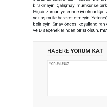
bırakmayın. Çalışmayı mümkünse birka
Hiçbir zaman yeterince iyi olmadığını
yaklaşımı ile hareket etmeyin. Yeten
belirleyin. Sınav öncesi koşullandıra
ve D seçeneklerinden birisi olsun, mu
HABERE
YORUM KAT