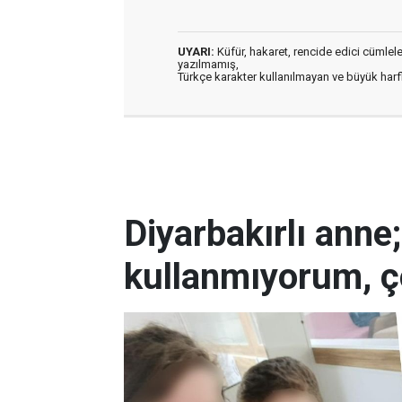
UYARI:
Küfür, hakaret, rencide edici cümleler 
yazılmamış,
Türkçe karakter kullanılmayan ve büyük har
Diyarbakırlı anne
kullanmıyorum, ç