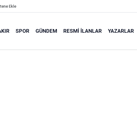
itene Ekle
AKIR
SPOR
GÜNDEM
RESMI İLANLAR
YAZARLAR