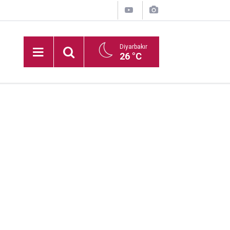
Diyarbakır
26 °C