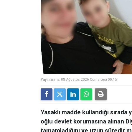
Yayınlanma:
08 Ağustos 2026 Cumartesi 00:15
Yasaklı madde kullandığı sırada 
oğlu devlet korumasına alınan Diy
tamamladığını ve uzun süredir m