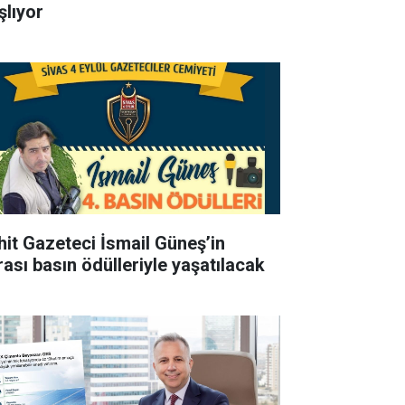
şlıyor
hit Gazeteci İsmail Güneş’in
rası basın ödülleriyle yaşatılacak