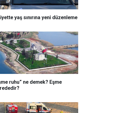
liyette yaş sınırına yeni düzenleme
şme ruhu” ne demek? Eşme
rededir?