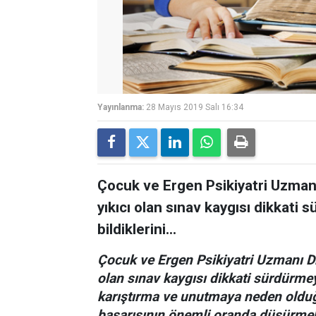
Yayınlanma:
28 Mayıs 2019 Salı 16:34
Çocuk ve Ergen Psikiyatri Uzman
yıkıcı olan sınav kaygısı dikkati 
bildiklerini...
Çocuk ve Ergen Psikiyatri Uzmanı D
olan sınav kaygısı dikkati sürdürmeyi
karıştırma ve unutmaya neden olduğ
başarısının önemli oranda düşürmek