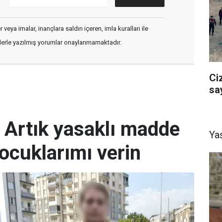
veya imalar, inançlara saldırı içeren, imla kuralları ile
flerle yazılmış yorumlar onaylanmamaktadır.
Ci
sa
; Artık yasaklı madde
Ya
ocuklarımı verin