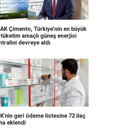
AK Çimento, Türkiye’nin en büyük
 tüketim amaçlı güneş enerjisi
ntralini devreye aldı
K'nin geri ödeme listesine 72 ilaç
ha eklendi