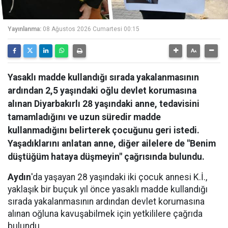
Yayınlanma:
08 Ağustos 2026 Cumartesi 00:15
Yasaklı madde kullandığı sırada yakalanmasının
ardından 2,5 yaşındaki oğlu devlet korumasına
alınan Diyarbakırlı 28 yaşındaki anne, tedavisini
tamamladığını ve uzun süredir madde
kullanmadığını belirterek çocuğunu geri istedi.
Yaşadıklarını anlatan anne, diğer ailelere de "Benim
düştüğüm hataya düşmeyin" çağrısında bulundu.
Aydın
'da yaşayan 28 yaşındaki iki çocuk annesi K.İ.,
yaklaşık bir buçuk yıl önce yasaklı madde kullandığı
sırada yakalanmasının ardından devlet korumasına
alınan oğluna kavuşabilmek için yetkililere çağrıda
bulundu.