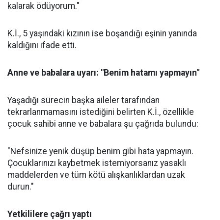
kalarak ödüyorum."
K.İ., 5 yaşındaki kızının ise boşandığı eşinin yanında
kaldığını ifade etti.
Anne ve babalara uyarı: "Benim hatamı yapmayın"
Yaşadığı sürecin başka aileler tarafından
tekrarlanmamasını istediğini belirten K.İ., özellikle
çocuk sahibi anne ve babalara şu çağrıda bulundu:
"Nefsinize yenik düşüp benim gibi hata yapmayın.
Çocuklarınızı kaybetmek istemiyorsanız yasaklı
maddelerden ve tüm kötü alışkanlıklardan uzak
durun."
Yetkililere çağrı yaptı