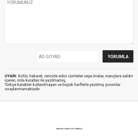
UYARI:
Küfür, hakaret, rencide edici cümleler veya imalar, inançlara saldırı
içeren, imla kuralları ile yazılmamış,
Türkçe karakter kullanılmayan ve büyük harflerle yazılmış yorumlar
onaylanmamaktadır.
ankara evden eve nakliyat