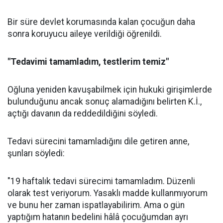
Bir süre devlet korumasında kalan çocuğun daha
sonra koruyucu aileye verildiği öğrenildi.
"Tedavimi tamamladım, testlerim temiz"
Oğluna yeniden kavuşabilmek için hukuki girişimlerde
bulunduğunu ancak sonuç alamadığını belirten K.İ.,
açtığı davanın da reddedildiğini söyledi.
Tedavi sürecini tamamladığını dile getiren anne,
şunları söyledi:
"19 haftalık tedavi sürecimi tamamladım. Düzenli
olarak test veriyorum. Yasaklı madde kullanmıyorum
ve bunu her zaman ispatlayabilirim. Ama o gün
yaptığım hatanın bedelini hâlâ çocuğumdan ayrı