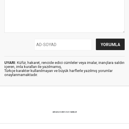
UYARI:
Küfür, hakaret, rencide edici cümleler veya imalar, inançlara saldırı
içeren, imla kuralları ile yazılmamış,
Türkçe karakter kullanılmayan ve büyük harflerle yazılmış yorumlar
onaylanmamaktadır.
ankara evden eve nakliyat