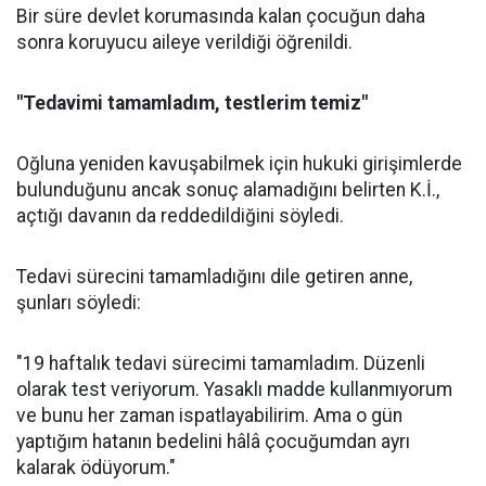
Bir süre devlet korumasında kalan çocuğun daha
sonra koruyucu aileye verildiği öğrenildi.
"Tedavimi tamamladım, testlerim temiz"
Oğluna yeniden kavuşabilmek için hukuki girişimlerde
bulunduğunu ancak sonuç alamadığını belirten K.İ.,
açtığı davanın da reddedildiğini söyledi.
Tedavi sürecini tamamladığını dile getiren anne,
şunları söyledi:
"19 haftalık tedavi sürecimi tamamladım. Düzenli
olarak test veriyorum. Yasaklı madde kullanmıyorum
ve bunu her zaman ispatlayabilirim. Ama o gün
yaptığım hatanın bedelini hâlâ çocuğumdan ayrı
kalarak ödüyorum."