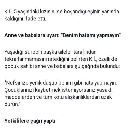
K.İ., 5 yaşındaki kızının ise boşandığı eşinin yanında
kaldığını ifade etti.
Anne ve babalara uyarı: "Benim hatamı yapmayın"
Yaşadığı sürecin başka aileler tarafından
tekrarlanmamasını istediğini belirten K.İ., özellikle
çocuk sahibi anne ve babalara şu çağrıda bulundu:
"Nefsinize yenik düşüp benim gibi hata yapmayın.
Çocuklarınızı kaybetmek istemiyorsanız yasaklı
maddelerden ve tüm kötü alışkanlıklardan uzak
durun."
Yetkililere çağrı yaptı