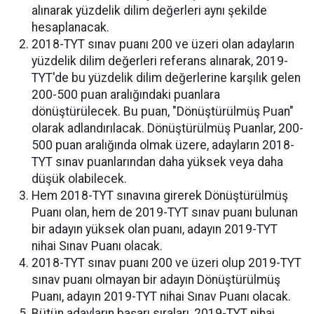
alınarak yüzdelik dilim değerleri aynı şekilde
hesaplanacak.
2018-TYT sınav puanı 200 ve üzeri olan adayların
yüzdelik dilim değerleri referans alınarak, 2019-
TYT'de bu yüzdelik dilim değerlerine karşılık gelen
200-500 puan aralığındaki puanlara
dönüştürülecek. Bu puan, "Dönüştürülmüş Puan"
olarak adlandırılacak. Dönüştürülmüş Puanlar, 200-
500 puan aralığında olmak üzere, adayların 2018-
TYT sınav puanlarından daha yüksek veya daha
düşük olabilecek.
Hem 2018-TYT sınavına girerek Dönüştürülmüş
Puanı olan, hem de 2019-TYT sınav puanı bulunan
bir adayın yüksek olan puanı, adayın 2019-TYT
nihai Sınav Puanı olacak.
2018-TYT sınav puanı 200 ve üzeri olup 2019-TYT
sınav puanı olmayan bir adayın Dönüştürülmüş
Puanı, adayın 2019-TYT nihai Sınav Puanı olacak.
Bütün adayların başarı sıraları, 2019-TYT nihai