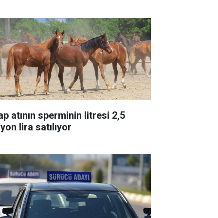
p atının sperminin litresi 2,5
yon lira satılıyor