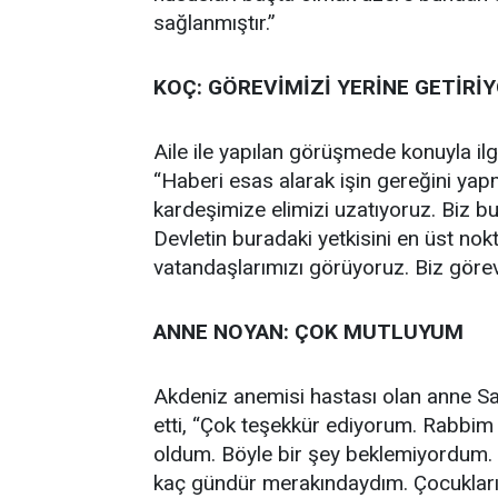
sağlanmıştır.”
KOÇ: GÖREVİMİZİ YERİNE GETİRİ
Aile ile yapılan görüşmede konuyla il
“Haberi esas alarak işin gereğini ya
kardeşimize elimizi uzatıyoruz. Biz b
Devletin buradaki yetkisini en üst nok
vatandaşlarımızı görüyoruz. Biz görev
ANNE NOYAN: ÇOK MUTLUYUM
Akdeniz anemisi hastası olan anne Sa
etti, “Çok teşekkür ediyorum. Rabbim
oldum. Böyle bir şey beklemiyordum. B
kaç gündür merakındaydım. Çocukları