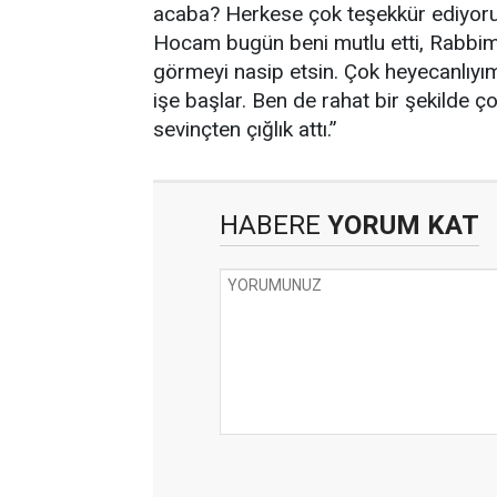
acaba? Herkese çok teşekkür ediyorum.
Hocam bugün beni mutlu etti, Rabbim
görmeyi nasip etsin. Çok heyecanlıyı
işe başlar. Ben de rahat bir şekilde ç
sevinçten çığlık attı.”
HABERE
YORUM KAT