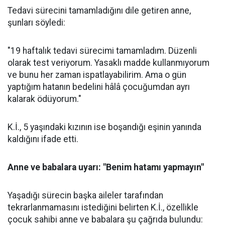
Tedavi sürecini tamamladığını dile getiren anne,
şunları söyledi:
"19 haftalık tedavi sürecimi tamamladım. Düzenli
olarak test veriyorum. Yasaklı madde kullanmıyorum
ve bunu her zaman ispatlayabilirim. Ama o gün
yaptığım hatanın bedelini hâlâ çocuğumdan ayrı
kalarak ödüyorum."
K.İ., 5 yaşındaki kızının ise boşandığı eşinin yanında
kaldığını ifade etti.
Anne ve babalara uyarı: "Benim hatamı yapmayın"
Yaşadığı sürecin başka aileler tarafından
tekrarlanmamasını istediğini belirten K.İ., özellikle
çocuk sahibi anne ve babalara şu çağrıda bulundu: