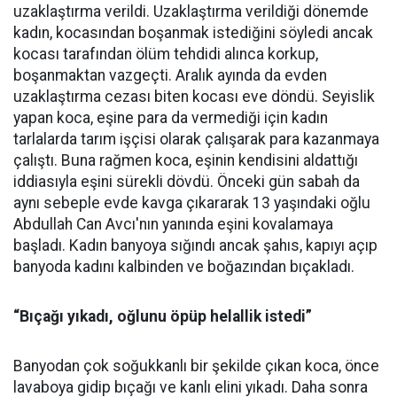
uzaklaştırma verildi. Uzaklaştırma verildiği dönemde
kadın, kocasından boşanmak istediğini söyledi ancak
kocası tarafından ölüm tehdidi alınca korkup,
boşanmaktan vazgeçti. Aralık ayında da evden
uzaklaştırma cezası biten kocası eve döndü. Seyislik
yapan koca, eşine para da vermediği için kadın
tarlalarda tarım işçisi olarak çalışarak para kazanmaya
çalıştı. Buna rağmen koca, eşinin kendisini aldattığı
iddiasıyla eşini sürekli dövdü. Önceki gün sabah da
aynı sebeple evde kavga çıkararak 13 yaşındaki oğlu
Abdullah Can Avcı'nın yanında eşini kovalamaya
başladı. Kadın banyoya sığındı ancak şahıs, kapıyı açıp
banyoda kadını kalbinden ve boğazından bıçakladı.
“Bıçağı yıkadı, oğlunu öpüp helallik istedi”
Banyodan çok soğukkanlı bir şekilde çıkan koca, önce
lavaboya gidip bıçağı ve kanlı elini yıkadı. Daha sonra