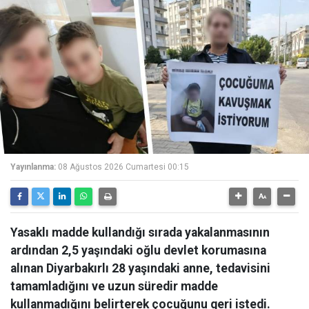
Yayınlanma:
08 Ağustos 2026 Cumartesi 00:15
Yasaklı madde kullandığı sırada yakalanmasının
ardından 2,5 yaşındaki oğlu devlet korumasına
alınan Diyarbakırlı 28 yaşındaki anne, tedavisini
tamamladığını ve uzun süredir madde
kullanmadığını belirterek çocuğunu geri istedi.