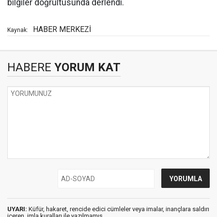
bilgiler doğrultusunda derlendi.
HABER MERKEZİ
Kaynak:
HABERE
YORUM KAT
UYARI:
Küfür, hakaret, rencide edici cümleler veya imalar, inançlara saldırı
içeren, imla kuralları ile yazılmamış,