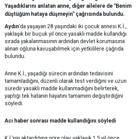
Yaşadıklarını anlatan anne, diğer ailelere de "Benim
düştüğüm hataya düşmeyin" çağrısında bulundu.
Aydın
'da yaşayan 28 yaşındaki iki çocuk annesi K.İ.,
yaklaşık bir buçuk yıl önce yasaklı madde kullandığı
sırada yakalanmasının ardından devlet korumasına
alınan oğluna kavuşabilmek için yetkililere çağrıda
bulundu.
Anne K.İ., yaşadığı sürecin ardından tedavisini
tamamladığını, düzenli olarak test verdiğini ve uzun
süredir yasaklı madde kullanmadığını belirterek,
yaptığı tek hatanın hayatını tamamen değiştirdiğini
söyledi.
Acı haber sonrası madde kullandığını söyledi
K.İ.'nin aktardığına göre olay, yaklaşık 1,5 yıl önce