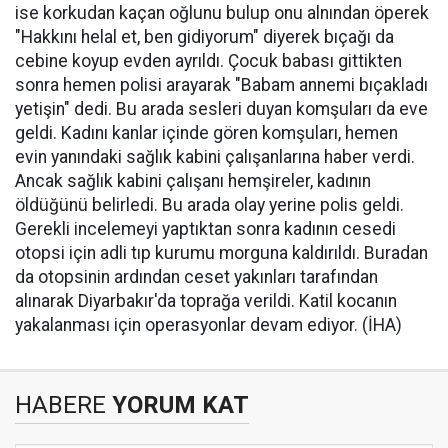
ise korkudan kaçan oğlunu bulup onu alnından öperek
"Hakkını helal et, ben gidiyorum" diyerek bıçağı da
cebine koyup evden ayrıldı. Çocuk babası gittikten
sonra hemen polisi arayarak "Babam annemi bıçakladı
yetişin" dedi. Bu arada sesleri duyan komşuları da eve
geldi. Kadını kanlar içinde gören komşuları, hemen
evin yanındaki sağlık kabini çalışanlarına haber verdi.
Ancak sağlık kabini çalışanı hemşireler, kadının
öldüğünü belirledi. Bu arada olay yerine polis geldi.
Gerekli incelemeyi yaptıktan sonra kadının cesedi
otopsi için adli tıp kurumu morguna kaldırıldı. Buradan
da otopsinin ardından ceset yakınları tarafından
alınarak Diyarbakır'da toprağa verildi. Katil kocanın
yakalanması için operasyonlar devam ediyor. (İHA)
HABERE
YORUM KAT