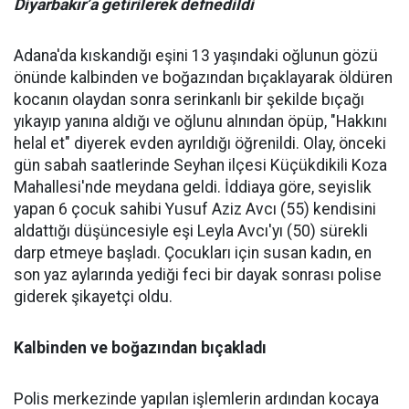
Diyarbakır’a getirilerek defnedildi
Adana'da kıskandığı eşini 13 yaşındaki oğlunun gözü
önünde kalbinden ve boğazından bıçaklayarak öldüren
kocanın olaydan sonra serinkanlı bir şekilde bıçağı
yıkayıp yanına aldığı ve oğlunu alnından öpüp, "Hakkını
helal et" diyerek evden ayrıldığı öğrenildi. Olay, önceki
gün sabah saatlerinde Seyhan ilçesi Küçükdikili Koza
Mahallesi'nde meydana geldi. İddiaya göre, seyislik
yapan 6 çocuk sahibi Yusuf Aziz Avcı (55) kendisini
aldattığı düşüncesiyle eşi Leyla Avcı'yı (50) sürekli
darp etmeye başladı. Çocukları için susan kadın, en
son yaz aylarında yediği feci bir dayak sonrası polise
giderek şikayetçi oldu.
Kalbinden ve boğazından bıçakladı
Polis merkezinde yapılan işlemlerin ardından kocaya