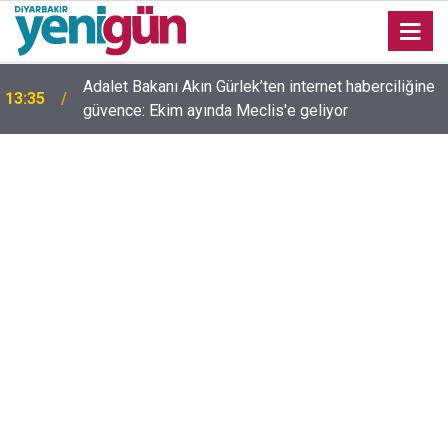
Adalet Bakanı Akın Gürlek’ten internet haberciliğine
13:35
güvence: Ekim ayında Meclis'e geliyor