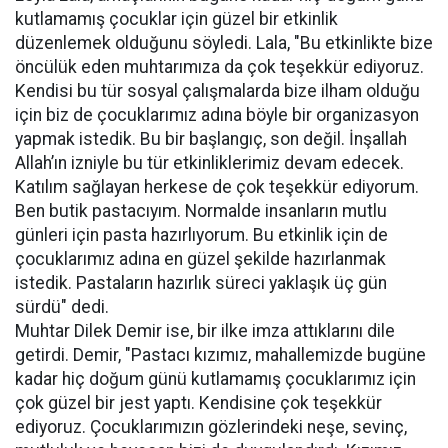
kutlamamış çocuklar için güzel bir etkinlik
düzenlemek olduğunu söyledi. Lala, "Bu etkinlikte bize
öncülük eden muhtarımıza da çok teşekkür ediyoruz.
Kendisi bu tür sosyal çalışmalarda bize ilham olduğu
için biz de çocuklarımız adına böyle bir organizasyon
yapmak istedik. Bu bir başlangıç, son değil. İnşallah
Allah’ın izniyle bu tür etkinliklerimiz devam edecek.
Katılım sağlayan herkese de çok teşekkür ediyorum.
Ben butik pastacıyım. Normalde insanların mutlu
günleri için pasta hazırlıyorum. Bu etkinlik için de
çocuklarımız adına en güzel şekilde hazırlanmak
istedik. Pastaların hazırlık süreci yaklaşık üç gün
sürdü" dedi.
Muhtar Dilek Demir ise, bir ilke imza attıklarını dile
getirdi. Demir, "Pastacı kızımız, mahallemizde bugüne
kadar hiç doğum günü kutlamamış çocuklarımız için
çok güzel bir jest yaptı. Kendisine çok teşekkür
ediyoruz. Çocuklarımızın gözlerindeki neşe, sevinç,