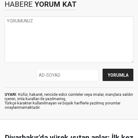
HABERE
YORUM KAT
UYARI:
Küfür, hakaret, rencide edici cümleler veya imalar, inançlara saldırı
içeren, imla kuralları ile yazılmamış,
Türkçe karakter kullanılmayan ve büyük harflerle yazılmış yorumlar
onaylanmamaktadır.
Diyarbakır'da yürek ısıtan anlar: İlk kez