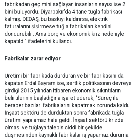
fabrikadan geçimini sağlayan insanların sayısı ise 2
bini buluyordu. Diyarbakır'da 4 tane tuğla fabrikası
kalmış. DEDAŞ, bu baskıyı kaldırırsa, elektrik
faturalarını şişirmese tuğla fabrikaları kendini
döndürebilir. Ama borç ve ekonomik kriz nedeniyle
kapatıldı" ifadelerini kullandı.
Fabrikalar zarar ediyor
Üretimi bir fabrikada durduran ve bir fabrikasını da
kapatan Erdal Bayram ise, sertlik politikasının devreye
girdiği 2015 yılından itibaren ekonomik sıkıntıların
belirtilerinin başladığına işaret ederek, "Süreç ile
beraber bazıları fabrikalarını kapatmak zorunda kaldı.
İnşaat sektörü de durduktan sonra fabrikada tuğla
üretimi yapılamaz hale geldi. İnşaat sektörü krizde
olması ve tuğlaya talebin ciddi bir şekilde
düşmesinden kaynaklı fabrikalar iş yapamaz duruma