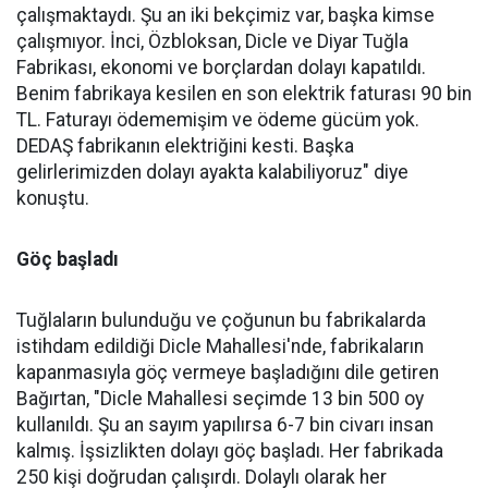
çalışmaktaydı. Şu an iki bekçimiz var, başka kimse
çalışmıyor. İnci, Özbloksan, Dicle ve Diyar Tuğla
Fabrikası, ekonomi ve borçlardan dolayı kapatıldı.
Benim fabrikaya kesilen en son elektrik faturası 90 bin
TL. Faturayı ödememişim ve ödeme gücüm yok.
DEDAŞ fabrikanın elektriğini kesti. Başka
gelirlerimizden dolayı ayakta kalabiliyoruz" diye
konuştu.
Göç başladı
Tuğlaların bulunduğu ve çoğunun bu fabrikalarda
istihdam edildiği Dicle Mahallesi'nde, fabrikaların
kapanmasıyla göç vermeye başladığını dile getiren
Bağırtan, "Dicle Mahallesi seçimde 13 bin 500 oy
kullanıldı. Şu an sayım yapılırsa 6-7 bin civarı insan
kalmış. İşsizlikten dolayı göç başladı. Her fabrikada
250 kişi doğrudan çalışırdı. Dolaylı olarak her