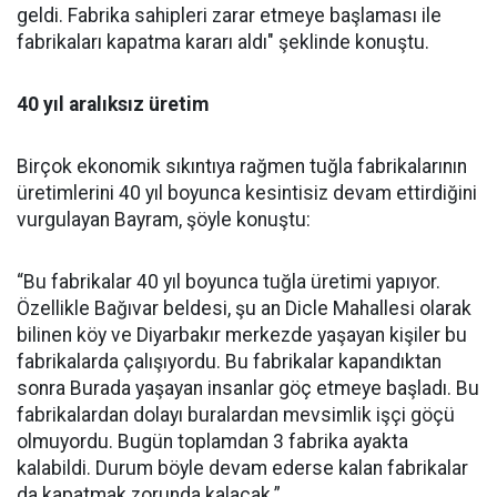
geldi. Fabrika sahipleri zarar etmeye başlaması ile
fabrikaları kapatma kararı aldı" şeklinde konuştu.
40 yıl aralıksız üretim
Birçok ekonomik sıkıntıya rağmen tuğla fabrikalarının
üretimlerini 40 yıl boyunca kesintisiz devam ettirdiğini
vurgulayan Bayram, şöyle konuştu:
“Bu fabrikalar 40 yıl boyunca tuğla üretimi yapıyor.
Özellikle Bağıvar beldesi, şu an Dicle Mahallesi olarak
bilinen köy ve Diyarbakır merkezde yaşayan kişiler bu
fabrikalarda çalışıyordu. Bu fabrikalar kapandıktan
sonra Burada yaşayan insanlar göç etmeye başladı. Bu
fabrikalardan dolayı buralardan mevsimlik işçi göçü
olmuyordu. Bugün toplamdan 3 fabrika ayakta
kalabildi. Durum böyle devam ederse kalan fabrikalar
da kapatmak zorunda kalacak.”