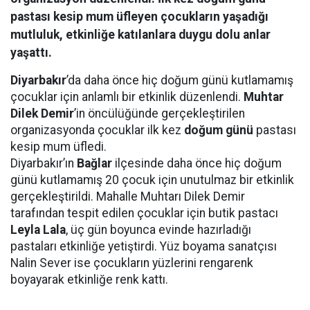
pastası kesip mum üfleyen çocukların yaşadığı
mutluluk, etkinliğe katılanlara duygu dolu anlar
yaşattı.
Diyarbakır
’da daha önce hiç doğum günü kutlamamış
çocuklar için anlamlı bir etkinlik düzenlendi.
Muhtar
Dilek Demir
’in öncülüğünde gerçekleştirilen
organizasyonda çocuklar ilk kez
doğum günü
pastası
kesip mum üfledi.
Diyarbakır’ın
Bağlar
ilçesinde daha önce hiç doğum
günü kutlamamış 20 çocuk için unutulmaz bir etkinlik
gerçekleştirildi. Mahalle Muhtarı Dilek Demir
tarafından tespit edilen çocuklar için butik pastacı
Leyla Lala
, üç gün boyunca evinde hazırladığı
pastaları etkinliğe yetiştirdi. Yüz boyama sanatçısı
Nalin Sever ise çocukların yüzlerini rengarenk
boyayarak etkinliğe renk kattı.