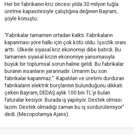
Her bir fabrikanın kriz öncesi yılda 30 milyon tuğla
üretme kapasitesiyle çalıştığına değinen Bayram,
şöyle konuştu:
“Fabrikalar tamamen ortadan kalktı. Fabrikaların
kapanması yöre halkı için çok kötü oldu. İşsizlik oranı
arttı. Ülkede siyasal kriz ekonomiyi dibe batırdı. Bu
tamamen siyasal krizin ekonomiye yansımasıyla
büyük bir toplumsal sorun haline geldi. Bu fabrikalar
buranın insanların yararınadır. Umarım bu son
fabrikalar kapanmaz.”
Kapatılan ve üretimi durduran
fabrikaların elektrik borçlarının bulunduğunu dikkati
çeken Bayram, DEDAŞ aylık 100 bin TL'yi bulan
faturalar kesiyor. Burada iş yapılıyor. Destek olması
lazım. Destek olmadığı zaman bu iş sürdürülemiyor"
dedi. (Mezopotamya Ajans)