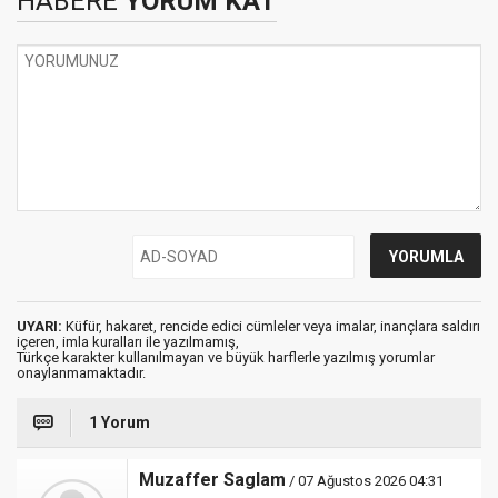
HABERE
YORUM KAT
UYARI:
Küfür, hakaret, rencide edici cümleler veya imalar, inançlara saldırı
içeren, imla kuralları ile yazılmamış,
Türkçe karakter kullanılmayan ve büyük harflerle yazılmış yorumlar
onaylanmamaktadır.
1 Yorum
Muzaffer Saglam
/ 07 Ağustos 2026 04:31