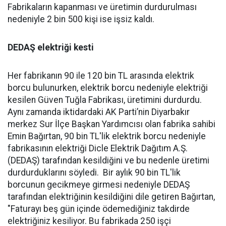
Fabrikaların kapanması ve üretimin durdurulması
nedeniyle 2 bin 500 kişi ise işsiz kaldı.
DEDAŞ elektriği kesti
Her fabrikanın 90 ile 120 bin TL arasında elektrik
borcu bulunurken, elektrik borcu nedeniyle elektriği
kesilen Güven Tuğla Fabrikası, üretimini durdurdu.
Aynı zamanda iktidardaki AK Parti’nin Diyarbakır
merkez Sur İlçe Başkan Yardımcısı olan fabrika sahibi
Emin Bağırtan, 90 bin TL'lik elektrik borcu nedeniyle
fabrikasının elektriği Dicle Elektrik Dağıtım A.Ş.
(DEDAŞ) tarafından kesildiğini ve bu nedenle üretimi
durdurduklarını söyledi.
Bir aylık 90 bin TL'lik
borcunun gecikmeye girmesi nedeniyle DEDAŞ
tarafından elektriğinin kesildiğini dile getiren Bağırtan,
"Faturayı beş gün içinde ödemediğiniz takdirde
elektriğiniz kesiliyor. Bu fabrikada 250 işçi