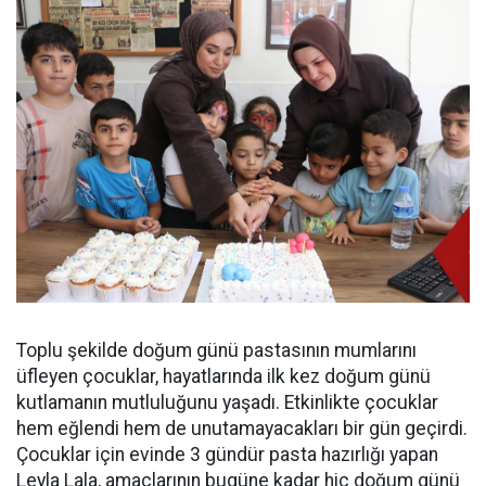
Toplu şekilde doğum günü pastasının mumlarını
üfleyen çocuklar, hayatlarında ilk kez doğum günü
kutlamanın mutluluğunu yaşadı. Etkinlikte çocuklar
hem eğlendi hem de unutamayacakları bir gün geçirdi.
Çocuklar için evinde 3 gündür pasta hazırlığı yapan
Leyla Lala, amaçlarının bugüne kadar hiç doğum günü