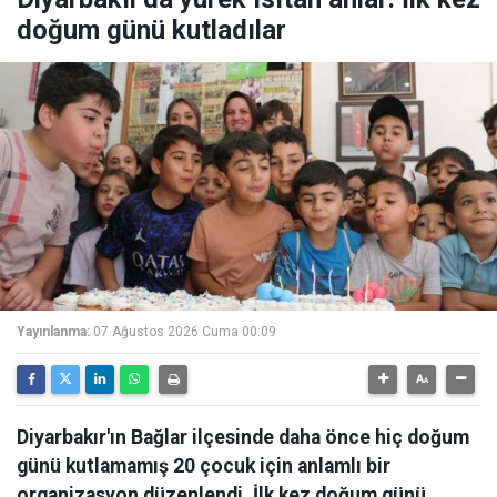
doğum günü kutladılar
Yayınlanma:
07 Ağustos 2026 Cuma 00:09
Diyarbakır'ın Bağlar ilçesinde daha önce hiç doğum
günü kutlamamış 20 çocuk için anlamlı bir
organizasyon düzenlendi. İlk kez doğum günü