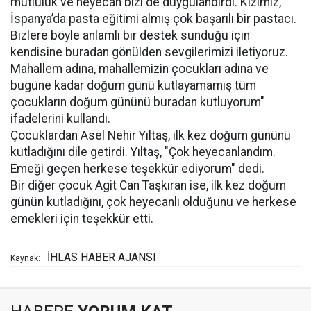
mutluluk ve heyecan bizi de duygulandırdı. Kızımız,
İspanya’da pasta eğitimi almış çok başarılı bir pastacı.
Bizlere böyle anlamlı bir destek sunduğu için
kendisine buradan gönülden sevgilerimizi iletiyoruz.
Mahallem adına, mahallemizin çocukları adına ve
bugüne kadar doğum günü kutlayamamış tüm
çocukların doğum gününü buradan kutluyorum"
ifadelerini kullandı.
Çocuklardan Asel Nehir Yıltaş, ilk kez doğum gününü
kutladığını dile getirdi. Yıltaş, "Çok heyecanlandım.
Emeği geçen herkese teşekkür ediyorum" dedi.
Bir diğer çocuk Agit Can Taşkıran ise, ilk kez doğum
günün kutladığını, çok heyecanlı olduğunu ve herkese
emekleri için teşekkür etti.
İHLAS HABER AJANSI
Kaynak: