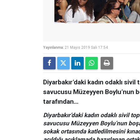
Yayınlanma:
21 Mayıs 2019 Salı 17:54
Diyarbakır’daki kadın odaklı sivil
savucusu Müzeyyen Boylu’nun b
tarafından...
Diyarbakır’daki kadın odaklı sivil to
savucusu Müzeyyen Boylu’nun boşa
sokak ortasında katledilmesini kınadı
açıldığı açıklamada hazırlanan orta