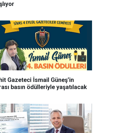
şlıyor
hit Gazeteci İsmail Güneş’in
rası basın ödülleriyle yaşatılacak