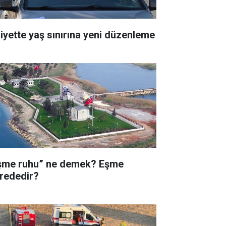
liyette yaş sınırına yeni düzenleme
şme ruhu” ne demek? Eşme
rededir?