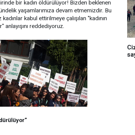
irinde bir kadın öldürülüyor! Bizden beklenen
ündelik yaşamlarımıza devam etmemizdir. Bu
 kadınlar kabul ettirilmeye çalışılan "kadının
" anlayışını reddediyoruz.
Ci
sa
ldürülüyor”