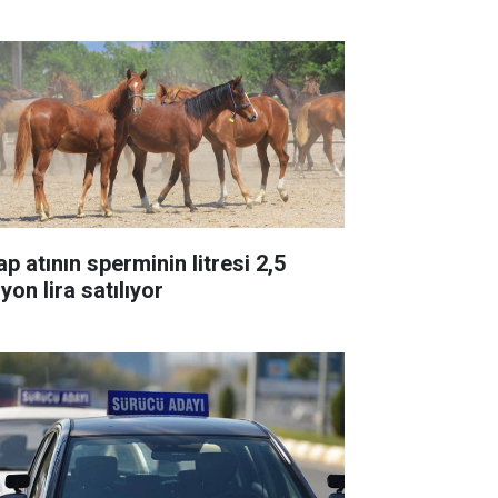
p atının sperminin litresi 2,5
yon lira satılıyor