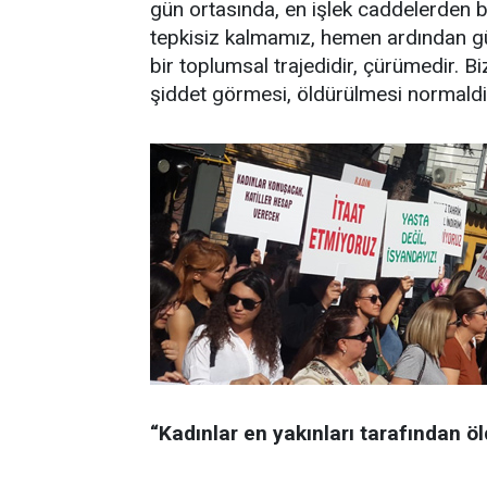
gün ortasında, en işlek caddelerden b
tepkisiz kalmamız, hemen ardından g
bir toplumsal trajedidir, çürümedir. Biz
şiddet görmesi, öldürülmesi normaldir
“Kadınlar en yakınları tarafından ö