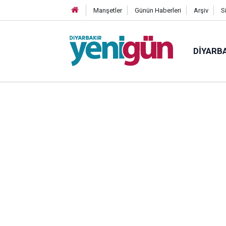
Manşetler
Günün Haberleri
Arşiv
S
DIYARB