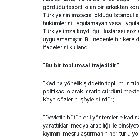
gördüğü tespitli olan bir erkekten ko
Türkiye'nin imzacısı olduğu İstanbul s
hükümlerini uygulamayan yasa uygulayıcı
Türkiye imza koyduğu uluslarası sözleş
uygulamamıştır. Bu nedenle bir kere dah
ifadelerini kullandı.
“Bu bir toplumsal trajedidir”
“Kadına yönelik şiddetin toplumun tü
politikası olarak ısrarla sürdürülmek
Kaya sözlerini şöyle sürdür;
“Devletin bütün eril yöntemlerle kadın
yarattıkları medya aracılığı ile cinsiy
kıyımını meşrulaştırmanın her türlü 