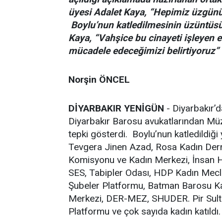
üyesi Adalet Kaya, “Hepimiz üzgünü
Boylu’nun katledilmesinin üzüntüsü i
Kaya, “Vahşice bu cinayeti işleyen e
mücadele edeceğimizi belirtiyoruz”
Norşin ÖNCEL
DİYARBAKIR YENİGÜN
- Diyarbakır’d
Diyarbakır Barosu avukatlarından Mü
tepki gösterdi. Boylu’nun katledildiği
Tevgera Jinen Azad, Rosa Kadın Dern
Komisyonu ve Kadın Merkezi, İnsan H
SES, Tabipler Odası, HDP Kadın Mecl
Şubeler Platformu, Batman Barosu Ka
Merkezi, DER-MEZ, SHUDER. Pir Sulta
Platformu ve çok sayıda kadın katıldı.