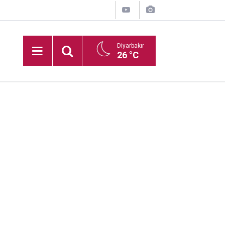
Diyarbakır
26 °C