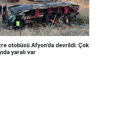
zre otobüsü Afyon'da devrildi: Çok
yıda yaralı var