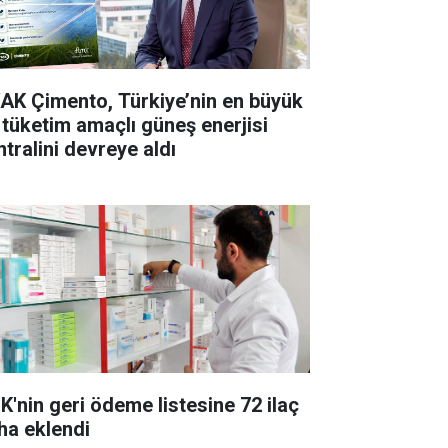
AK Çimento, Türkiye’nin en büyük
 tüketim amaçlı güneş enerjisi
ntralini devreye aldı
K'nin geri ödeme listesine 72 ilaç
ha eklendi