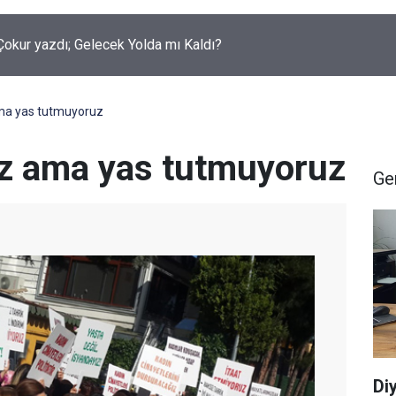
okur yazdı; Gelecek Yolda mı Kaldı?
ma yas tutmuyoruz
üz ama yas tutmuyoruz
Ge
Di