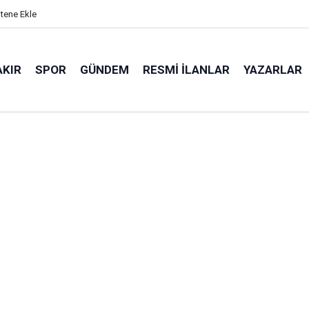
itene Ekle
AKIR
SPOR
GÜNDEM
RESMI İLANLAR
YAZARLAR