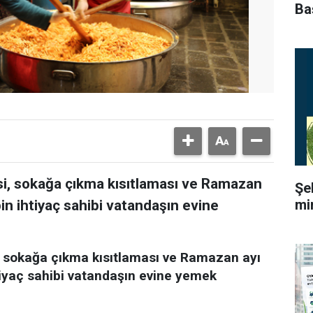
Ba
esi, sokağa çıkma kısıtlaması ve Ramazan
Şe
mi
in ihtiyaç sahibi vatandaşın evine
i, sokağa çıkma kısıtlaması ve Ramazan ayı
iyaç sahibi vatandaşın evine yemek