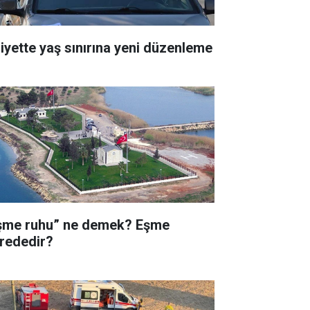
liyette yaş sınırına yeni düzenleme
şme ruhu” ne demek? Eşme
rededir?