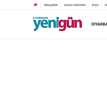
Manşetler
Günün Haberleri
Arşiv
S
DIYARB