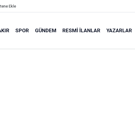
itene Ekle
AKIR
SPOR
GÜNDEM
RESMI İLANLAR
YAZARLAR