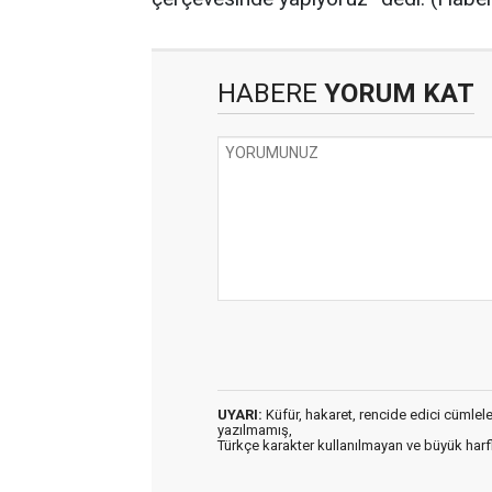
HABERE
YORUM KAT
UYARI:
Küfür, hakaret, rencide edici cümleler 
yazılmamış,
Türkçe karakter kullanılmayan ve büyük har