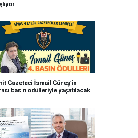
şlıyor
hit Gazeteci İsmail Güneş’in
rası basın ödülleriyle yaşatılacak