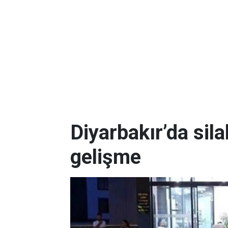
Diyarbakır’da silah
gelişme