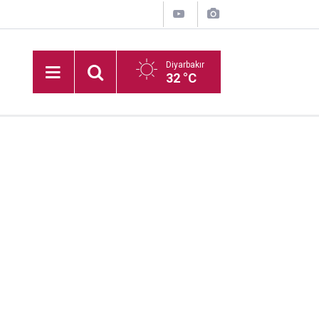
Diyarbakır
32 °C