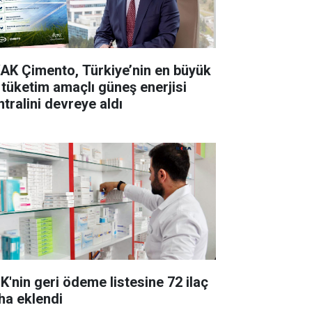
AK Çimento, Türkiye’nin en büyük
 tüketim amaçlı güneş enerjisi
ntralini devreye aldı
K'nin geri ödeme listesine 72 ilaç
ha eklendi