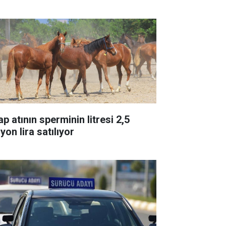
p atının sperminin litresi 2,5
yon lira satılıyor