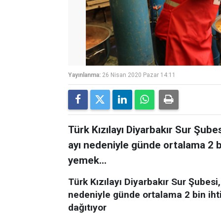
Yayınlanma:
26 Nisan 2020 Pazar 14:11
Türk Kızılayı Diyarbakır Sur Şub
ayı nedeniyle günde ortalama 2 b
yemek...
Türk Kızılayı Diyarbakır Sur Şubes
nedeniyle günde ortalama 2 bin iht
dağıtıyor