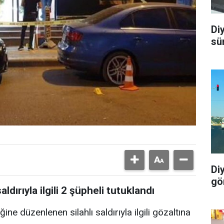
Di
sü
Di
gö
aldırıyla ilgili 2 şüpheli tutuklandı
ğine düzenlenen silahlı saldırıyla ilgili gözaltına