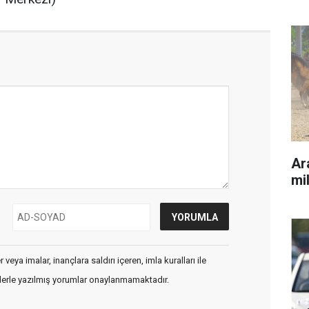
Ara
mil
veya imalar, inançlara saldırı içeren, imla kuralları ile
flerle yazılmış yorumlar onaylanmamaktadır.