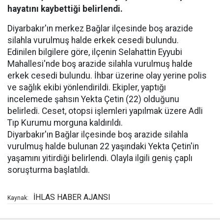
hayatını kaybettiği belirlendi.
Diyarbakır'ın merkez Bağlar ilçesinde boş arazide
silahla vurulmuş halde erkek cesedi bulundu.
Edinilen bilgilere göre, ilçenin Selahattin Eyyubi
Mahallesi'nde boş arazide silahla vurulmuş halde
erkek cesedi bulundu. İhbar üzerine olay yerine polis
ve sağlık ekibi yönlendirildi. Ekipler, yaptığı
incelemede şahsın Yekta Çetin (22) olduğunu
belirledi. Ceset, otopsi işlemleri yapılmak üzere Adli
Tıp Kurumu morguna kaldırıldı.
Diyarbakır'ın Bağlar ilçesinde boş arazide silahla
vurulmuş halde bulunan 22 yaşındaki Yekta Çetin'in
yaşamını yitirdiği belirlendi. Olayla ilgili geniş çaplı
soruşturma başlatıldı.
İHLAS HABER AJANSI
Kaynak: