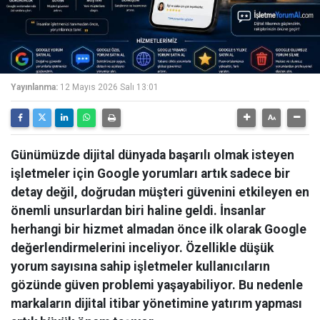
Yayınlanma:
12 Mayıs 2026 Salı 13:01
Günümüzde dijital dünyada başarılı olmak isteyen
işletmeler için Google yorumları artık sadece bir
detay değil, doğrudan müşteri güvenini etkileyen en
önemli unsurlardan biri haline geldi. İnsanlar
herhangi bir hizmet almadan önce ilk olarak Google
değerlendirmelerini inceliyor. Özellikle düşük
yorum sayısına sahip işletmeler kullanıcıların
gözünde güven problemi yaşayabiliyor. Bu nedenle
markaların dijital itibar yönetimine yatırım yapması