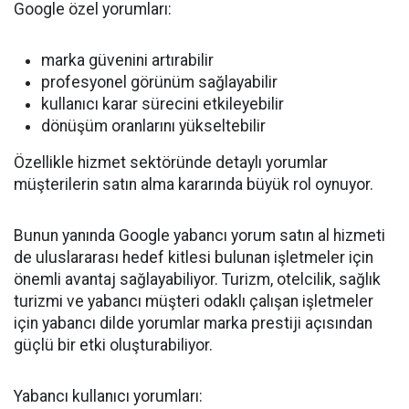
Google özel yorumları:
marka güvenini artırabilir
profesyonel görünüm sağlayabilir
kullanıcı karar sürecini etkileyebilir
dönüşüm oranlarını yükseltebilir
Özellikle hizmet sektöründe detaylı yorumlar
müşterilerin satın alma kararında büyük rol oynuyor.
Bunun yanında Google yabancı yorum satın al hizmeti
de uluslararası hedef kitlesi bulunan işletmeler için
önemli avantaj sağlayabiliyor. Turizm, otelcilik, sağlık
turizmi ve yabancı müşteri odaklı çalışan işletmeler
için yabancı dilde yorumlar marka prestiji açısından
güçlü bir etki oluşturabiliyor.
Yabancı kullanıcı yorumları: