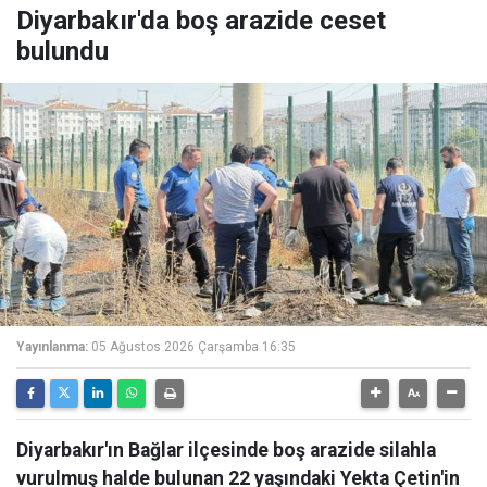
Diyarbakır'da boş arazide ceset
bulundu
Yayınlanma:
05 Ağustos 2026 Çarşamba 16:35
Diyarbakır'ın Bağlar ilçesinde boş arazide silahla
vurulmuş halde bulunan 22 yaşındaki Yekta Çetin'in