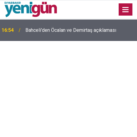
16:54
Bahceli'den Öcalan ve Demirtaş açıklaması