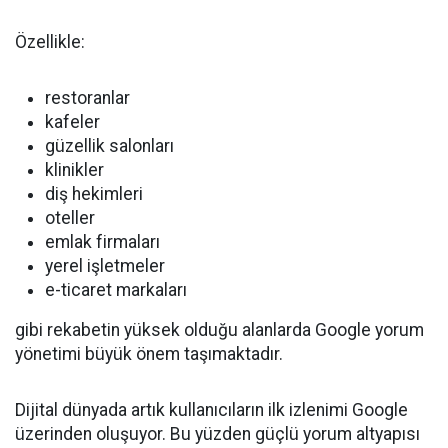
Özellikle:
restoranlar
kafeler
güzellik salonları
klinikler
diş hekimleri
oteller
emlak firmaları
yerel işletmeler
e-ticaret markaları
gibi rekabetin yüksek olduğu alanlarda Google yorum
yönetimi büyük önem taşımaktadır.
Dijital dünyada artık kullanıcıların ilk izlenimi Google
üzerinden oluşuyor. Bu yüzden güçlü yorum altyapısı