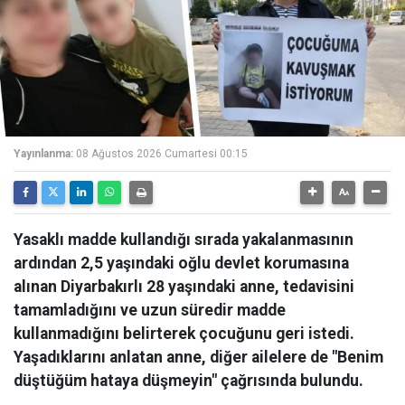
Yayınlanma:
08 Ağustos 2026 Cumartesi 00:15
Yasaklı madde kullandığı sırada yakalanmasının
ardından 2,5 yaşındaki oğlu devlet korumasına
alınan Diyarbakırlı 28 yaşındaki anne, tedavisini
tamamladığını ve uzun süredir madde
kullanmadığını belirterek çocuğunu geri istedi.
Yaşadıklarını anlatan anne, diğer ailelere de "Benim
düştüğüm hataya düşmeyin" çağrısında bulundu.