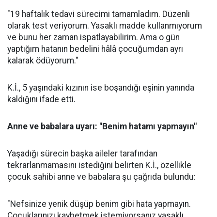
"19 haftalık tedavi sürecimi tamamladım. Düzenli
olarak test veriyorum. Yasaklı madde kullanmıyorum
ve bunu her zaman ispatlayabilirim. Ama o gün
yaptığım hatanın bedelini hâlâ çocuğumdan ayrı
kalarak ödüyorum."
K.İ., 5 yaşındaki kızının ise boşandığı eşinin yanında
kaldığını ifade etti.
Anne ve babalara uyarı: "Benim hatamı yapmayın"
Yaşadığı sürecin başka aileler tarafından
tekrarlanmamasını istediğini belirten K.İ., özellikle
çocuk sahibi anne ve babalara şu çağrıda bulundu:
"Nefsinize yenik düşüp benim gibi hata yapmayın.
Çocuklarınızı kaybetmek istemiyorsanız yasaklı