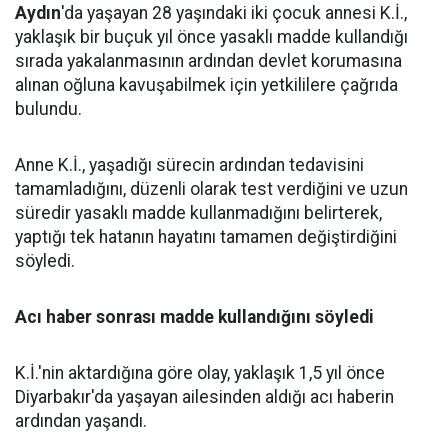
Aydın
'da yaşayan 28 yaşındaki iki çocuk annesi K.İ.,
yaklaşık bir buçuk yıl önce yasaklı madde kullandığı
sırada yakalanmasının ardından devlet korumasına
alınan oğluna kavuşabilmek için yetkililere çağrıda
bulundu.
Anne K.İ., yaşadığı sürecin ardından tedavisini
tamamladığını, düzenli olarak test verdiğini ve uzun
süredir yasaklı madde kullanmadığını belirterek,
yaptığı tek hatanın hayatını tamamen değiştirdiğini
söyledi.
Acı haber sonrası madde kullandığını söyledi
K.İ.'nin aktardığına göre olay, yaklaşık 1,5 yıl önce
Diyarbakır'da yaşayan ailesinden aldığı acı haberin
ardından yaşandı.