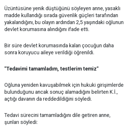
Üzüntüsüne yenik düştüğünü söyleyen anne, yasaklı
madde kullandığı sırada güvenlik güçleri tarafından
yakalandığını, bu olayın ardından 2,5 yaşındaki oğlunun
devlet korumasına alındığını ifade etti.
Bir süre devlet korumasında kalan çocuğun daha
sonra koruyucu aileye verildiği öğrenildi.
"Tedavimi tamamladım, testlerim temiz"
Oğluna yeniden kavuşabilmek için hukuki girişimlerde
bulunduğunu ancak sonuç alamadığını belirten K.İ.,
açtığı davanın da reddedildiğini söyledi.
Tedavi sürecini tamamladığını dile getiren anne,
şunları söyledi: