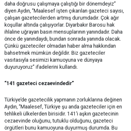
daha doğrusu çalışmaya çalıştığı bir dönemdeyiz”
diyen Aydın, “Maalesef işten çıkarılan gazeteci sayısı,
çalışan gazetecilerden artmış durumdadır. Çok ağır
koşullar altında çalışıyorlar. Diyarbakır Barosu hak
ihlaline uğrayan basın mensuplarının yanındadır. Daha
önce de yanındaydı, bundan sonrada yanında olacak.
Çünkü gazeteciler olmadan haber alma hakkından
bahsetmek mümkün değildir. Biz gazeteciler
vasıtasıyla sesimizi kamuoyuna ve dünyaya
duyuruyoruz” ifadelerini kullandı.
“141 gazeteci cezaevindedir”
Türkiye’de gazetecilik yapmanın zorluklarına değinen
Aydın, “Maalesef, Türkiye şu anda gazeteciler için en
tehlikeli ülkelerden birisidir. 141’i aşkın gazetecinin
cezaevinde oluğunu, tutuklu olduğunu, gazeteci
örgütleri bunu kamuoyuna duyurmuş durumda. Bu