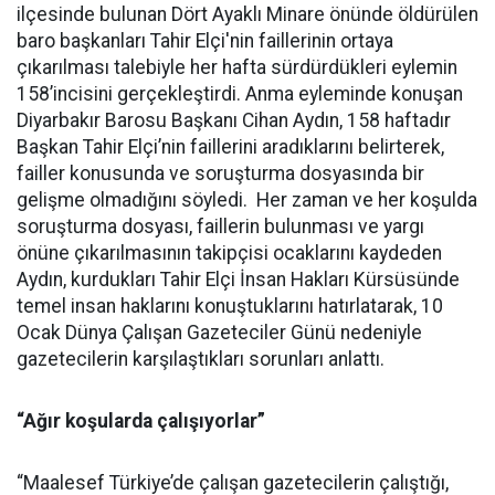
ilçesinde bulunan Dört Ayaklı Minare önünde öldürülen
baro başkanları Tahir Elçi'nin faillerinin ortaya
çıkarılması talebiyle her hafta sürdürdükleri eylemin
158’incisini gerçekleştirdi. Anma eyleminde konuşan
Diyarbakır Barosu Başkanı Cihan Aydın, 158 haftadır
Başkan Tahir Elçi’nin faillerini aradıklarını belirterek,
failler konusunda ve soruşturma dosyasında bir
gelişme olmadığını söyledi. Her zaman ve her koşulda
soruşturma dosyası, faillerin bulunması ve yargı
önüne çıkarılmasının takipçisi ocaklarını kaydeden
Aydın, kurdukları Tahir Elçi İnsan Hakları Kürsüsünde
temel insan haklarını konuştuklarını hatırlatarak, 10
Ocak Dünya Çalışan Gazeteciler Günü nedeniyle
gazetecilerin karşılaştıkları sorunları anlattı.
“Ağır koşularda çalışıyorlar”
“Maalesef Türkiye’de çalışan gazetecilerin çalıştığı,