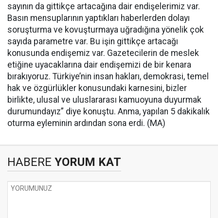
sayının da gittikçe artacağına dair endişelerimiz var.
Basın mensuplarının yaptıkları haberlerden dolayı
soruşturma ve kovuşturmaya uğradığına yönelik çok
sayıda parametre var. Bu işin gittikçe artacağı
konusunda endişemiz var. Gazetecilerin de meslek
etiğine uyacaklarına dair endişemizi de bir kenara
bırakıyoruz. Türkiye’nin insan hakları, demokrasi, temel
hak ve özgürlükler konusundaki karnesini, bizler
birlikte, ulusal ve uluslararası kamuoyuna duyurmak
durumundayız” diye konuştu. Anma, yapılan 5 dakikalık
oturma eyleminin ardından sona erdi. (MA)
HABERE
YORUM KAT