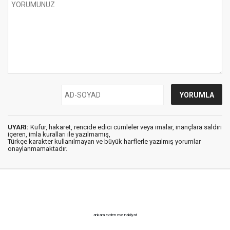
UYARI:
Küfür, hakaret, rencide edici cümleler veya imalar, inançlara saldırı
içeren, imla kuralları ile yazılmamış,
Türkçe karakter kullanılmayan ve büyük harflerle yazılmış yorumlar
onaylanmamaktadır.
ankara evden eve nakliyat