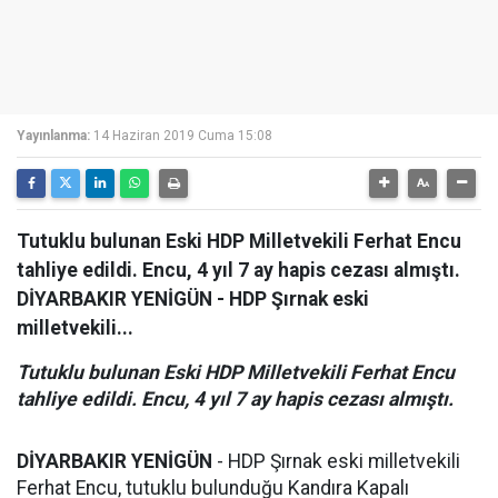
Yayınlanma:
14 Haziran 2019 Cuma 15:08
Tutuklu bulunan Eski HDP Milletvekili Ferhat Encu
tahliye edildi. Encu, 4 yıl 7 ay hapis cezası almıştı.
DİYARBAKIR YENİGÜN - HDP Şırnak eski
milletvekili...
Tutuklu bulunan Eski HDP Milletvekili Ferhat Encu
tahliye edildi. Encu, 4 yıl 7 ay hapis cezası almıştı.
DİYARBAKIR YENİGÜN
- HDP Şırnak eski milletvekili
Ferhat Encu, tutuklu bulunduğu Kandıra Kapalı