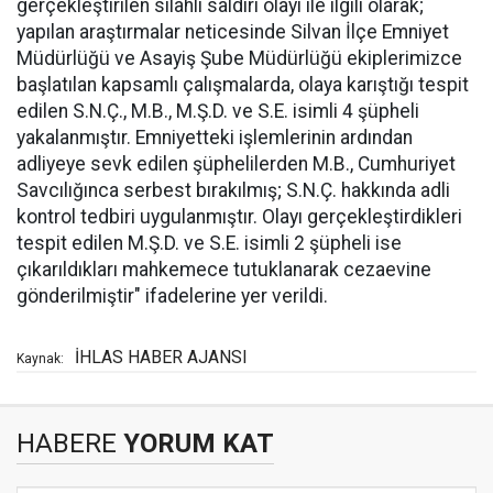
gerçekleştirilen silahlı saldırı olayı ile ilgili olarak;
yapılan araştırmalar neticesinde Silvan İlçe Emniyet
Müdürlüğü ve Asayiş Şube Müdürlüğü ekiplerimizce
başlatılan kapsamlı çalışmalarda, olaya karıştığı tespit
edilen S.N.Ç., M.B., M.Ş.D. ve S.E. isimli 4 şüpheli
yakalanmıştır. Emniyetteki işlemlerinin ardından
adliyeye sevk edilen şüphelilerden M.B., Cumhuriyet
Savcılığınca serbest bırakılmış; S.N.Ç. hakkında adli
kontrol tedbiri uygulanmıştır. Olayı gerçekleştirdikleri
tespit edilen M.Ş.D. ve S.E. isimli 2 şüpheli ise
çıkarıldıkları mahkemece tutuklanarak cezaevine
gönderilmiştir" ifadelerine yer verildi.
İHLAS HABER AJANSI
Kaynak:
HABERE
YORUM KAT