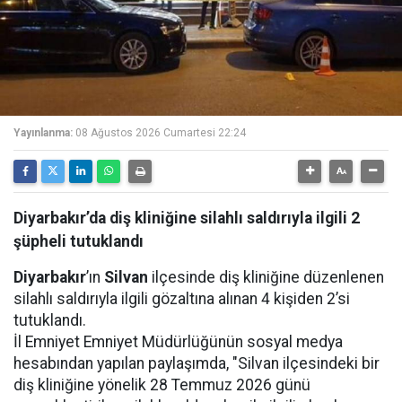
Yayınlanma:
08 Ağustos 2026 Cumartesi 22:24
Diyarbakır’da diş kliniğine silahlı saldırıyla ilgili 2
şüpheli tutuklandı
Diyarbakır
’ın
Silvan
ilçesinde diş kliniğine düzenlenen
silahlı saldırıyla ilgili gözaltına alınan 4 kişiden 2’si
tutuklandı.
İl Emniyet Emniyet Müdürlüğünün sosyal medya
hesabından yapılan paylaşımda, "Silvan ilçesindeki bir
diş kliniğine yönelik 28 Temmuz 2026 günü