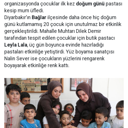
organizasyonda çocuklar ilk kez
doğum günü
pastası
kesip mum üfledi.
Diyarbakır’ın
Bağlar
ilçesinde daha önce hiç doğum
günü kutlamamış 20 çocuk için unutulmaz bir etkinlik
gerçekleştirildi. Mahalle Muhtarı Dilek Demir
tarafından tespit edilen çocuklar için butik pastacı
Leyla Lala
, üç gün boyunca evinde hazırladığı
pastaları etkinliğe yetiştirdi. Yüz boyama sanatçısı
Nalin Sever ise çocukların yüzlerini rengarenk
boyayarak etkinliğe renk kattı.