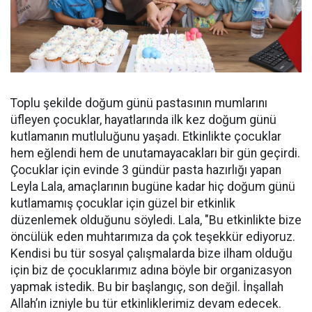
Toplu şekilde doğum günü pastasının mumlarını
üfleyen çocuklar, hayatlarında ilk kez doğum günü
kutlamanın mutluluğunu yaşadı. Etkinlikte çocuklar
hem eğlendi hem de unutamayacakları bir gün geçirdi.
Çocuklar için evinde 3 gündür pasta hazırlığı yapan
Leyla Lala, amaçlarının bugüne kadar hiç doğum günü
kutlamamış çocuklar için güzel bir etkinlik
düzenlemek olduğunu söyledi. Lala, "Bu etkinlikte bize
öncülük eden muhtarımıza da çok teşekkür ediyoruz.
Kendisi bu tür sosyal çalışmalarda bize ilham olduğu
için biz de çocuklarımız adına böyle bir organizasyon
yapmak istedik. Bu bir başlangıç, son değil. İnşallah
Allah’ın izniyle bu tür etkinliklerimiz devam edecek.