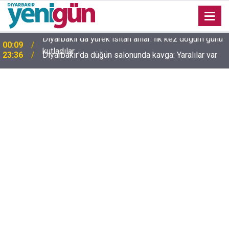
23:36
Diyarbakır'da düğün salonunda kavga: Yaralılar var