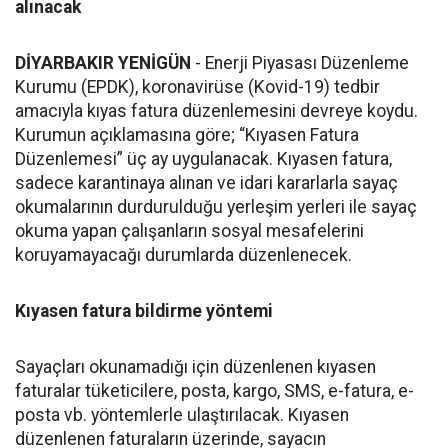
alınacak
DİYARBAKIR YENİGÜN
- Enerji Piyasası Düzenleme
Kurumu (EPDK), koronavirüse (Kovid-19) tedbir
amacıyla kıyas fatura düzenlemesini devreye koydu.
Kurumun açıklamasına göre; “Kıyasen Fatura
Düzenlemesi” üç ay uygulanacak. Kıyasen fatura,
sadece karantinaya alınan ve idari kararlarla sayaç
okumalarının durdurulduğu yerleşim yerleri ile sayaç
okuma yapan çalışanların sosyal mesafelerini
koruyamayacağı durumlarda düzenlenecek.
Kıyasen fatura bildirme yöntemi
Sayaçları okunamadığı için düzenlenen kıyasen
faturalar tüketicilere, posta, kargo, SMS, e-fatura, e-
posta vb. yöntemlerle ulaştırılacak. Kıyasen
düzenlenen faturaların üzerinde, sayacın