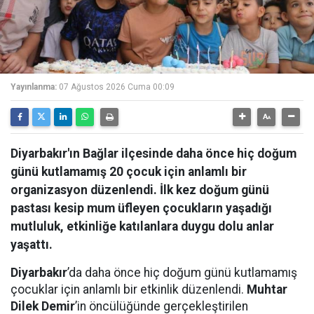
Yayınlanma:
07 Ağustos 2026 Cuma 00:09
Diyarbakır'ın Bağlar ilçesinde daha önce hiç doğum
günü kutlamamış 20 çocuk için anlamlı bir
organizasyon düzenlendi. İlk kez doğum günü
pastası kesip mum üfleyen çocukların yaşadığı
mutluluk, etkinliğe katılanlara duygu dolu anlar
yaşattı.
Diyarbakır
’da daha önce hiç doğum günü kutlamamış
çocuklar için anlamlı bir etkinlik düzenlendi.
Muhtar
Dilek Demir
’in öncülüğünde gerçekleştirilen