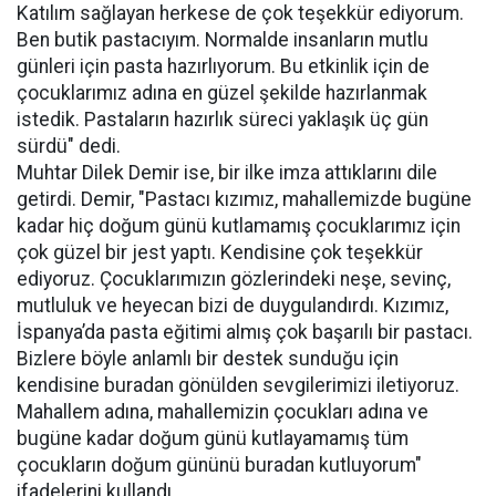
Katılım sağlayan herkese de çok teşekkür ediyorum.
Ben butik pastacıyım. Normalde insanların mutlu
günleri için pasta hazırlıyorum. Bu etkinlik için de
çocuklarımız adına en güzel şekilde hazırlanmak
istedik. Pastaların hazırlık süreci yaklaşık üç gün
sürdü" dedi.
Muhtar Dilek Demir ise, bir ilke imza attıklarını dile
getirdi. Demir, "Pastacı kızımız, mahallemizde bugüne
kadar hiç doğum günü kutlamamış çocuklarımız için
çok güzel bir jest yaptı. Kendisine çok teşekkür
ediyoruz. Çocuklarımızın gözlerindeki neşe, sevinç,
mutluluk ve heyecan bizi de duygulandırdı. Kızımız,
İspanya’da pasta eğitimi almış çok başarılı bir pastacı.
Bizlere böyle anlamlı bir destek sunduğu için
kendisine buradan gönülden sevgilerimizi iletiyoruz.
Mahallem adına, mahallemizin çocukları adına ve
bugüne kadar doğum günü kutlayamamış tüm
çocukların doğum gününü buradan kutluyorum"
ifadelerini kullandı.