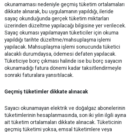
okunamaması nedeniyle geçmiş tüketim ortalamaları
dikkate alınarak, bu uygulamanın yapıldığı, ileride
sayaç okunduğunda gerçek tüketim miktarları
üzerinden düzeltme yapılacağı bilgisine yer verilecek.
Sayaç okuması yapılamayan tüketiciler için okuma
yapıldığı tarihte düzeltme/mahsuplaşma işlemi
yapılacak. Mahsuplaşma işlemi sonucunda tüketici
alacaklı durumdaysa, ödemesi defaten yapılacak.
Tüketiciye borç çıkması halinde ise bu borç sayacın
okunamadığı fatura dönemi kadar taksitlendirmeyle
sonraki faturalara yansıtılacak.
Geçmiş tüketimler dikkate alınacak
Sayacı okunamayan elektrik ve doğalgaz abonelerinin
tüketimlerinin hesaplanmasında, son iki yılın ilgili ayına
ait tüketim ortalamaları dikkate alınacak. Tüketicinin
geçmiş tüketimi yoksa, emsal tüketimlere veya