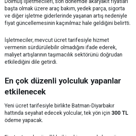
Dolmuş işletmecileri, son dönemde akaryakıt fiyatları
başta olmak üzere araç bakım, yedek parça, sigorta
ve diğer işletme giderlerinde yaşanan artış nedeniyle
fiyat güncellemesinin kaçınılmaz hale geldiğini belirtti.
İşletmeciler, mevcut ücret tarifesiyle hizmet
vermenin sürdürülebilir olmadığını ifade ederek,
maliyet artışlarının taşımacılık sektörünü doğrudan
etkilediğini dile getirdi.
En çok düzenli yolculuk yapanlar
etkilenecek
Yeni ücret tarifesiyle birlikte Batman-Diyarbakır
hattında seyahat edecek yolcular, tek yön için
300 TL
ödeme yapacak.