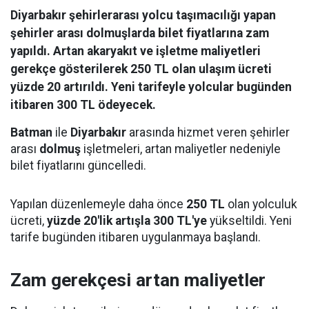
Diyarbakır şehirlerarası yolcu taşımacılığı yapan
şehirler arası dolmuşlarda bilet fiyatlarına zam
yapıldı. Artan akaryakıt ve işletme maliyetleri
gerekçe gösterilerek 250 TL olan ulaşım ücreti
yüzde 20 artırıldı. Yeni tarifeyle yolcular bugünden
itibaren 300 TL ödeyecek.
Batman
ile
Diyarbakır
arasında hizmet veren şehirler
arası
dolmuş
işletmeleri, artan maliyetler nedeniyle
bilet fiyatlarını güncelledi.
Yapılan düzenlemeyle daha önce
250 TL
olan yolculuk
ücreti,
yüzde 20'lik artışla 300 TL'ye
yükseltildi. Yeni
tarife bugünden itibaren uygulanmaya başlandı.
Zam gerekçesi artan maliyetler