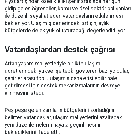
Fiyat artışından özellikle iki şehir arasında her gün
gidip gelen öğrenciler, kamu ve özel sektör çalışanları
ile düzenli seyahat eden vatandaşların etkilenmesi
bekleniyor. Ulaşım giderlerindeki artışın, aylık
bütçelerde de ek yük oluşturacağı değerlendiriliyor.
Vatandaşlardan destek çağrısı
Artan yaşam maliyetleriyle birlikte ulaşım
ücretlerindeki yükselişe tepki gösteren bazı yolcular,
şehirler arası toplu ulaşımın daha erişilebilir hale
getirilmesi için destek mekanizmalarının devreye
alınmasını istedi.
Peş peşe gelen zamların bütçelerini zorladığını
belirten vatandaşlar, ulaşım maliyetlerini azaltacak
yeni düzenlemelerin hayata geçirilmesini
beklediklerini ifade etti.