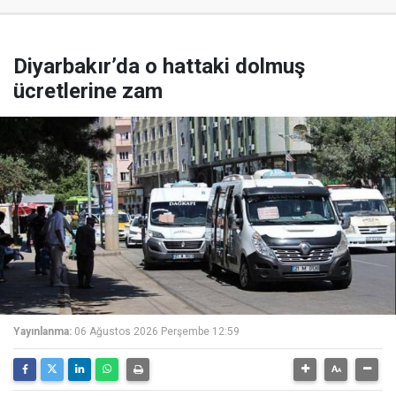
Diyarbakır’da o hattaki dolmuş
ücretlerine zam
Yayınlanma:
06 Ağustos 2026 Perşembe 12:59