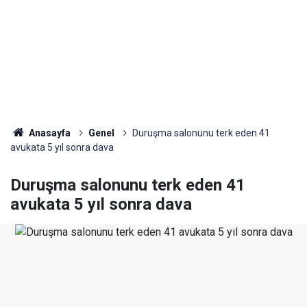
Anasayfa
Genel
Duruşma salonunu terk eden 41
avukata 5 yıl sonra dava
Duruşma salonunu terk eden 41
avukata 5 yıl sonra dava