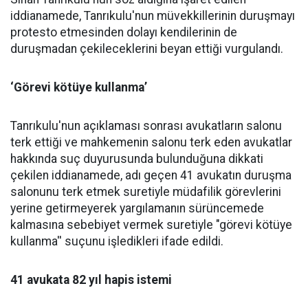
iddianamede, Tanrıkulu'nun müvekkillerinin duruşmayı
protesto etmesinden dolayı kendilerinin de
duruşmadan çekileceklerini beyan ettiği vurgulandı.
‘Görevi kötüye kullanma’
Tanrıkulu'nun açıklaması sonrası avukatların salonu
terk ettiği ve mahkemenin salonu terk eden avukatlar
hakkında suç duyurusunda bulunduğuna dikkati
çekilen iddianamede, adı geçen 41 avukatın duruşma
salonunu terk etmek suretiyle müdafilik görevlerini
yerine getirmeyerek yargılamanın sürüncemede
kalmasına sebebiyet vermek suretiyle "görevi kötüye
kullanma'' suçunu işledikleri ifade edildi.
41 avukata 82 yıl hapis istemi