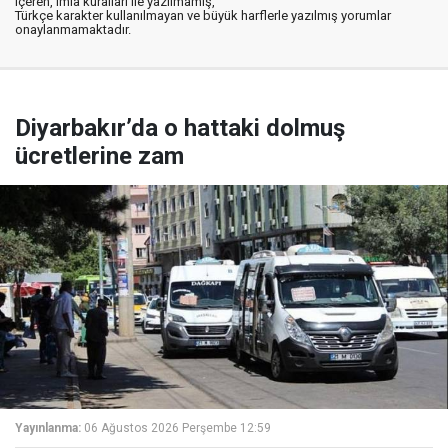
içeren, imla kuralları ile yazılmamış,
Türkçe karakter kullanılmayan ve büyük harflerle yazılmış yorumlar
onaylanmamaktadır.
Diyarbakır’da o hattaki dolmuş
ücretlerine zam
Yayınlanma:
06 Ağustos 2026 Perşembe 12:59