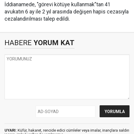
İddianamede, "görevi kötüye kullanmak”tan 41
avukatın 6 ay ile 2 yıl arasında değişen hapis cezasıyla
cezalandırılması talep edildi.
HABERE
YORUM KAT
UYARI:
Küfür, hakaret, rencide edici cümleler veya imalar, inançlara saldırı