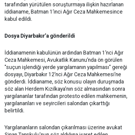
tarafından yürütülen soruşturmaya ilişkin hazırlanan
iddianame, Batman 1’inci Ağır Ceza Mahkemesince
kabul edildi.
Dosya Diyarbakır’a gönderildi
İddianamenin kabulünün ardından Batman 1’nci Ağır
Ceza Mahkemesi, Avukatlık Kanunu’nda ön görülen
"suçun işlendiği yerde yargılamanın yapılması" gereği
dosyayı, Diyarbakır 12’nci Ağır Ceza Mahkemesi’ne
gönderdi. İddianame, söz konusu olayın duruşmada
söz alan Herdem Kızılkaya'nın söz almasından sonra
yargılananlar tarafından protesto edilen mahkemenin,
yargılananları ve seyircileri salondan çıkarttığı
belirtildi.
Yargılananların salondan çıkarılması üzerine avukat
Sinan Tanrıkulu'nun söz aldığına işaret edilen