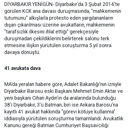
DİYARBAKIR YENİGÜN- Diyarbakır'da 3 Şubat 2014'te
görülen KCK ana davası duruşmasında, "mahkemenin
tutumunu" alkışlarla protesto eden yargılananların
dışarı çıkarılması üzerine avukatların, mahkemenin
"tarafsızlık ilkesini ihlal ettiği" gerekçesiyle
duruşmadan çekildiklerini belirterek salonu terk
etmesine ilişkin yürütülen soruşturma 5 yıl sonra
davaya dönüştü.
41 avukata dava
MA’da yeralan habere göre, Adalet Bakanlığı’nın izniyle
Diyarbakır Barosu eski Başkanı Mehmet Emin Aktar ve
yeni başkanı Cihan Aydın'ın da aralarında bulunduğu
38'i Diyarbakır, 3'ü Batman, biri ise Ankara Barosu’na
kayıtlı 41 avukat hakkında "görevi kötüye kullanma"
iddiasıyla yürütülen soruşturma tamamlandı. Avukatlık
Kanunu gereği Batman Cumhuriyet Başsavcılığı