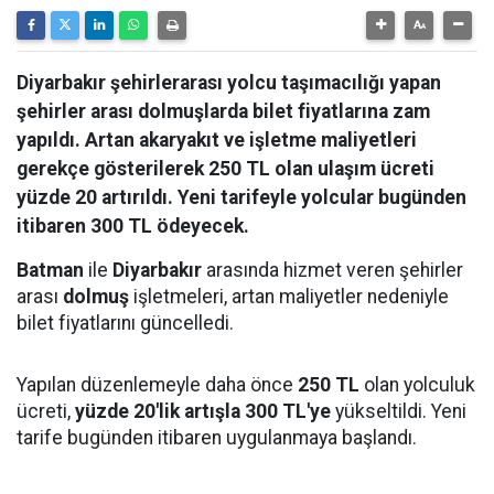
Diyarbakır şehirlerarası yolcu taşımacılığı yapan
şehirler arası dolmuşlarda bilet fiyatlarına zam
yapıldı. Artan akaryakıt ve işletme maliyetleri
gerekçe gösterilerek 250 TL olan ulaşım ücreti
yüzde 20 artırıldı. Yeni tarifeyle yolcular bugünden
itibaren 300 TL ödeyecek.
Batman
ile
Diyarbakır
arasında hizmet veren şehirler
arası
dolmuş
işletmeleri, artan maliyetler nedeniyle
bilet fiyatlarını güncelledi.
Yapılan düzenlemeyle daha önce
250 TL
olan yolculuk
ücreti,
yüzde 20'lik artışla 300 TL'ye
yükseltildi. Yeni
tarife bugünden itibaren uygulanmaya başlandı.