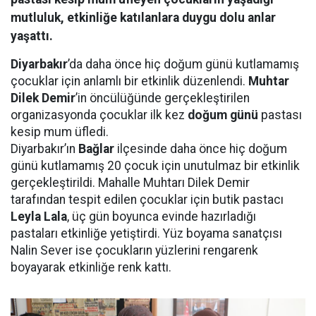
mutluluk, etkinliğe katılanlara duygu dolu anlar
yaşattı.
Diyarbakır
’da daha önce hiç doğum günü kutlamamış
çocuklar için anlamlı bir etkinlik düzenlendi.
Muhtar
Dilek Demir
’in öncülüğünde gerçekleştirilen
organizasyonda çocuklar ilk kez
doğum günü
pastası
kesip mum üfledi.
Diyarbakır’ın
Bağlar
ilçesinde daha önce hiç doğum
günü kutlamamış 20 çocuk için unutulmaz bir etkinlik
gerçekleştirildi. Mahalle Muhtarı Dilek Demir
tarafından tespit edilen çocuklar için butik pastacı
Leyla Lala
, üç gün boyunca evinde hazırladığı
pastaları etkinliğe yetiştirdi. Yüz boyama sanatçısı
Nalin Sever ise çocukların yüzlerini rengarenk
boyayarak etkinliğe renk kattı.