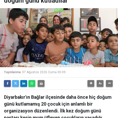
doğum günü kutladılar
Yayınlanma:
07 Ağustos 2026 Cuma 00:09
Diyarbakır'ın Bağlar ilçesinde daha önce hiç doğum
günü kutlamamış 20 çocuk için anlamlı bir
organizasyon düzenlendi. İlk kez doğum günü
pastası kesip mum üfleyen çocukların yaşadığı