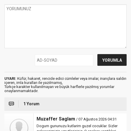
UYARI:
Küfür, hakaret, rencide edici cümleler veya imalar, inançlara saldırı
içeren, imla kuralları ile yazılmamış,
Türkçe karakter kullanılmayan ve büyük harflerle yazılmış yorumlar
onaylanmamaktadır.
1 Yorum
Muzaffer Saglam
/ 07 Ağustos 2026 04:31
Dogum gununuzu kutlarim guzel cocuklar. Sizler