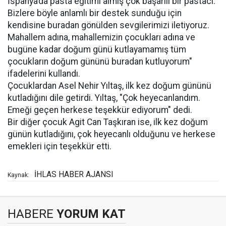
İspanya’da pasta eğitimi almış çok başarılı bir pastacı.
Bizlere böyle anlamlı bir destek sunduğu için
kendisine buradan gönülden sevgilerimizi iletiyoruz.
Mahallem adına, mahallemizin çocukları adına ve
bugüne kadar doğum günü kutlayamamış tüm
çocukların doğum gününü buradan kutluyorum"
ifadelerini kullandı.
Çocuklardan Asel Nehir Yıltaş, ilk kez doğum gününü
kutladığını dile getirdi. Yıltaş, "Çok heyecanlandım.
Emeği geçen herkese teşekkür ediyorum" dedi.
Bir diğer çocuk Agit Can Taşkıran ise, ilk kez doğum
günün kutladığını, çok heyecanlı olduğunu ve herkese
emekleri için teşekkür etti.
İHLAS HABER AJANSI
Kaynak:
HABERE
YORUM KAT