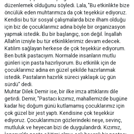
düzenlemek olduğunu söyledi. Lala, "Bu etkinlikte bize
öncülük eden muhtarımıza da çok teşekkür ediyoruz.
Kendisi bu tür sosyal çalışmalarda bize ilham olduğu
için biz de çocuklarımız adına böyle bir organizasyon
yapmak istedik. Bu bir başlangıç, son değil. İnşallah
Allah’ın izniyle bu tür etkinliklerimiz devam edecek.
Katılım sağlayan herkese de çok teşekkür ediyorum.
Ben butik pastacıyım. Normalde insanların mutlu
günleri için pasta hazırlıyorum. Bu etkinlik için de
çocuklarımız adına en güzel şekilde hazırlanmak
istedik. Pastaların hazırlık süreci yaklaşık üç gün
sürdü" dedi.
Muhtar Dilek Demir ise, bir ilke imza attıklarını dile
getirdi. Demir, "Pastacı kızımız, mahallemizde bugüne
kadar hiç doğum günü kutlamamış çocuklarımız için
çok güzel bir jest yaptı. Kendisine çok teşekkür
ediyoruz. Çocuklarımızın gözlerindeki neşe, sevinç,
mutluluk ve heyecan bizi de duygulandırdı. Kızımız,