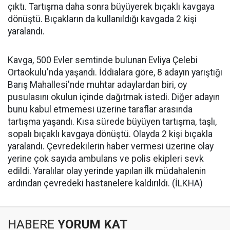
çıktı. Tartışma daha sonra büyüyerek bıçaklı kavgaya
dönüştü. Bıçakların da kullanıldığı kavgada 2 kişi
yaralandı.
Kavga, 500 Evler semtinde bulunan Evliya Çelebi
Ortaokulu'nda yaşandı. İddialara göre, 8 adayın yarıştığı
Barış Mahallesi'nde muhtar adaylardan biri, oy
pusulasını okulun içinde dağıtmak istedi. Diğer adayın
bunu kabul etmemesi üzerine taraflar arasında
tartışma yaşandı. Kısa sürede büyüyen tartışma, taşlı,
sopalı bıçaklı kavgaya dönüştü. Olayda 2 kişi bıçakla
yaralandı. Çevredekilerin haber vermesi üzerine olay
yerine çok sayıda ambulans ve polis ekipleri sevk
edildi. Yaralılar olay yerinde yapılan ilk müdahalenin
ardından çevredeki hastanelere kaldırıldı. (İLKHA)
HABERE
YORUM KAT