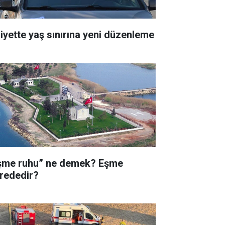
liyette yaş sınırına yeni düzenleme
şme ruhu” ne demek? Eşme
rededir?