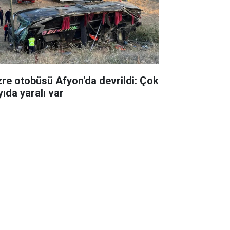
zre otobüsü Afyon'da devrildi: Çok
yıda yaralı var