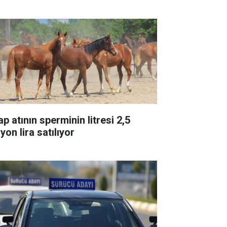
p atının sperminin litresi 2,5
yon lira satılıyor