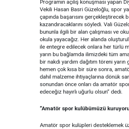
Programın açılış konuşması yapan Diy
Vekili Hasan Basri Güzeloğlu, spor y
çapında başarısını gerçekleştirecek b
kazandıracaklarını söyledi. Vali Güzel
bununla ilgili bir alan çalışması ve ok
okula yayacağız. Her alanda oluşturul
ile entegre edilecek onlara her türlü
yarın bu bağlamda ilimizdeki tüm amat
bir nakdi yardım dağıtım töreni yarın 
hemen çok kısa bir süre sonra, amatör
dahil malzeme ihtiyaçlarına dönük sanı
sonundan önce onları da amatör spor 
edeceğiz hayırlı uğurlu olsun” dedi.
“Amatör spor kulübümüzü kuruyor
Amatör spor kulüpleri desteklemek ü