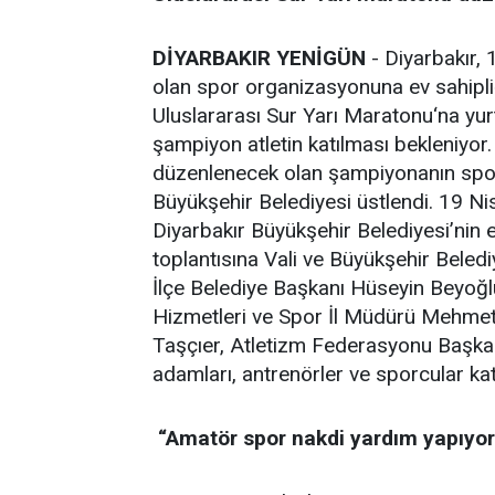
DİYARBAKIR YENİGÜN
- Diyarbakır, 
olan spor organizasyonuna ev sahipli
Uluslararası Sur Yarı Maratonu‘na yurt
şampiyon atletin katılması bekleniyor
düzenlenecek olan şampiyonanın spons
Büyükşehir Belediyesi üstlendi. 19 N
Diyarbakır Büyükşehir Belediyesi’nin e
toplantısına Vali ve Büyükşehir Beled
İlçe Belediye Başkanı Hüseyin Beyoğlu
Hizmetleri ve Spor İl Müdürü Mehmet 
Taşçıer, Atletizm Federasyonu Başkan
adamları, antrenörler ve sporcular katı
“Amatör spor nakdi yardım yapıyo