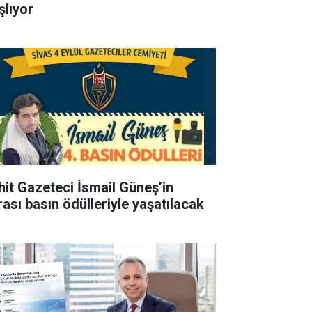
şlıyor
hit Gazeteci İsmail Güneş’in
rası basın ödülleriyle yaşatılacak