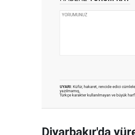
UYARI:
Küfür, hakaret, rencide edici cümleler 
yazılmamış,
Türkçe karakter kullanılmayan ve büyük har
Diyarbakır'da yüre