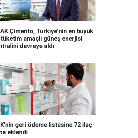
AK Çimento, Türkiye’nin en büyük
 tüketim amaçlı güneş enerjisi
ntralini devreye aldı
K'nin geri ödeme listesine 72 ilaç
ha eklendi