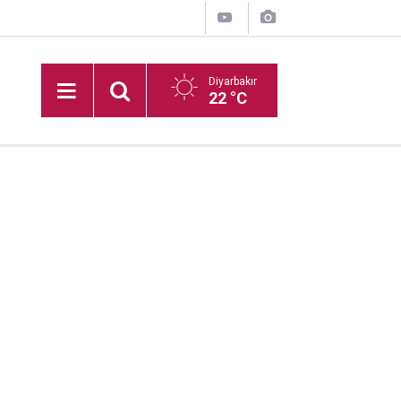
Diyarbakır
22 °C