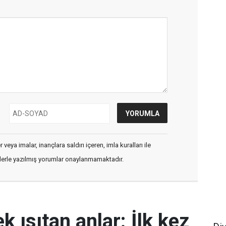
veya imalar, inançlara saldırı içeren, imla kuralları ile
flerle yazılmış yorumlar onaylanmamaktadır.
k ısıtan anlar: İlk kez