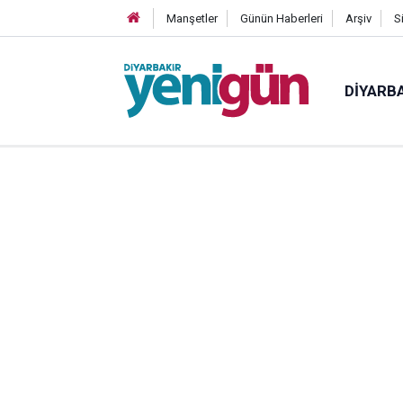
Manşetler
Günün Haberleri
Arşiv
S
DIYARB