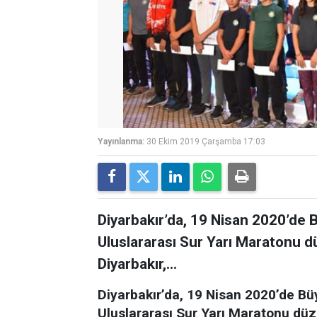
Yayınlanma:
30 Ekim 2019 Çarşamba 17:03
Diyarbakır’da, 19 Nisan 2020’de 
Uluslararası Sur Yarı Maratonu
Diyarbakır,...
Diyarbakır’da, 19 Nisan 2020’de Büy
Uluslararası Sur Yarı Maratonu dü