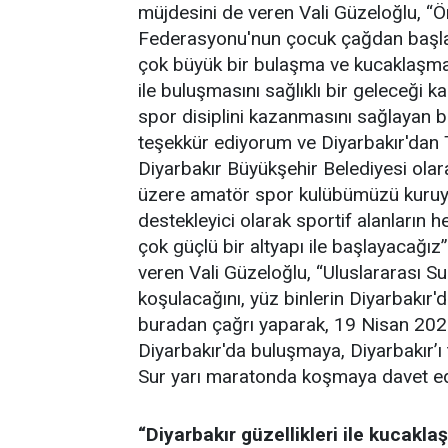
müjdesini de veren Vali Güzeloğlu, “
Federasyonu'nun çocuk çağdan başlaya
çok büyük bir bulaşma ve kucaklaşmas
ile buluşmasını sağlıklı bir geleceği
spor disiplini kazanmasını sağlayan b
teşekkür ediyorum ve Diyarbakır'dan T
Diyarbakır Büyükşehir Belediyesi olar
üzere amatör spor kulübümüzü kuruyo
destekleyici olarak sportif alanların h
çok güçlü bir altyapı ile başlayacağız
veren Vali Güzeloğlu, “Uluslararası 
koşulacağını, yüz binlerin Diyarbakır'
buradan çağrı yaparak, 19 Nisan 202
Diyarbakır'da buluşmaya, Diyarbakır’
Sur yarı maratonda koşmaya davet ed
“Diyarbakır güzellikleri ile kucakl