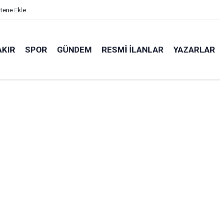
itene Ekle
AKIR
SPOR
GÜNDEM
RESMI İLANLAR
YAZARLAR