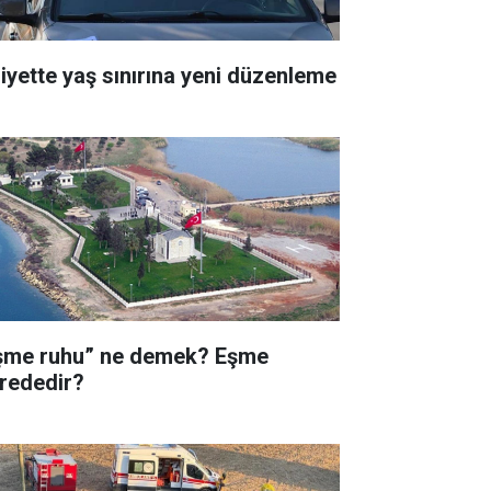
liyette yaş sınırına yeni düzenleme
şme ruhu” ne demek? Eşme
rededir?