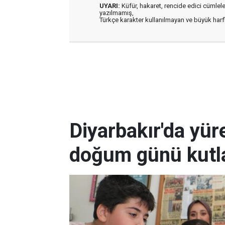
UYARI:
Küfür, hakaret, rencide edici cümleler 
yazılmamış,
Türkçe karakter kullanılmayan ve büyük har
Diyarbakır'da yüre
doğum günü kutla