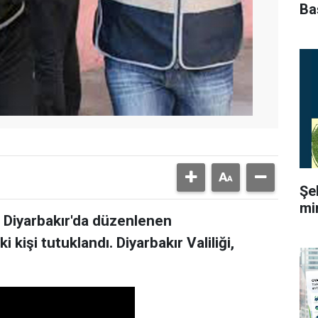
Ba
Şe
mi
Diyarbakır'da düzenlenen
 kişi tutuklandı. Diyarbakır Valiliği,