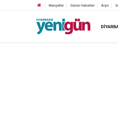
Manşetler
Günün Haberleri
Arşiv
S
DIYARB