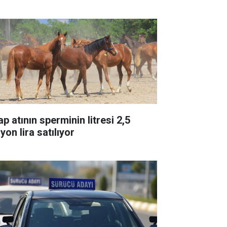
p atının sperminin litresi 2,5
yon lira satılıyor