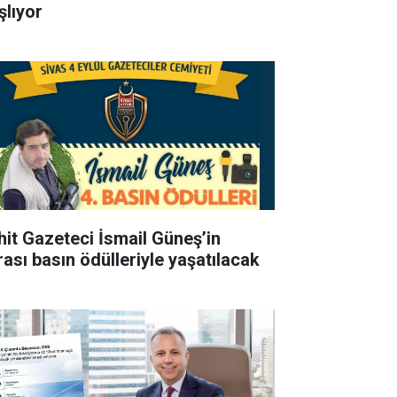
şlıyor
hit Gazeteci İsmail Güneş’in
rası basın ödülleriyle yaşatılacak