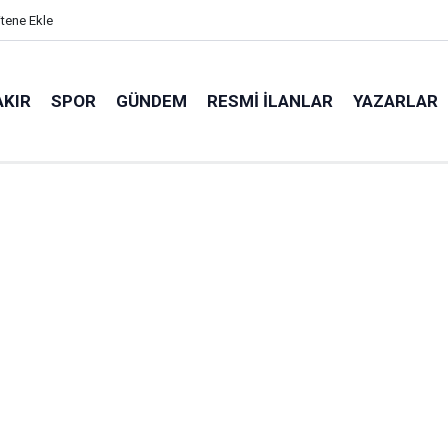
itene Ekle
AKIR
SPOR
GÜNDEM
RESMI İLANLAR
YAZARLAR