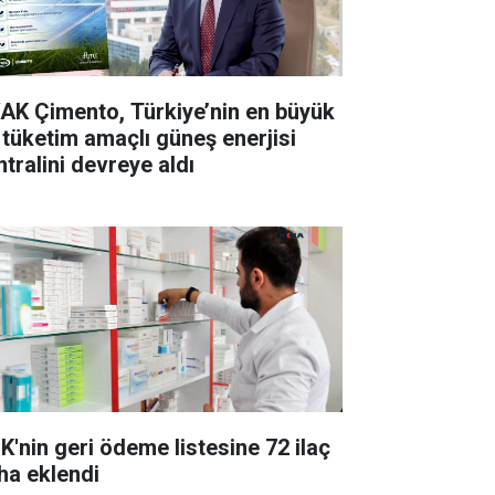
AK Çimento, Türkiye’nin en büyük
 tüketim amaçlı güneş enerjisi
ntralini devreye aldı
K'nin geri ödeme listesine 72 ilaç
ha eklendi