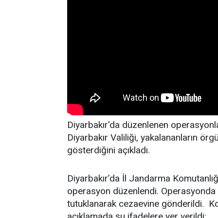
Diyarbakır'da düzenlenen operasyonlard
Diyarbakır Valiliği, yakalananların örg
gösterdiğini açıkladı.
Diyarbakır’da İl Jandarma Komutanlığ
operasyon düzenlendi. Operasyonda göz
tutuklanarak cezaevine gönderildi. Kon
açıklamada şu ifadelere yer verildi: