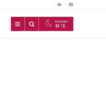
Diyarbakır
31 °C