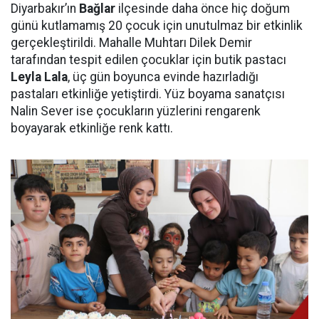
Diyarbakır’ın
Bağlar
ilçesinde daha önce hiç doğum
günü kutlamamış 20 çocuk için unutulmaz bir etkinlik
gerçekleştirildi. Mahalle Muhtarı Dilek Demir
tarafından tespit edilen çocuklar için butik pastacı
Leyla Lala
, üç gün boyunca evinde hazırladığı
pastaları etkinliğe yetiştirdi. Yüz boyama sanatçısı
Nalin Sever ise çocukların yüzlerini rengarenk
boyayarak etkinliğe renk kattı.