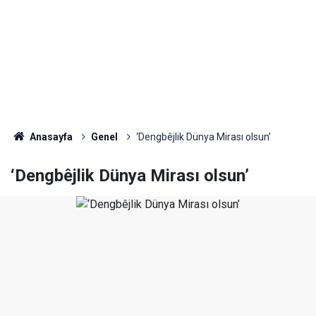
Anasayfa
Genel
‘Dengbêjlik Dünya Mirası olsun’
‘Dengbêjlik Dünya Mirası olsun’