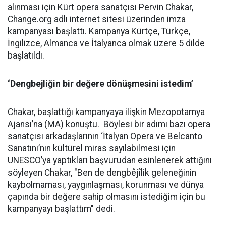
alınması için Kürt opera sanatçısı Pervin Chakar,
Change.org adlı internet sitesi üzerinden imza
kampanyası başlattı. Kampanya Kürtçe, Türkçe,
İngilizce, Almanca ve İtalyanca olmak üzere 5 dilde
başlatıldı.
‘Dengbejliğin bir değere dönüşmesini istedim’
Chakar, başlattığı kampanyaya ilişkin Mezopotamya
Ajansı’na (MA) konuştu.
Böylesi bir adımı bazı opera
sanatçısı arkadaşlarının ‘İtalyan Opera ve Belcanto
Sanatını’nın kültürel miras sayılabilmesi için
UNESCO’ya yaptıkları başvurudan esinlenerek attığını
söyleyen Chakar, "Ben de dengbêjîlik geleneğinin
kaybolmaması, yaygınlaşması, korunması ve dünya
çapında bir değere sahip olmasını istediğim için bu
kampanyayı başlattım" dedi.