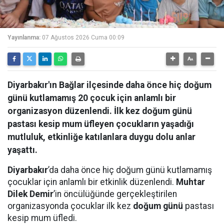
Yayınlanma:
07 Ağustos 2026 Cuma 00:09
Diyarbakır'ın Bağlar ilçesinde daha önce hiç doğum
günü kutlamamış 20 çocuk için anlamlı bir
organizasyon düzenlendi. İlk kez doğum günü
pastası kesip mum üfleyen çocukların yaşadığı
mutluluk, etkinliğe katılanlara duygu dolu anlar
yaşattı.
Diyarbakır
’da daha önce hiç doğum günü kutlamamış
çocuklar için anlamlı bir etkinlik düzenlendi.
Muhtar
Dilek Demir
’in öncülüğünde gerçekleştirilen
organizasyonda çocuklar ilk kez
doğum günü
pastası
kesip mum üfledi.