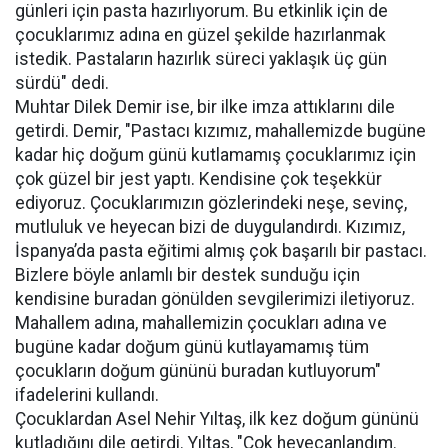
günleri için pasta hazırlıyorum. Bu etkinlik için de
çocuklarımız adına en güzel şekilde hazırlanmak
istedik. Pastaların hazırlık süreci yaklaşık üç gün
sürdü" dedi.
Muhtar Dilek Demir ise, bir ilke imza attıklarını dile
getirdi. Demir, "Pastacı kızımız, mahallemizde bugüne
kadar hiç doğum günü kutlamamış çocuklarımız için
çok güzel bir jest yaptı. Kendisine çok teşekkür
ediyoruz. Çocuklarımızın gözlerindeki neşe, sevinç,
mutluluk ve heyecan bizi de duygulandırdı. Kızımız,
İspanya’da pasta eğitimi almış çok başarılı bir pastacı.
Bizlere böyle anlamlı bir destek sunduğu için
kendisine buradan gönülden sevgilerimizi iletiyoruz.
Mahallem adına, mahallemizin çocukları adına ve
bugüne kadar doğum günü kutlayamamış tüm
çocukların doğum gününü buradan kutluyorum"
ifadelerini kullandı.
Çocuklardan Asel Nehir Yıltaş, ilk kez doğum gününü
kutladığını dile getirdi. Yıltaş, "Çok heyecanlandım.