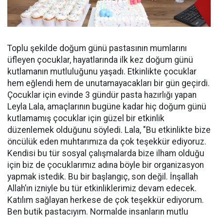
Toplu şekilde doğum günü pastasının mumlarını
üfleyen çocuklar, hayatlarında ilk kez doğum günü
kutlamanın mutluluğunu yaşadı. Etkinlikte çocuklar
hem eğlendi hem de unutamayacakları bir gün geçirdi.
Çocuklar için evinde 3 gündür pasta hazırlığı yapan
Leyla Lala, amaçlarının bugüne kadar hiç doğum günü
kutlamamış çocuklar için güzel bir etkinlik
düzenlemek olduğunu söyledi. Lala, "Bu etkinlikte bize
öncülük eden muhtarımıza da çok teşekkür ediyoruz.
Kendisi bu tür sosyal çalışmalarda bize ilham olduğu
için biz de çocuklarımız adına böyle bir organizasyon
yapmak istedik. Bu bir başlangıç, son değil. İnşallah
Allah’ın izniyle bu tür etkinliklerimiz devam edecek.
Katılım sağlayan herkese de çok teşekkür ediyorum.
Ben butik pastacıyım. Normalde insanların mutlu