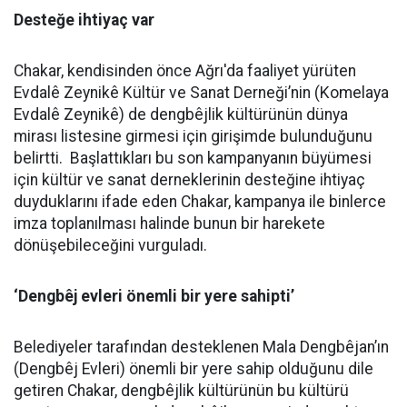
Desteğe ihtiyaç var
Chakar, kendisinden önce Ağrı'da faaliyet yürüten
Evdalê Zeynikê Kültür ve Sanat Derneği’nin (Komelaya
Evdalê Zeynikê) de dengbêjlik kültürünün dünya
mirası listesine girmesi için girişimde bulunduğunu
belirtti. Başlattıkları bu son kampanyanın büyümesi
için kültür ve sanat derneklerinin desteğine ihtiyaç
duyduklarını ifade eden Chakar, kampanya ile binlerce
imza toplanılması halinde bunun bir harekete
dönüşebileceğini vurguladı.
‘Dengbêj evleri önemli bir yere sahipti’
Belediyeler tarafından desteklenen Mala Dengbêjan’ın
(Dengbêj Evleri) önemli bir yere sahip olduğunu dile
getiren Chakar, dengbêjlik kültürünün bu kültürü