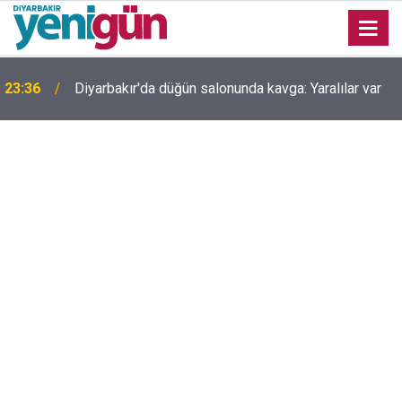
23:36
Diyarbakır'da düğün salonunda kavga: Yaralılar var