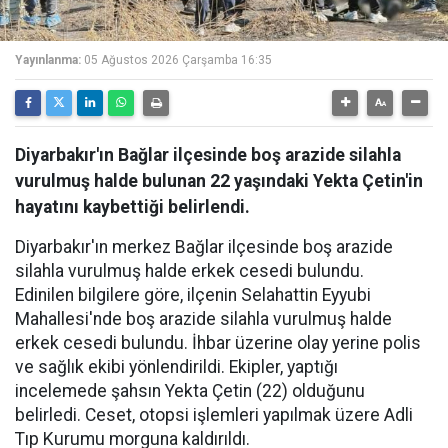
Yayınlanma:
05 Ağustos 2026 Çarşamba 16:35
Diyarbakır'ın Bağlar ilçesinde boş arazide silahla
vurulmuş halde bulunan 22 yaşındaki Yekta Çetin'in
hayatını kaybettiği belirlendi.
Diyarbakır'ın merkez Bağlar ilçesinde boş arazide
silahla vurulmuş halde erkek cesedi bulundu.
Edinilen bilgilere göre, ilçenin Selahattin Eyyubi
Mahallesi'nde boş arazide silahla vurulmuş halde
erkek cesedi bulundu. İhbar üzerine olay yerine polis
ve sağlık ekibi yönlendirildi. Ekipler, yaptığı
incelemede şahsın Yekta Çetin (22) olduğunu
belirledi. Ceset, otopsi işlemleri yapılmak üzere Adli
Tıp Kurumu morguna kaldırıldı.