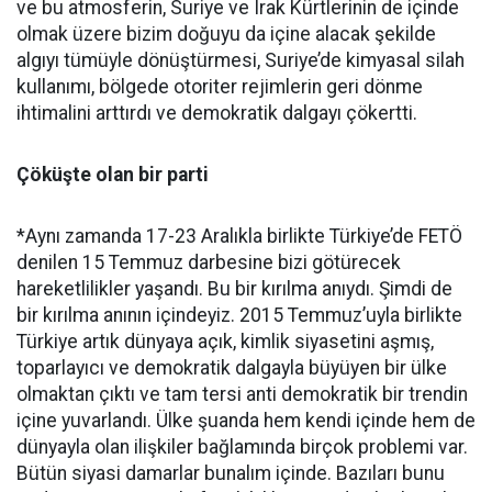
ve bu atmosferin, Suriye ve Irak Kürtlerinin de içinde
olmak üzere bizim doğuyu da içine alacak şekilde
algıyı tümüyle dönüştürmesi, Suriye’de kimyasal silah
kullanımı, bölgede otoriter rejimlerin geri dönme
ihtimalini arttırdı ve demokratik dalgayı çökertti.
Çöküşte olan bir parti
*Aynı zamanda 17-23 Aralıkla birlikte Türkiye’de FETÖ
denilen 15 Temmuz darbesine bizi götürecek
hareketlilikler yaşandı. Bu bir kırılma anıydı. Şimdi de
bir kırılma anının içindeyiz. 2015 Temmuz’uyla birlikte
Türkiye artık dünyaya açık, kimlik siyasetini aşmış,
toparlayıcı ve demokratik dalgayla büyüyen bir ülke
olmaktan çıktı ve tam tersi anti demokratik bir trendin
içine yuvarlandı. Ülke şuanda hem kendi içinde hem de
dünyayla olan ilişkiler bağlamında birçok problemi var.
Bütün siyasi damarlar bunalım içinde. Bazıları bunu