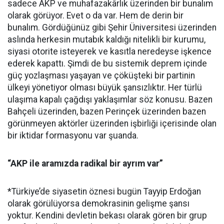
sadece AKP ve muhafazakârlık üzerinden bir bunalım
olarak görüyor. Evet o da var. Hem de derin bir
bunalım. Gördüğünüz gibi Şehir Üniversitesi üzerinden
aslında herkesin mutabık kaldığı nitelikli bir kurumu,
siyasi otorite isteyerek ve kasıtla neredeyse işkence
ederek kapattı. Şimdi de bu sistemik deprem içinde
güç yozlaşması yaşayan ve çöküşteki bir partinin
ülkeyi yönetiyor olması büyük şansızlıktır. Her türlü
ulaşıma kapalı çağdışı yaklaşımlar söz konusu. Bazen
Bahçeli üzerinden, bazen Perinçek üzerinden bazen
görünmeyen aktörler üzerinden işbirliği içerisinde olan
bir iktidar formasyonu var şuanda.
“AKP ile aramızda radikal bir ayrım var”
*Türkiye’de siyasetin öznesi bugün Tayyip Erdoğan
olarak görülüyorsa demokrasinin gelişme şansı
yoktur. Kendini devletin bekası olarak gören bir grup