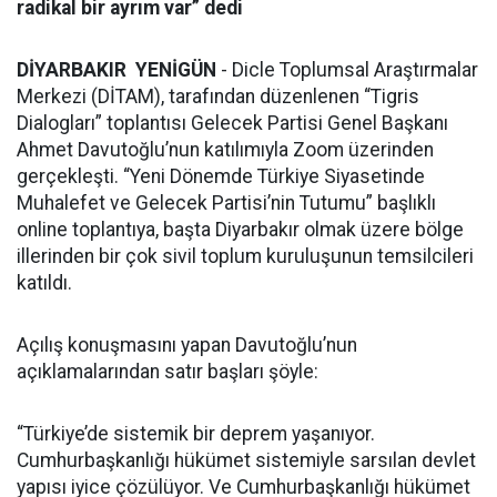
radikal bir ayrım var” dedi
DİYARBAKIR YENİGÜN
- Dicle Toplumsal Araştırmalar
Merkezi (DİTAM), tarafından düzenlenen “Tigris
Dialogları” toplantısı Gelecek Partisi Genel Başkanı
Ahmet Davutoğlu’nun katılımıyla Zoom üzerinden
gerçekleşti. “Yeni Dönemde Türkiye Siyasetinde
Muhalefet ve Gelecek Partisi’nin Tutumu” başlıklı
online toplantıya, başta Diyarbakır olmak üzere bölge
illerinden bir çok sivil toplum kuruluşunun temsilcileri
katıldı.
Açılış konuşmasını yapan Davutoğlu’nun
açıklamalarından satır başları şöyle:
“Türkiye’de sistemik bir deprem yaşanıyor.
Cumhurbaşkanlığı hükümet sistemiyle sarsılan devlet
yapısı iyice çözülüyor. Ve Cumhurbaşkanlığı hükümet