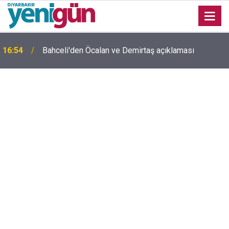
16:54
Bahceli'den Öcalan ve Demirtaş açıklaması