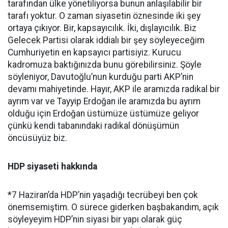
tarafından ülke yönetiliyorsa bunun anlaşılabilir bir
tarafı yoktur. O zaman siyasetin öznesinde iki şey
ortaya çıkıyor. Bir, kapsayıcılık. İki, dışlayıcılık. Biz
Gelecek Partisi olarak iddialı bir şey söyleyeceğim
Cumhuriyetin en kapsayıcı partisiyiz. Kurucu
kadromuza baktığınızda bunu görebilirsiniz. Şöyle
söyleniyor, Davutoğlu’nun kurduğu parti AKP’nin
devamı mahiyetinde. Hayır, AKP ile aramızda radikal bir
ayrım var ve Tayyip Erdoğan ile aramızda bu ayrım
olduğu için Erdoğan üstümüze üstümüze geliyor
çünkü kendi tabanındaki radikal dönüşümün
öncüsüyüz biz.
HDP siyaseti hakkında
*7 Haziran’da HDP’nin yaşadığı tecrübeyi ben çok
önemsemiştim. O sürece giderken başbakandım, açık
söyleyeyim HDP’nin siyasi bir yapı olarak güç