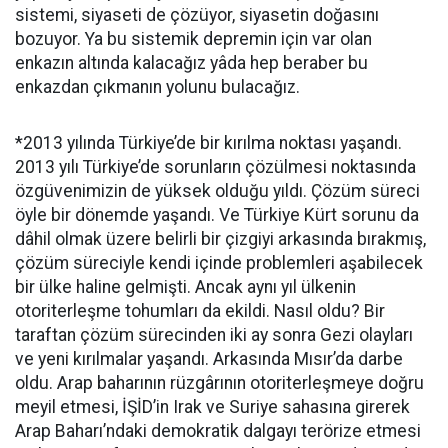
sistemi, siyaseti de çözüyor, siyasetin doğasını
bozuyor. Ya bu sistemik depremin için var olan
enkazın altında kalacağız yâda hep beraber bu
enkazdan çıkmanın yolunu bulacağız.
*2013 yılında Türkiye’de bir kırılma noktası yaşandı.
2013 yılı Türkiye’de sorunların çözülmesi noktasında
özgüvenimizin de yüksek olduğu yıldı. Çözüm süreci
öyle bir dönemde yaşandı. Ve Türkiye Kürt sorunu da
dâhil olmak üzere belirli bir çizgiyi arkasında bırakmış,
çözüm süreciyle kendi içinde problemleri aşabilecek
bir ülke haline gelmişti. Ancak aynı yıl ülkenin
otoriterleşme tohumları da ekildi. Nasıl oldu? Bir
taraftan çözüm sürecinden iki ay sonra Gezi olayları
ve yeni kırılmalar yaşandı. Arkasında Mısır’da darbe
oldu. Arap baharının rüzgârının otoriterleşmeye doğru
meyil etmesi, İŞİD’in Irak ve Suriye sahasına girerek
Arap Baharı’ndaki demokratik dalgayı terörize etmesi