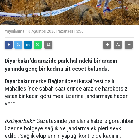
Yayınlanma:
10 Ağustos 2026 Pazartesi 13:56
Diyarbakır’da arazide park halindeki bir aracın
yanında genç bir kadına ait ceset bulundu.
Diyarbakır
merke
Bağlar
ilçesi kırsal Yeşildallı
Mahallesi'nde sabah saatlerinde arazide hareketsiz
yatan bir kadın görülmesi üzerine jandarmaya haber
verdi.
özDiyarbakir
Gazetesinde yer alana habere göre, ihbar
üzerine bölgeye sağlık ve jandarma ekipleri sevk
edildi. Sağlık ekiplerinin yaptığı kontrolde kadının,