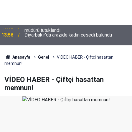
13:56
Diyarbakır’da arazide kadın cesedi bulundu
Anasayfa
Genel
VİDEO HABER - Çiftçi hasattan
memnun!
VİDEO HABER - Çiftçi hasattan
memnun!