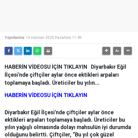
Yayınlanma:
15 Haziran 2020 Pazartesi 11:40
HABERİN VİDEOSU İÇİN TIKLAYIN Diyarbakır Eğil
İlçesi'nde çiftçiler aylar önce ektikleri arpaları
toplamaya başladı. Üreticiler bu yılın...
HABERİN VİDEOSU İÇİN TIKLAYIN
Diyarbakır Eğil İlçesi'nde çiftçiler aylar önce
ektikleri arpaları toplamaya başladı. Üreticiler bu
yılın yağışlı olmasında dolayı mahsulün iyi durumda
olduğunu belirtti. Çiftçiler, “Bu yıl çok güzel