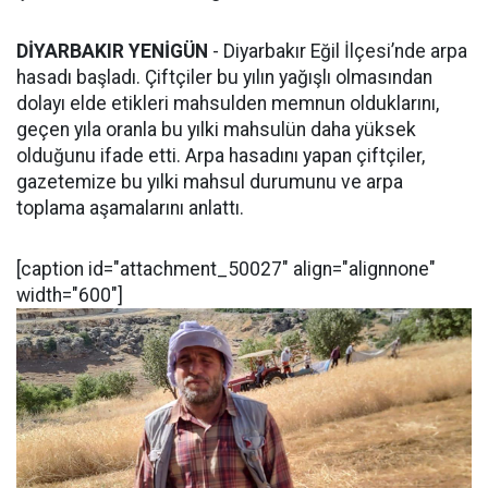
DİYARBAKIR YENİGÜN
- Diyarbakır Eğil İlçesi’nde arpa
hasadı başladı. Çiftçiler bu yılın yağışlı olmasından
dolayı elde etikleri mahsulden memnun olduklarını,
geçen yıla oranla bu yılki mahsulün daha yüksek
olduğunu ifade etti. Arpa hasadını yapan çiftçiler,
gazetemize bu yılki mahsul durumunu ve arpa
toplama aşamalarını anlattı.
[caption id="attachment_50027" align="alignnone"
width="600"]