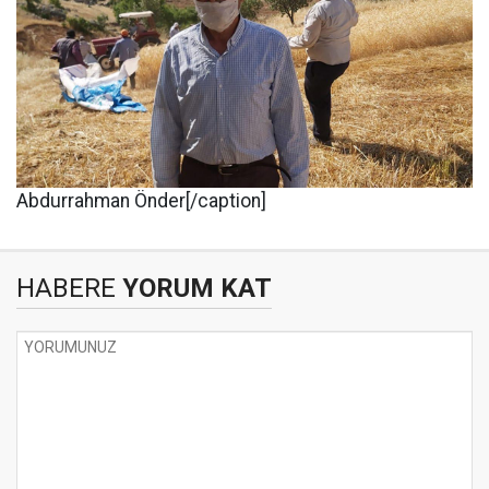
Abdurrahman Önder[/caption]
HABERE
YORUM KAT