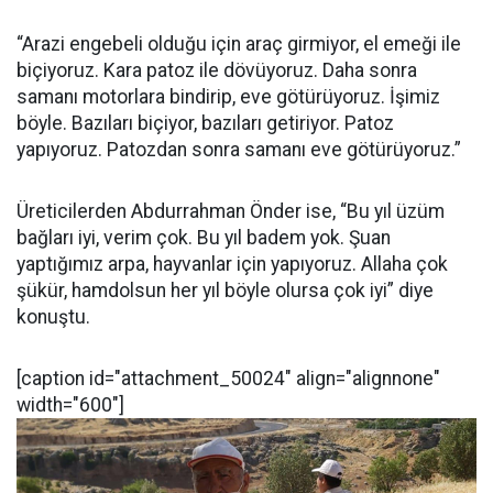
“Arazi engebeli olduğu için araç girmiyor, el emeği ile
biçiyoruz. Kara patoz ile dövüyoruz. Daha sonra
samanı motorlara bindirip, eve götürüyoruz. İşimiz
böyle. Bazıları biçiyor, bazıları getiriyor. Patoz
yapıyoruz. Patozdan sonra samanı eve götürüyoruz.”
Üreticilerden Abdurrahman Önder ise, “Bu yıl üzüm
bağları iyi, verim çok. Bu yıl badem yok. Şuan
yaptığımız arpa, hayvanlar için yapıyoruz. Allaha çok
şükür, hamdolsun her yıl böyle olursa çok iyi” diye
konuştu.
[caption id="attachment_50024" align="alignnone"
width="600"]