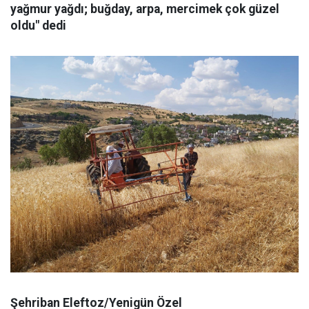
yağmur yağdı; buğday, arpa, mercimek çok güzel
oldu" dedi
Şehriban Eleftoz/Yenigün Özel