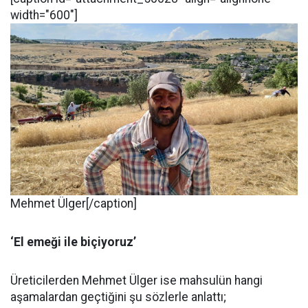
width="600"]
Mehmet Ülger[/caption]
‘El emeği ile biçiyoruz’
Üreticilerden Mehmet Ülger ise mahsulün hangi
aşamalardan geçtiğini şu sözlerle anlattı;