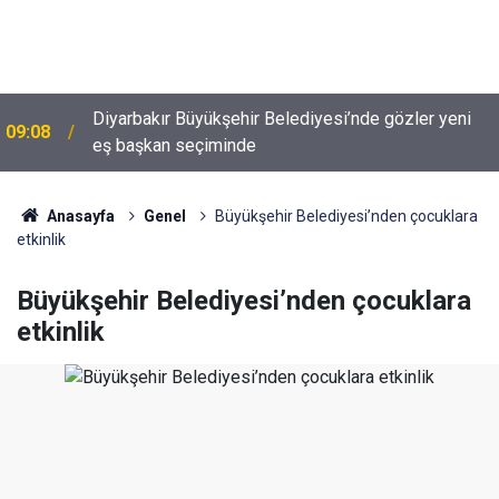
Doğu'nun Saklı cenneti; Iğdır'ın Tuz Mağaraları ve
08:47
Gökkuşağı Tepeleri
Anasayfa
Genel
Büyükşehir Belediyesi’nden çocuklara
etkinlik
Büyükşehir Belediyesi’nden çocuklara
etkinlik