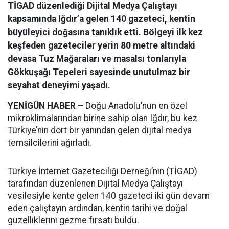
TİGAD düzenlediği Dijital Medya Çalıştayı
kapsamında Iğdır’a gelen 140 gazeteci, kentin
büyüleyici doğasına tanıklık etti. Bölgeyi ilk kez
keşfeden gazeteciler yerin 80 metre altındaki
devasa Tuz Mağaraları ve masalsı tonlarıyla
Gökkuşağı Tepeleri sayesinde unutulmaz bir
seyahat deneyimi yaşadı.
YENİGÜN HABER –
Doğu Anadolu’nun en özel
mikroklimalarından birine sahip olan Iğdır, bu kez
Türkiye’nin dört bir yanından gelen dijital medya
temsilcilerini ağırladı.
Türkiye İnternet Gazeteciliği Derneği’nin (TİGAD)
tarafından düzenlenen Dijital Medya Çalıştayı
vesilesiyle kente gelen 140 gazeteci iki gün devam
eden çalıştayın ardından, kentin tarihi ve doğal
güzelliklerini gezme fırsatı buldu.