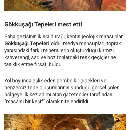
Gökkuşağı Tepeleri mest etti
Saha gezisinin ikinci durağı, kentin jeolojik mirası olan
Gökkuşağı Tepeleri
oldu. medya mensupları, toprak
yapısındaki farklı minerallerin oluşturduğu kırmızı,
kahverengi, sarı ve boz tonlardaki renk geçişlerine
tanıklık etme fırsatı buldu.
Yol boyunca eşlik eden pembe kır çiçekleri ve
benzersiz tepe oluşumlarının sunduğu görsel şölen,
bölgeye ilk kez adımı atan gazeteciler tarafından
"masalsı bir keşif" olarak nitelendirildi.