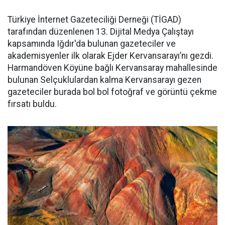
Türkiye İnternet Gazeteciliği Derneği (TİGAD)
tarafından düzenlenen 13. Dijital Medya Çalıştayı
kapsamında Iğdır'da bulunan gazeteciler ve
akademisyenler ilk olarak Ejder Kervansarayı’nı gezdi.
Harmandöven Köyüne bağlı Kervansaray mahallesinde
bulunan Selçuklulardan kalma Kervansarayı gezen
gazeteciler burada bol bol fotoğraf ve görüntü çekme
fırsatı buldu.