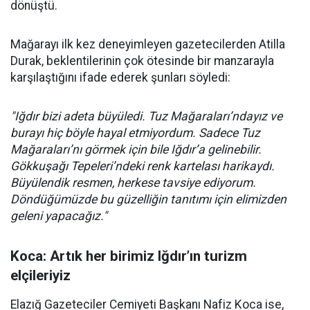
dönüştü.
Mağarayı ilk kez deneyimleyen gazetecilerden Atilla
Durak, beklentilerinin çok ötesinde bir manzarayla
karşılaştığını ifade ederek şunları söyledi:
"Iğdır bizi adeta büyüledi. Tuz Mağaraları’ndayız ve
burayı hiç böyle hayal etmiyordum. Sadece Tuz
Mağaraları’nı görmek için bile Iğdır’a gelinebilir.
Gökkuşağı Tepeleri’ndeki renk kartelası harikaydı.
Büyülendik resmen, herkese tavsiye ediyorum.
Döndüğümüzde bu güzelliğin tanıtımı için elimizden
geleni yapacağız."
Koca: Artık her birimiz Iğdır’ın turizm
elçileriyiz
Elazığ Gazeteciler Cemiyeti Başkanı Nafiz Koca ise,