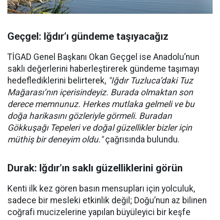
Geçgel: Iğdır’ı gündeme taşıyacağız
TİGAD Genel Başkanı Okan Geçgel ise Anadolu’nun
saklı değerlerini haberleştirerek gündeme taşımayı
hedeflediklerini belirterek,
"Iğdır Tuzluca’daki Tuz
Mağarası’nın içerisindeyiz. Burada olmaktan son
derece memnunuz. Herkes mutlaka gelmeli ve bu
doğa harikasını gözleriyle görmeli. Buradan
Gökkuşağı Tepeleri ve doğal güzellikler bizler için
müthiş bir deneyim oldu."
çağrısında bulundu.
Durak: Iğdır’ın saklı güzelliklerini görün
Kenti ilk kez gören basın mensupları için yolculuk,
sadece bir mesleki etkinlik değil; Doğu’nun az bilinen
coğrafi mucizelerine yapılan büyüleyici bir keşfe