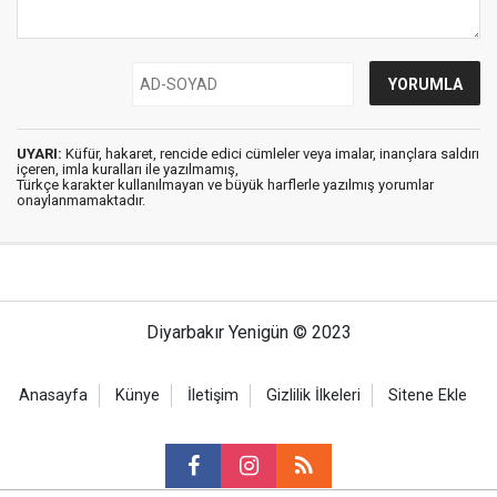
UYARI:
Küfür, hakaret, rencide edici cümleler veya imalar, inançlara saldırı
içeren, imla kuralları ile yazılmamış,
Türkçe karakter kullanılmayan ve büyük harflerle yazılmış yorumlar
onaylanmamaktadır.
Diyarbakır Yenigün © 2023
Anasayfa
Künye
İletişim
Gizlilik İlkeleri
Sitene Ekle