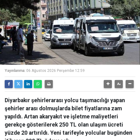
Yayınlanma:
06 Ağustos 2026 Perşembe 12:59
Diyarbakır şehirlerarası yolcu taşımacılığı yapan
şehirler arası dolmuşlarda bilet fiyatlarına zam
yapıldı. Artan akaryakıt ve işletme maliyetleri
gerekçe gösterilerek 250 TL olan ulaşım ücreti
yüzde 20 artırıldı. Yeni tarifeyle yolcular bugünden