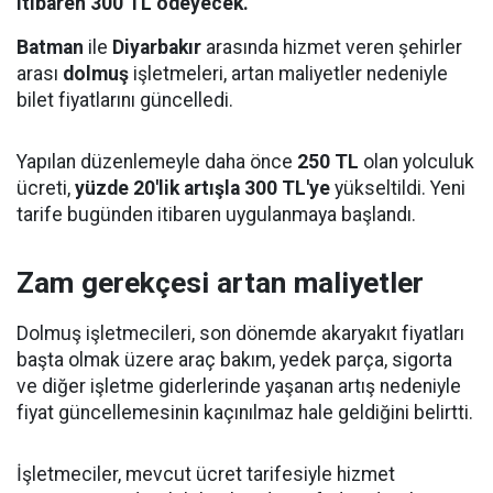
itibaren 300 TL ödeyecek.
Batman
ile
Diyarbakır
arasında hizmet veren şehirler
arası
dolmuş
işletmeleri, artan maliyetler nedeniyle
bilet fiyatlarını güncelledi.
Yapılan düzenlemeyle daha önce
250 TL
olan yolculuk
ücreti,
yüzde 20'lik artışla 300 TL'ye
yükseltildi. Yeni
tarife bugünden itibaren uygulanmaya başlandı.
Zam gerekçesi artan maliyetler
Dolmuş işletmecileri, son dönemde akaryakıt fiyatları
başta olmak üzere araç bakım, yedek parça, sigorta
ve diğer işletme giderlerinde yaşanan artış nedeniyle
fiyat güncellemesinin kaçınılmaz hale geldiğini belirtti.
İşletmeciler, mevcut ücret tarifesiyle hizmet