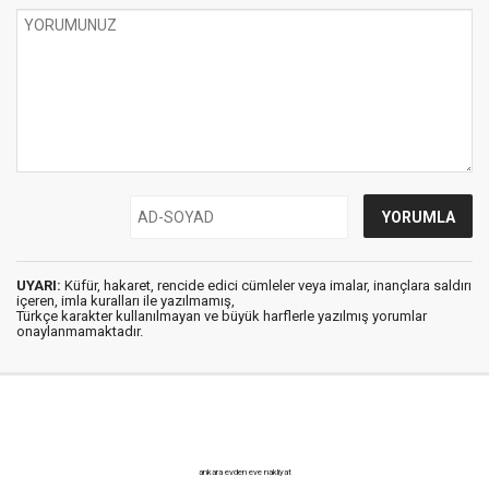
UYARI:
Küfür, hakaret, rencide edici cümleler veya imalar, inançlara saldırı
içeren, imla kuralları ile yazılmamış,
Türkçe karakter kullanılmayan ve büyük harflerle yazılmış yorumlar
onaylanmamaktadır.
ankara evden eve nakliyat