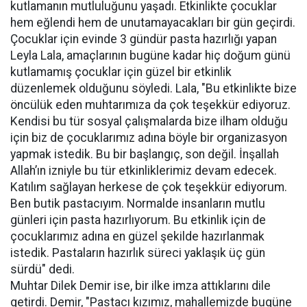
kutlamanın mutluluğunu yaşadı. Etkinlikte çocuklar
hem eğlendi hem de unutamayacakları bir gün geçirdi.
Çocuklar için evinde 3 gündür pasta hazırlığı yapan
Leyla Lala, amaçlarının bugüne kadar hiç doğum günü
kutlamamış çocuklar için güzel bir etkinlik
düzenlemek olduğunu söyledi. Lala, "Bu etkinlikte bize
öncülük eden muhtarımıza da çok teşekkür ediyoruz.
Kendisi bu tür sosyal çalışmalarda bize ilham olduğu
için biz de çocuklarımız adına böyle bir organizasyon
yapmak istedik. Bu bir başlangıç, son değil. İnşallah
Allah’ın izniyle bu tür etkinliklerimiz devam edecek.
Katılım sağlayan herkese de çok teşekkür ediyorum.
Ben butik pastacıyım. Normalde insanların mutlu
günleri için pasta hazırlıyorum. Bu etkinlik için de
çocuklarımız adına en güzel şekilde hazırlanmak
istedik. Pastaların hazırlık süreci yaklaşık üç gün
sürdü" dedi.
Muhtar Dilek Demir ise, bir ilke imza attıklarını dile
getirdi. Demir, "Pastacı kızımız, mahallemizde bugüne