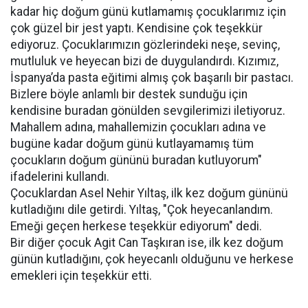
kadar hiç doğum günü kutlamamış çocuklarımız için
çok güzel bir jest yaptı. Kendisine çok teşekkür
ediyoruz. Çocuklarımızın gözlerindeki neşe, sevinç,
mutluluk ve heyecan bizi de duygulandırdı. Kızımız,
İspanya’da pasta eğitimi almış çok başarılı bir pastacı.
Bizlere böyle anlamlı bir destek sunduğu için
kendisine buradan gönülden sevgilerimizi iletiyoruz.
Mahallem adına, mahallemizin çocukları adına ve
bugüne kadar doğum günü kutlayamamış tüm
çocukların doğum gününü buradan kutluyorum"
ifadelerini kullandı.
Çocuklardan Asel Nehir Yıltaş, ilk kez doğum gününü
kutladığını dile getirdi. Yıltaş, "Çok heyecanlandım.
Emeği geçen herkese teşekkür ediyorum" dedi.
Bir diğer çocuk Agit Can Taşkıran ise, ilk kez doğum
günün kutladığını, çok heyecanlı olduğunu ve herkese
emekleri için teşekkür etti.