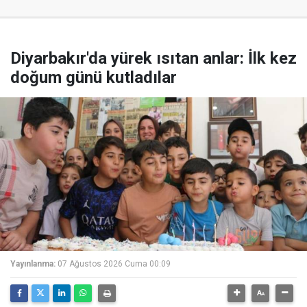
Diyarbakır'da yürek ısıtan anlar: İlk kez
doğum günü kutladılar
Yayınlanma:
07 Ağustos 2026 Cuma 00:09