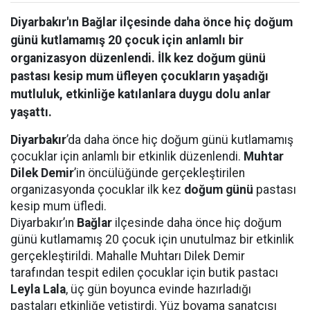
Diyarbakır'ın Bağlar ilçesinde daha önce hiç doğum
günü kutlamamış 20 çocuk için anlamlı bir
organizasyon düzenlendi. İlk kez doğum günü
pastası kesip mum üfleyen çocukların yaşadığı
mutluluk, etkinliğe katılanlara duygu dolu anlar
yaşattı.
Diyarbakır
’da daha önce hiç doğum günü kutlamamış
çocuklar için anlamlı bir etkinlik düzenlendi.
Muhtar
Dilek Demir
’in öncülüğünde gerçekleştirilen
organizasyonda çocuklar ilk kez
doğum günü
pastası
kesip mum üfledi.
Diyarbakır’ın
Bağlar
ilçesinde daha önce hiç doğum
günü kutlamamış 20 çocuk için unutulmaz bir etkinlik
gerçekleştirildi. Mahalle Muhtarı Dilek Demir
tarafından tespit edilen çocuklar için butik pastacı
Leyla Lala
, üç gün boyunca evinde hazırladığı
pastaları etkinliğe yetiştirdi. Yüz boyama sanatçısı