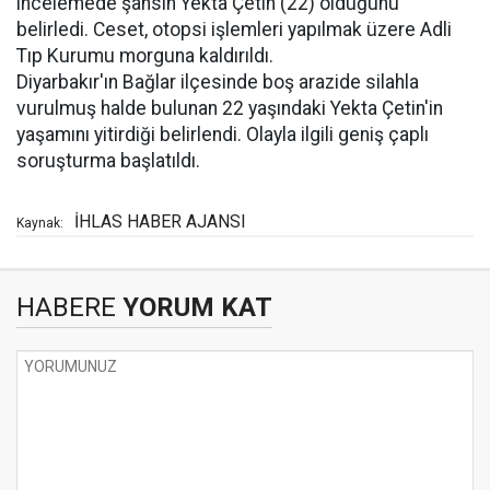
incelemede şahsın Yekta Çetin (22) olduğunu
belirledi. Ceset, otopsi işlemleri yapılmak üzere Adli
Tıp Kurumu morguna kaldırıldı.
Diyarbakır'ın Bağlar ilçesinde boş arazide silahla
vurulmuş halde bulunan 22 yaşındaki Yekta Çetin'in
yaşamını yitirdiği belirlendi. Olayla ilgili geniş çaplı
soruşturma başlatıldı.
İHLAS HABER AJANSI
Kaynak:
HABERE
YORUM KAT