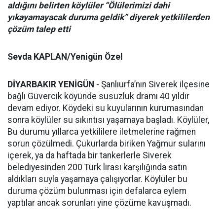
aldığını belirten köylüler “Ölülerimizi dahi
yıkayamayacak duruma geldik” diyerek yetkililerden
çözüm talep etti
Sevda KAPLAN/Yenigün Özel
DİYARBAKIR YENİGÜN
- Şanlıurfa’nın Siverek ilçesine
bağlı Güvercik köyünde susuzluk dramı 40 yıldır
devam ediyor. Köydeki su kuyularının kurumasından
sonra köylüler su sıkıntısı yaşamaya başladı. Köylüler,
Bu durumu yıllarca yetkililere iletmelerine rağmen
sorun çözülmedi. Çukurlarda biriken Yağmur sularını
içerek, ya da haftada bir tankerlerle Siverek
belediyesinden 200 Türk lirası karşılığında satın
aldıkları suyla yaşamaya çalışıyorlar. Köylüler bu
duruma çözüm bulunması için defalarca eylem
yaptılar ancak sorunları yine çözüme kavuşmadı.