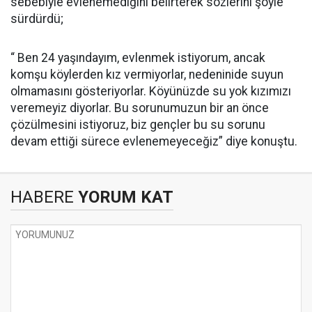
sebebiyle evlenemediğini belirterek sözlerini şöyle
sürdürdü;
“ Ben 24 yaşındayım, evlenmek istiyorum, ancak
komşu köylerden kız vermiyorlar, nedeninide suyun
olmamasını gösteriyorlar. Köyünüzde su yok kızımızı
veremeyiz diyorlar. Bu sorunumuzun bir an önce
çözülmesini istiyoruz, biz gençler bu su sorunu
devam ettiği sürece evlenemeyeceğiz” diye konuştu.
HABERE
YORUM KAT