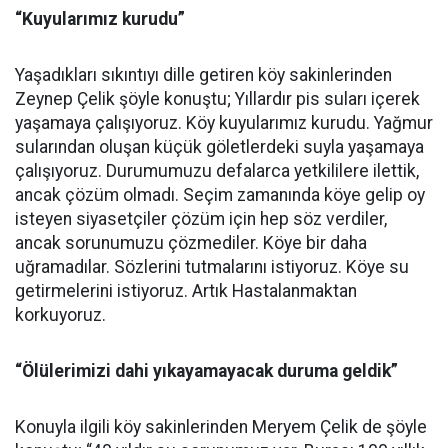
“Kuyularımız kurudu”
Yaşadıkları sıkıntıyı dille getiren köy sakinlerinden
Zeynep Çelik şöyle konuştu; Yıllardır pis suları içerek
yaşamaya çalışıyoruz. Köy kuyularımız kurudu. Yağmur
sularından oluşan küçük göletlerdeki suyla yaşamaya
çalışıyoruz. Durumumuzu defalarca yetkililere ilettik,
ancak çözüm olmadı. Seçim zamanında köye gelip oy
isteyen siyasetçiler çözüm için hep söz verdiler,
ancak sorunumuzu çözmediler. Köye bir daha
uğramadılar. Sözlerini tutmalarını istiyoruz. Köye su
getirmelerini istiyoruz. Artık Hastalanmaktan
korkuyoruz.
“Ölülerimizi dahi yıkayamayacak duruma geldik”
Konuyla ilgili köy sakinlerinden Meryem Çelik de şöyle