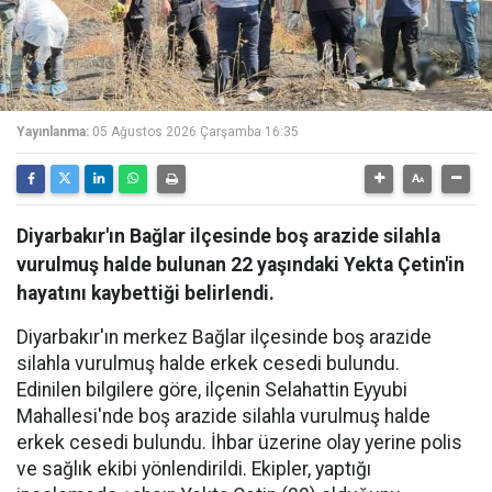
Yayınlanma:
05 Ağustos 2026 Çarşamba 16:35
Diyarbakır'ın Bağlar ilçesinde boş arazide silahla
vurulmuş halde bulunan 22 yaşındaki Yekta Çetin'in
hayatını kaybettiği belirlendi.
Diyarbakır'ın merkez Bağlar ilçesinde boş arazide
silahla vurulmuş halde erkek cesedi bulundu.
Edinilen bilgilere göre, ilçenin Selahattin Eyyubi
Mahallesi'nde boş arazide silahla vurulmuş halde
erkek cesedi bulundu. İhbar üzerine olay yerine polis
ve sağlık ekibi yönlendirildi. Ekipler, yaptığı