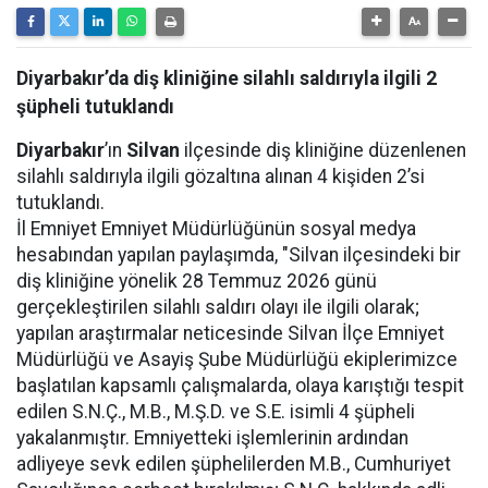
Diyarbakır’da diş kliniğine silahlı saldırıyla ilgili 2
şüpheli tutuklandı
Diyarbakır
’ın
Silvan
ilçesinde diş kliniğine düzenlenen
silahlı saldırıyla ilgili gözaltına alınan 4 kişiden 2’si
tutuklandı.
İl Emniyet Emniyet Müdürlüğünün sosyal medya
hesabından yapılan paylaşımda, "Silvan ilçesindeki bir
diş kliniğine yönelik 28 Temmuz 2026 günü
gerçekleştirilen silahlı saldırı olayı ile ilgili olarak;
yapılan araştırmalar neticesinde Silvan İlçe Emniyet
Müdürlüğü ve Asayiş Şube Müdürlüğü ekiplerimizce
başlatılan kapsamlı çalışmalarda, olaya karıştığı tespit
edilen S.N.Ç., M.B., M.Ş.D. ve S.E. isimli 4 şüpheli
yakalanmıştır. Emniyetteki işlemlerinin ardından
adliyeye sevk edilen şüphelilerden M.B., Cumhuriyet