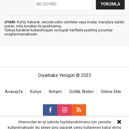
UYARI:
Küfür, hakaret, rencide edici cümleler veya imalar, inançlara saldırı
içeren, imla kuralları ile yazılmamış,
Türkçe karakter kullanılmayan ve büyük harflerle yazılmış yorumlar
onaylanmamaktadır.
Diyarbakır Yenigün © 2023
Anasayfa
Künye
İletişim
Gizlilik İlkeleri
Sitene Ekle
Sitemizden en iyi şekilde faydalanabilmeniz için çerezler
kullanılmaktadır. Bu siteye giriş yaparak çerez kullanımını kabul etmiş