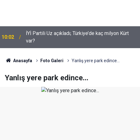
İYİ Partili Uz açıkladı; Türkiye’de kaç milyon Kürt
10:02
Suça sürüklenen çocuklar için yeni düzenleme
var?
09:54
neleri kapsiyor?
Anasayfa
Foto Galeri
Yanlış yere park edince...
Yanlış yere park edince...