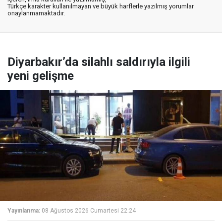
Türkçe karakter kullanılmayan ve büyük harflerle yazılmış yorumlar
onaylanmamaktadır.
Diyarbakır’da silahlı saldırıyla ilgili
yeni gelişme
Yayınlanma:
08 Ağustos 2026 Cumartesi 22:24