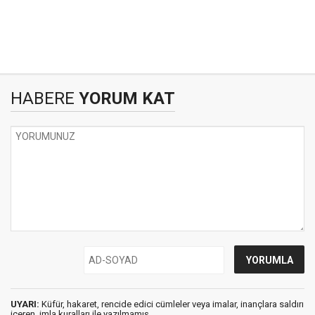
HABERE
YORUM KAT
UYARI:
Küfür, hakaret, rencide edici cümleler veya imalar, inançlara saldırı
içeren, imla kuralları ile yazılmamış,