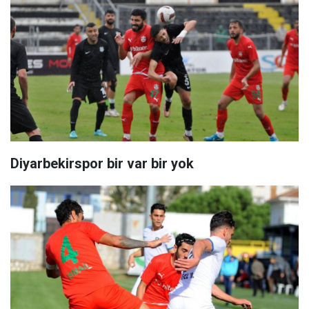
Diyarbekirspor bir var bir yok