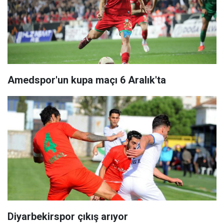
Amedspor'un kupa maçı 6 Aralık'ta
Diyarbekirspor çıkış arıyor