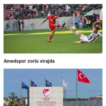
Amedspor zorlu virajda