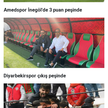
Amedspor İnegöl'de 3 puan peşinde
Diyarbekirspor çıkış peşinde