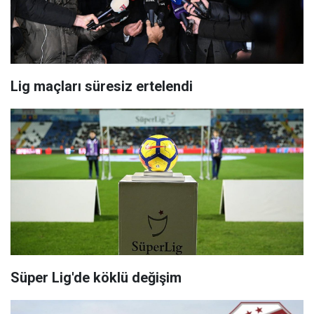
Lig maçları süresiz ertelendi
Süper Lig'de köklü değişim