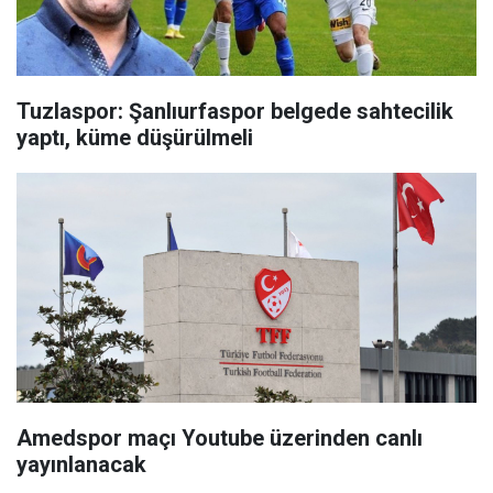
Tuzlaspor: Şanlıurfaspor belgede sahtecilik
yaptı, küme düşürülmeli
Amedspor maçı Youtube üzerinden canlı
yayınlanacak