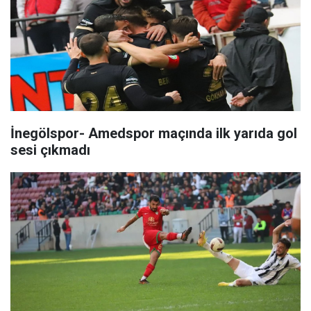
İnegölspor- Amedspor maçında ilk yarıda gol
sesi çıkmadı