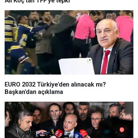
Ali Koç'tan TFF'ye tepki
EURO 2032 Türkiye'den alınacak mı?
Başkan'dan açıklama