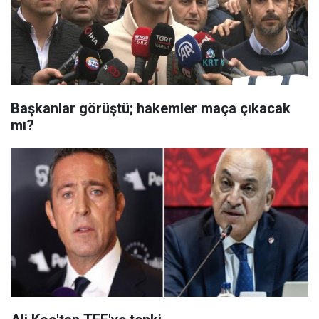
Başkanlar görüştü; hakemler maça çıkacak
mı?