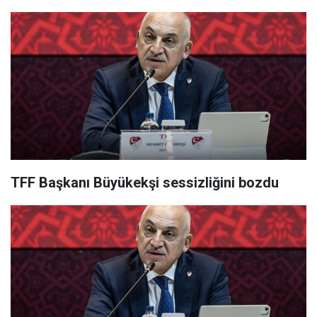
TFF Başkanı Büyükekşi sessizliğini bozdu