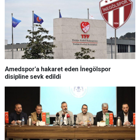
Amedspor'a hakaret eden İnegölspor
disipline sevk edildi