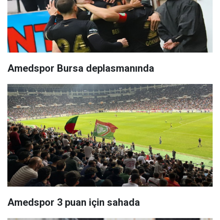
Amedspor Bursa deplasmanında
Amedspor 3 puan için sahada