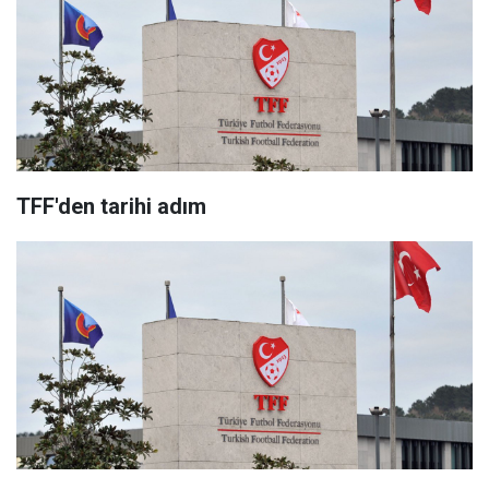
TFF'den tarihi adım