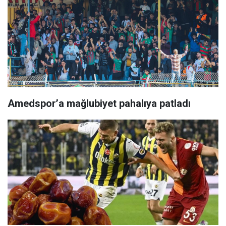
Amedspor’a mağlubiyet pahalıya patladı