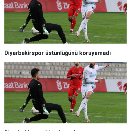
Diyarbekirspor üstünlüğünü koruyamadı