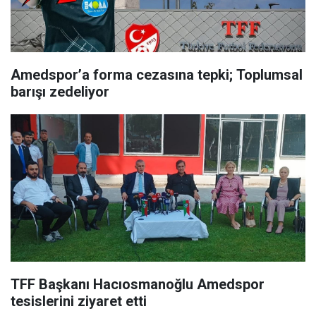
Amedspor’a forma cezasına tepki; Toplumsal
barışı zedeliyor
TFF Başkanı Hacıosmanoğlu Amedspor
tesislerini ziyaret etti