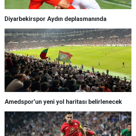
Diyarbekirspor Aydın deplasmanında
Amedspor’un yeni yol haritası belirlenecek