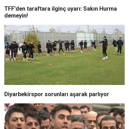
TFF’den taraftara ilginç uyarı: Sakın Hurma
demeyin!
Diyarbekirspor sorunları aşarak parlıyor