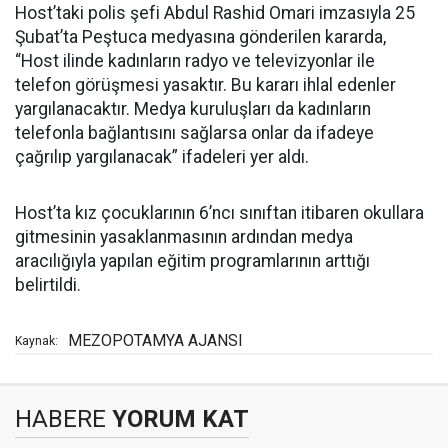
Host’taki polis şefi Abdul Rashid Omari imzasıyla 25
Şubat’ta Peştuca medyasına gönderilen kararda,
“Host ilinde kadınların radyo ve televizyonlar ile
telefon görüşmesi yasaktır. Bu kararı ihlal edenler
yargılanacaktır. Medya kuruluşları da kadınların
telefonla bağlantısını sağlarsa onlar da ifadeye
çağrılıp yargılanacak” ifadeleri yer aldı.
Host’ta kız çocuklarının 6’ncı sınıftan itibaren okullara
gitmesinin yasaklanmasının ardından medya
aracılığıyla yapılan eğitim programlarının arttığı
belirtildi.
MEZOPOTAMYA AJANSI
Kaynak:
HABERE
YORUM KAT