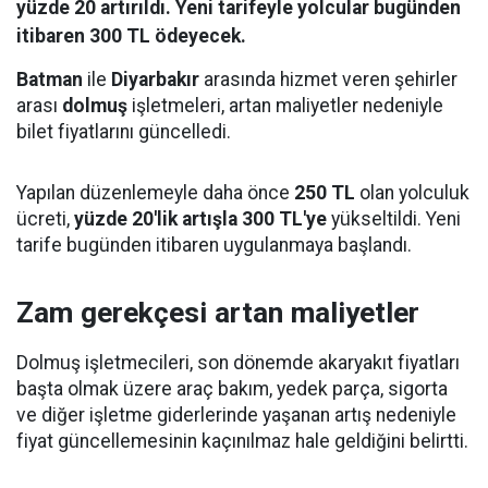
yüzde 20 artırıldı. Yeni tarifeyle yolcular bugünden
itibaren 300 TL ödeyecek.
Batman
ile
Diyarbakır
arasında hizmet veren şehirler
arası
dolmuş
işletmeleri, artan maliyetler nedeniyle
bilet fiyatlarını güncelledi.
Yapılan düzenlemeyle daha önce
250 TL
olan yolculuk
ücreti,
yüzde 20'lik artışla 300 TL'ye
yükseltildi. Yeni
tarife bugünden itibaren uygulanmaya başlandı.
Zam gerekçesi artan maliyetler
Dolmuş işletmecileri, son dönemde akaryakıt fiyatları
başta olmak üzere araç bakım, yedek parça, sigorta
ve diğer işletme giderlerinde yaşanan artış nedeniyle
fiyat güncellemesinin kaçınılmaz hale geldiğini belirtti.