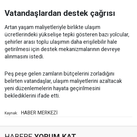
Vatandaşlardan destek çağrısı
Artan yaşam maliyetleriyle birlikte ulaşım
ücretlerindeki yükselişe tepki gösteren bazı yolcular,
şehirler arası toplu ulaşımın daha erişilebilir hale
getirilmesi için destek mekanizmalarının devreye
alınmasını istedi.
Peş peşe gelen zamların bütçelerini zorladığını
belirten vatandaşlar, ulaşım maliyetlerini azaltacak
yeni düzenlemelerin hayata geçirilmesini
beklediklerini ifade etti.
HABER MERKEZİ
Kaynak:
HABERE
YORUM KAT