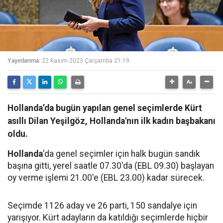
Yayınlanma:
22 Kasım 2023 Çarşamba 21:19
Hollanda’da bugün yapılan genel seçimlerde Kürt
asıllı Dilan Yeşilgöz, Hollanda'nın ilk kadın başbakanı
oldu.
Hollanda
'da genel seçimler için halk bugün sandık
başına gitti, yerel saatle 07.30'da (EBL 09.30) başlayan
oy verme işlemi 21.00'e (EBL 23.00) kadar sürecek.
Seçimde 1126 aday ve 26 parti, 150 sandalye için
yarışıyor. Kürt adayların da katıldığı seçimlerde hiçbir