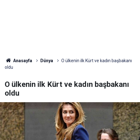
Anasayfa
Dünya
O ülkenin ilk Kürt ve kadın başbakanı
oldu
O ülkenin ilk Kürt ve kadın başbakanı
oldu