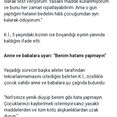
olarak test veriyorum. Yasaklı madde kullanmıyorum
ve bunu her zaman ispatlayabilirim. Ama o gün
yaptığım hatanın bedelini hâlâ çocuğumdan ayrı
kalarak ödüyorum."
K.İ., 5 yaşındaki kızının ise boşandığı eşinin yanında
kaldığını ifade etti.
Anne ve babalara uyarı: "Benim hatamı yapmayın"
Yaşadığı sürecin başka aileler tarafından
tekrarlanmamasını istediğini belirten K.İ., özellikle
çocuk sahibi anne ve babalara şu çağrıda bulundu:
"Nefsinize yenik düşüp benim gibi hata yapmayın.
Çocuklarınızı kaybetmek istemiyorsanız yasaklı
maddelerden ve tüm kötü alışkanlıklardan uzak
durun."