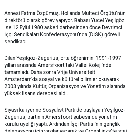
Annesi Fatma Özgümüş, Hollanda Mülteci Örgütü'nün
direktörü olarak görev yapıyor. Babası Yücel Yeşilgöz
ise 12 Eylül 1980 askeri darbesinden önce Devrimci
İşçi Sendikaları Konfederasyonu’nda (DİSK) görevli
sendikacı.
Dilan Yeşilgöz-Zegerius, orta öğrenimini 1991-1997
yılları arasında Amersfoort'taki Vallei Koleji'nde
tamamladı. Daha sonra Vrije Universiteit
Amsterdam'da sosyal ve kültürel bilimler okuyarak
2003 yılında Kültür, Organizasyon ve Yönetim alanında
yüksek lisans derecesi aldı.
Siyasi kariyerine Sosyalist Parti'de başlayan Yeşilgöz-
Zegerius, partinin Amersfoort şubesinde yönetim
kurulu üyeliği yaptı. Ardından İşçi Partisi'nin gençlik
delegasyonu için yazılar yazarak ve GroenLinks'te staj