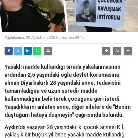
Yayınlanma:
08 Ağustos 2026 Cumartesi 00:15
Yasaklı madde kullandığı sırada yakalanmasının
ardından 2,5 yaşındaki oğlu devlet korumasına
alınan Diyarbakırlı 28 yaşındaki anne, tedavisini
tamamladığını ve uzun süredir madde
kullanmadığını belirterek çocuğunu geri istedi.
Yaşadıklarını anlatan anne, diğer ailelere de "Benim
düştüğüm hataya düşmeyin" çağrısında bulundu.
Aydın
'da yaşayan 28 yaşındaki iki çocuk annesi K.İ.,
yaklaşık bir buçuk yıl önce yasaklı madde kullandığı