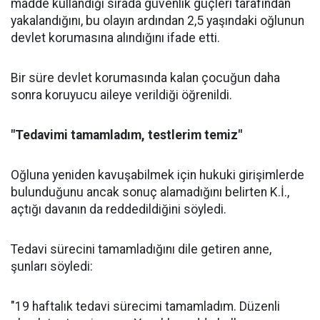
madde kullandığı sırada güvenlik güçleri tarafından
yakalandığını, bu olayın ardından 2,5 yaşındaki oğlunun
devlet korumasına alındığını ifade etti.
Bir süre devlet korumasında kalan çocuğun daha
sonra koruyucu aileye verildiği öğrenildi.
"Tedavimi tamamladım, testlerim temiz"
Oğluna yeniden kavuşabilmek için hukuki girişimlerde
bulunduğunu ancak sonuç alamadığını belirten K.İ.,
açtığı davanın da reddedildiğini söyledi.
Tedavi sürecini tamamladığını dile getiren anne,
şunları söyledi:
"19 haftalık tedavi sürecimi tamamladım. Düzenli