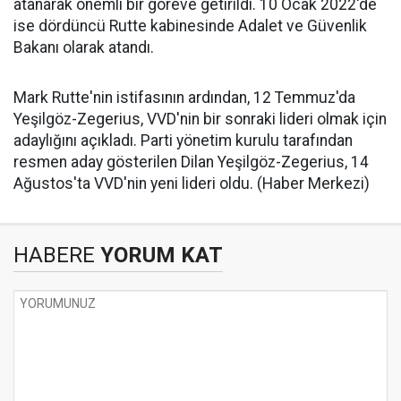
atanarak önemli bir göreve getirildi. 10 Ocak 2022'de
ise dördüncü Rutte kabinesinde Adalet ve Güvenlik
Bakanı olarak atandı.
Mark Rutte'nin istifasının ardından, 12 Temmuz'da
Yeşilgöz-Zegerius, VVD'nin bir sonraki lideri olmak için
adaylığını açıkladı. Parti yönetim kurulu tarafından
resmen aday gösterilen Dilan Yeşilgöz-Zegerius, 14
Ağustos'ta VVD'nin yeni lideri oldu. (Haber Merkezi)
HABERE
YORUM KAT