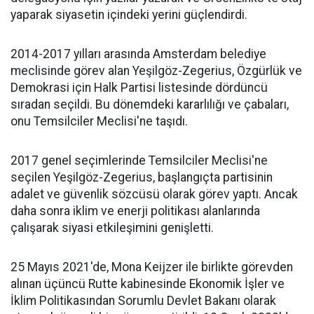
yaparak siyasetin içindeki yerini güçlendirdi.
2014-2017 yılları arasında Amsterdam belediye
meclisinde görev alan Yeşilgöz-Zegerius, Özgürlük ve
Demokrasi için Halk Partisi listesinde dördüncü
sıradan seçildi. Bu dönemdeki kararlılığı ve çabaları,
onu Temsilciler Meclisi'ne taşıdı.
2017 genel seçimlerinde Temsilciler Meclisi'ne
seçilen Yeşilgöz-Zegerius, başlangıçta partisinin
adalet ve güvenlik sözcüsü olarak görev yaptı. Ancak
daha sonra iklim ve enerji politikası alanlarında
çalışarak siyasi etkileşimini genişletti.
25 Mayıs 2021'de, Mona Keijzer ile birlikte görevden
alınan üçüncü Rutte kabinesinde Ekonomik İşler ve
İklim Politikasından Sorumlu Devlet Bakanı olarak