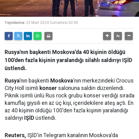
Yayınlanma:
23 Mart 2024 Cumartesi 02:00
Rusya'nın başkenti Moskova’da 40 kişinin öldüğü
100'den fazla kişinin yaralandığı silahlı saldırıyı IŞİD
üstlendi.
Rusya
’nın başkenti
Moskova
'nın merkezindeki Crocus
City Holl isimli
konser
salonuna saldırı düzenlendi.
Piknik isimli ünlü Rus rock grubu konser verdiği sırada
kamuflaj giysili en az üç kişi, içeridekilere ateş açtı. En
az 40 kişinin öldüğü 100'den fazla kişinin yaralandığı
saldırıyı
IŞİD
üstlendi.
Reuters,
IŞİD'in Telegram kanalının Moskova'da