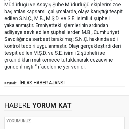
Müdürlüğü ve Asayiş Şube Müdürlüğü ekiplerimizce
başlatılan kapsamlı çalışmalarda, olaya karıştığı tespit
edilen S.N.Ç., M.B., M.Ş.D. ve S.E. isimli 4 şüpheli
yakalanmıştır. Emniyetteki işlemlerinin ardından
adliyeye sevk edilen şüphelilerden M.B., Cumhuriyet
Savcılığınca serbest bırakılmış; S.N.Ç. hakkında adli
kontrol tedbiri uygulanmıştır. Olayı gerçekleştirdikleri
tespit edilen M.Ş.D. ve S.E. isimli 2 şüpheli ise
çıkarıldıkları mahkemece tutuklanarak cezaevine
gönderilmiştir" ifadelerine yer verildi.
İHLAS HABER AJANSI
Kaynak:
HABERE
YORUM KAT