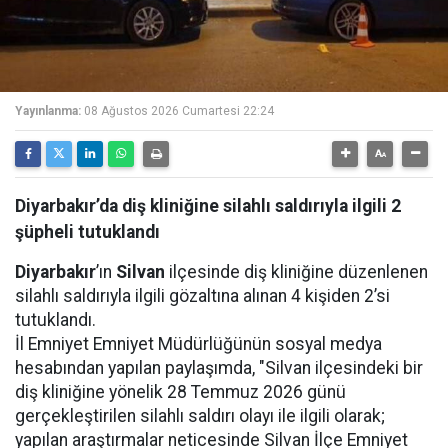
Yayınlanma:
08 Ağustos 2026 Cumartesi 22:24
Diyarbakır’da diş kliniğine silahlı saldırıyla ilgili 2
şüpheli tutuklandı
Diyarbakır
’ın
Silvan
ilçesinde diş kliniğine düzenlenen
silahlı saldırıyla ilgili gözaltına alınan 4 kişiden 2’si
tutuklandı.
İl Emniyet Emniyet Müdürlüğünün sosyal medya
hesabından yapılan paylaşımda, "Silvan ilçesindeki bir
diş kliniğine yönelik 28 Temmuz 2026 günü
gerçekleştirilen silahlı saldırı olayı ile ilgili olarak;
yapılan araştırmalar neticesinde Silvan İlçe Emniyet